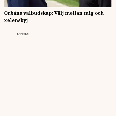
Orbáns valbudskap: Välj mellan mig och
Zelenskyj
ANNONS