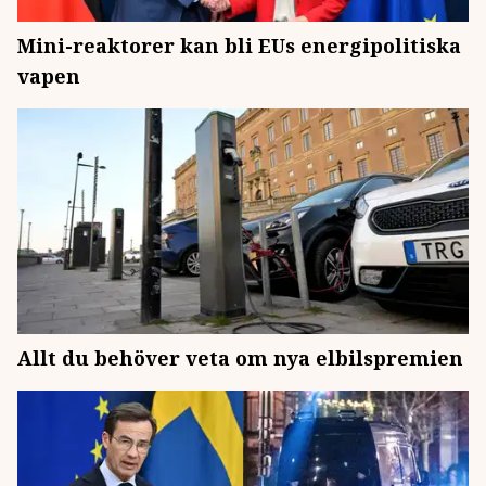
Mini-reaktorer kan bli EUs energipolitiska
vapen
Allt du behöver veta om nya elbilspremien