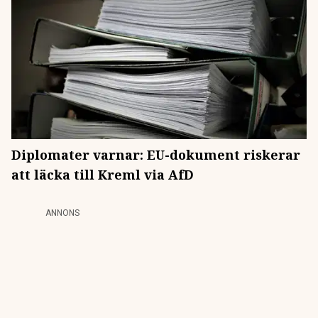
Diplomater varnar: EU-dokument riskerar
att läcka till Kreml via AfD
ANNONS