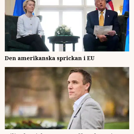
Den amerikanska sprickan i EU