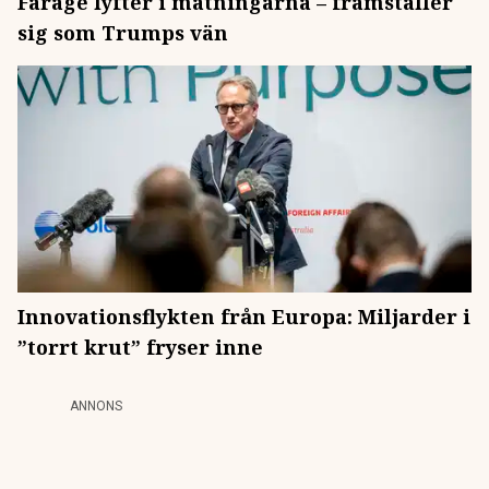
Farage lyfter i mätningarna – framställer
sig som Trumps vän
Innovationsflykten från Europa: Miljarder i
”torrt krut” fryser inne
ANNONS