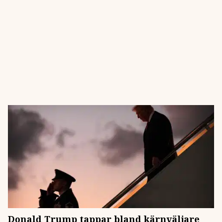
Donald Trump tappar bland kärnväljare