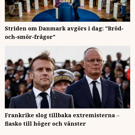
Striden om Danmark avgörs i dag: "Bröd-
och-smör-frågor"
Frankrike slog tillbaka extremisterna –
fiasko till höger och vänster