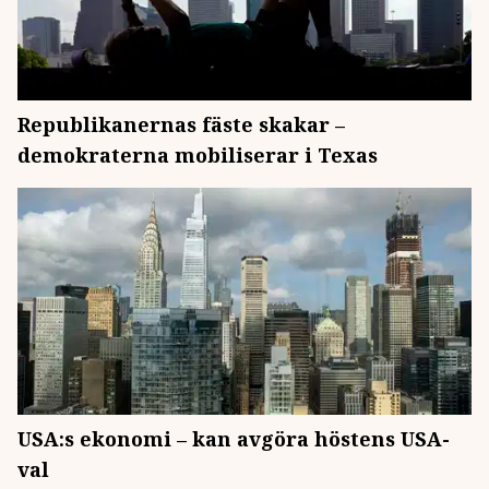
Republikanernas fäste skakar –
demokraterna mobiliserar i Texas
USA:s ekonomi – kan avgöra höstens USA-
val