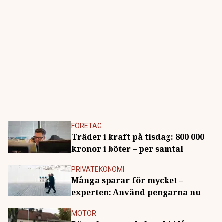
FÖRETAG
Träder i kraft på tisdag: 800 000
kronor i böter – per samtal
PRIVATEKONOMI
Många sparar för mycket –
experten: Använd pengarna nu
MOTOR