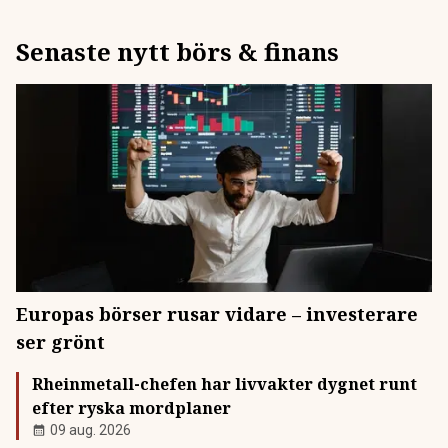
Senaste nytt börs & finans
Europas börser rusar vidare – investerare
ser grönt
Rheinmetall-chefen har livvakter dygnet runt
efter ryska mordplaner
09 aug. 2026