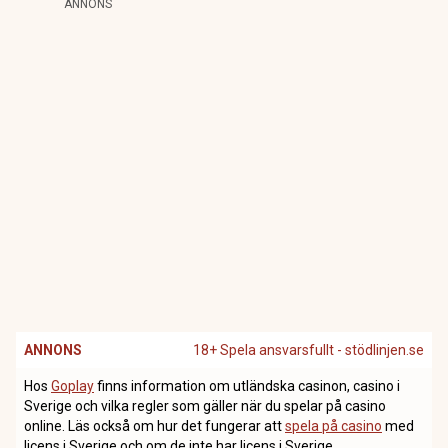
ANNONS
ANNONS
18+ Spela ansvarsfullt - stödlinjen.se
Hos
Goplay
finns information om utländska casinon, casino i
Sverige och vilka regler som gäller när du spelar på casino
online. Läs också om hur det fungerar att
spela på casino
med
licens i Sverige och om de inte har licens i Sverige.