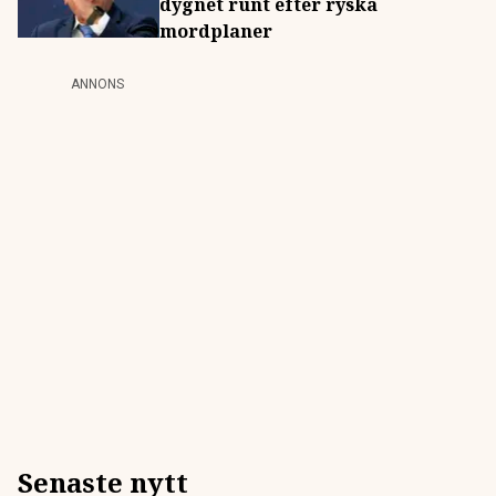
dygnet runt efter ryska
mordplaner
ANNONS
Senaste nytt