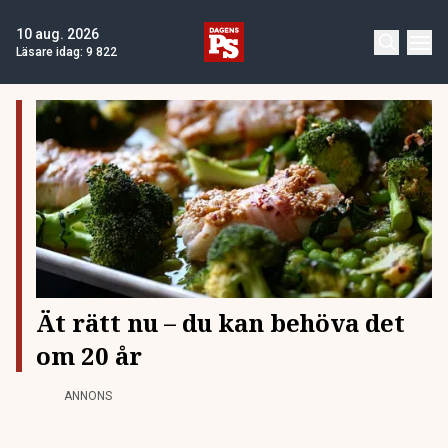
10 aug. 2026
Läsare idag:
9 822
Ät rätt nu – du kan behöva det
om 20 år
ANNONS