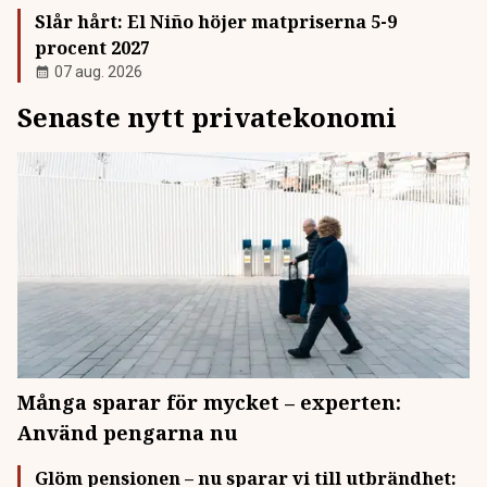
Slår hårt: El Niño höjer matpriserna 5-9
procent 2027
07 aug. 2026
Senaste nytt privatekonomi
Många sparar för mycket – experten:
Använd pengarna nu
Glöm pensionen – nu sparar vi till utbrändhet: