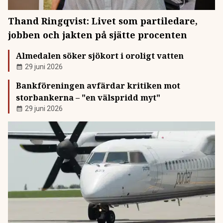
Thand Ringqvist: Livet som partiledare,
jobben och jakten på sjätte procenten
Almedalen söker sjökort i oroligt vatten
29 juni 2026
Bankföreningen avfärdar kritiken mot
storbankerna – "en välspridd myt"
29 juni 2026