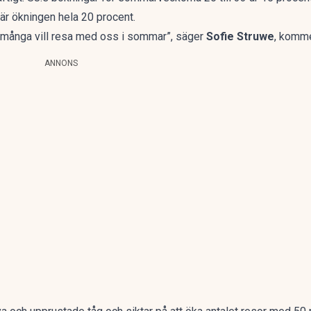
är ökningen hela 20 procent.
tt många vill resa med oss i sommar”, säger
Sofie Struwe
, komme
ANNONS