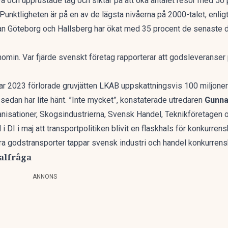
ya och upprustade tåg och siktar på att öka antalet resor med 50 p
Punktligheten är på
en av de lägsta nivåerna
på 2000-talet, enlig
an Göteborg och Hallsberg har ökat med 35 procent de senaste 
min. Var fjärde svenskt företag rapporterar att godsleveranser
 2023 förlorade gruvjätten LKAB uppskattningsvis 100 miljoner 
r sedan har lite hänt. ”Inte mycket”, konstaterade utredaren
Gunna
anisationer, Skogsindustrierna, Svensk Handel, Teknikföretagen o
 i DI
i maj att transportpolitiken blivit en flaskhals för konkurrens
ara godstransporter tappar svensk industri och handel konkurrensk
alfråga
ANNONS