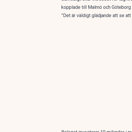
kopplade till Malmö och Göteborg 
”Det är väldigt glädjande att se a