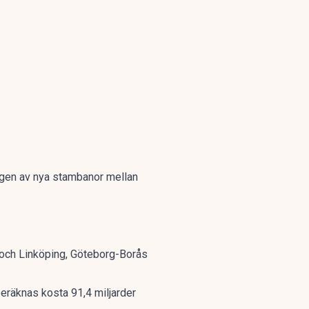
ngen
av nya stambanor mellan
a och Linköping, Göteborg-Borås
beräknas kosta
91,4 miljarder