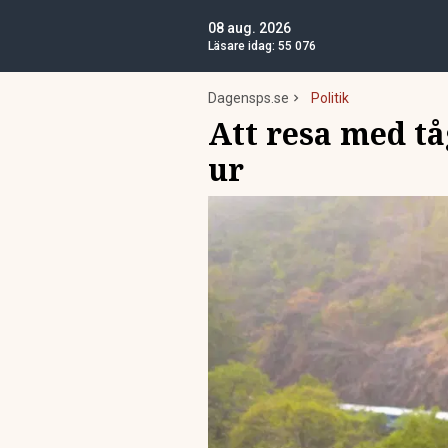
08 aug. 2026
Läsare idag:
55 076
Dagensps.se
Politik
Att resa med tå
ur