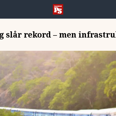
g slår rekord – men infrastr