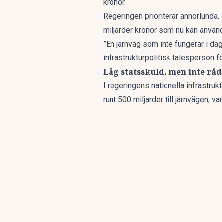
kronor
.
Regeringen prioriterar annorlunda.
miljarder kronor som nu kan använd
”En järnväg som inte fungerar i da
infrastrukturpolitisk talesperson 
Låg statsskuld, men inte rå
I regeringens
nationella infrastruk
runt 500 miljarder till järnvägen, var