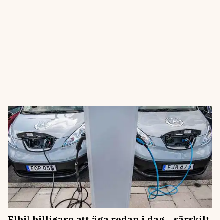
Elbil billigare att äga redan i dag – särskilt