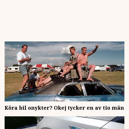
Köra bil onykter? Okej tycker en av tio män