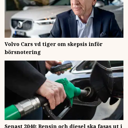
Volvo Cars vd tiger om skepsis inför
börsnotering
Senast 2040: Bensin och diesel ska fasas ut i