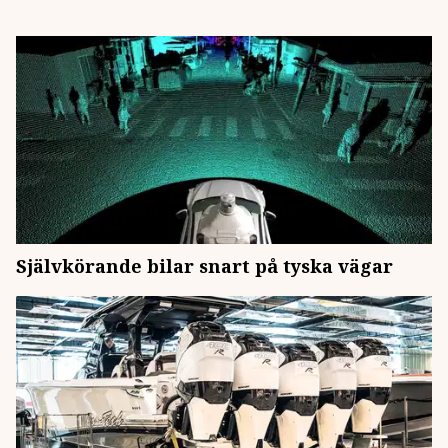
Självkörande bilar snart på tyska vägar