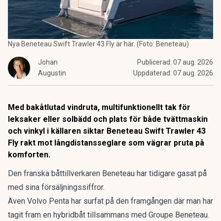
Nya Beneteau Swift Trawler 43 Fly är här. (Foto: Beneteau)
Johan
Publicerad:
07 aug. 2026
Augustin
Uppdaterad:
07 aug. 2026
Med bakåtlutad vindruta, multifunktionellt tak för
leksaker eller solbädd och plats för både tvättmaskin
och vinkyl i källaren siktar Beneteau Swift Trawler 43
Fly rakt mot långdistansseglare som vägrar pruta på
komforten.
Den franska båttillverkaren Beneteau har
tidigare gasat på
med sina försäljningssiffror.
Även Volvo Penta har surfat på den framgången där man har
tagit fram en hybridbåt
tillsammans med Groupe Beneteau.