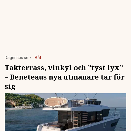
Dagensps.se
Båt
Takterrass, vinkyl och ”tyst lyx”
– Beneteaus nya utmanare tar för
sig