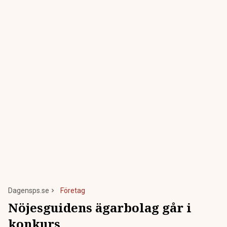
Dagensps.se
Företag
Nöjesguidens ägarbolag går i
konkurs