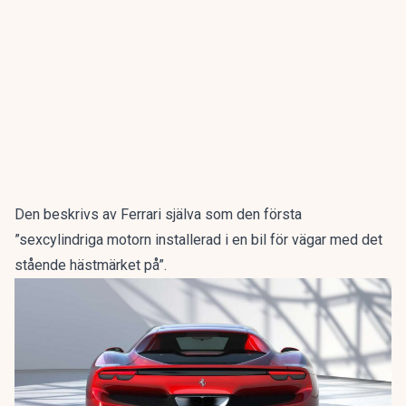
Den beskrivs av Ferrari själva som den första
”sexcylindriga motorn installerad i en bil för vägar med det
stående hästmärket på”.