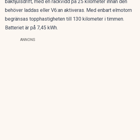
bakhjulsdrift, med en räckvidd på 25 kilometer innan den
behöver laddas eller V6:an aktiveras. Med enbart elmotorn
begränsas topphastigheten till 130 kilometer i timmen.
Batteriet är på 7,45 kWh.
ANNONS