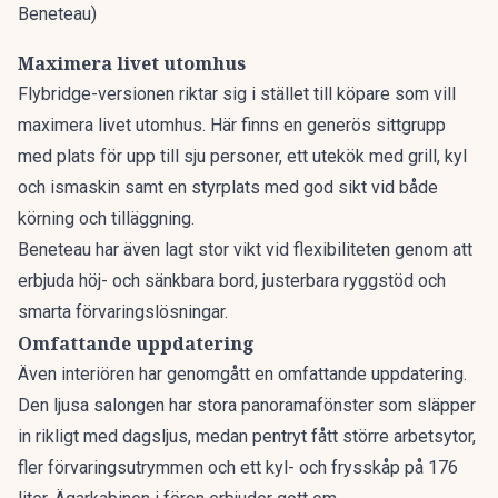
Beneteau)
Maximera livet utomhus
Flybridge-versionen riktar sig i stället till köpare som vill
maximera livet utomhus. Här finns en generös sittgrupp
med plats för upp till sju personer, ett utekök med grill, kyl
och ismaskin samt en styrplats med god sikt vid både
körning och tilläggning.
Beneteau har även lagt stor vikt vid flexibiliteten genom att
erbjuda höj- och sänkbara bord, justerbara ryggstöd och
smarta förvaringslösningar.
Omfattande uppdatering
Även interiören har genomgått en omfattande uppdatering.
Den ljusa salongen har stora panoramafönster som släpper
in rikligt med dagsljus, medan pentryt fått större arbetsytor,
fler förvaringsutrymmen och ett kyl- och frysskåp på 176