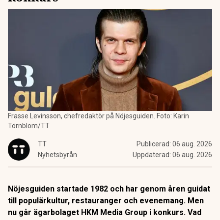
Frasse Levinsson, chefredaktör på Nöjesguiden. Foto: Karin
Törnblom/TT
TT
Publicerad:
06 aug. 2026
Nyhetsbyrån
Uppdaterad:
06 aug. 2026
Nöjesguiden startade 1982 och har genom åren guidat
till populärkultur, restauranger och evenemang. Men
nu går ägarbolaget HKM Media Group i konkurs. Vad