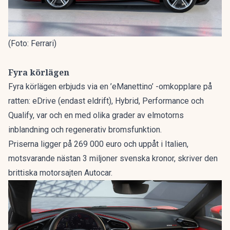
(Foto: Ferrari)
Fyra körlägen
Fyra körlägen erbjuds via en ’eManettino’ -omkopplare på
ratten: eDrive (endast eldrift), Hybrid, Performance och
Qualify, var och en med olika grader av elmotorns
inblandning och regenerativ bromsfunktion.
Priserna ligger på 269 000 euro och uppåt i Italien,
motsvarande nästan 3 miljoner svenska kronor,
skriver den
brittiska motorsajten Autocar.