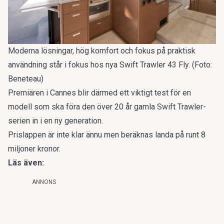
Moderna lösningar, hög komfort och fokus på praktisk
användning står i fokus hos nya Swift Trawler 43 Fly. (Foto:
Beneteau)
Premiären i Cannes blir därmed ett viktigt test för en
modell som ska föra den över 20 år gamla Swift Trawler-
serien in i en ny generation.
Prislappen är inte klar ännu men beräknas landa på runt 8
miljoner kronor.
Läs även:
ANNONS