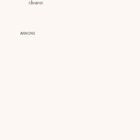
råvaror.
ANNONS