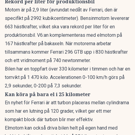
Rekord per liter för produktionsbil
Motorn är på 2,9 liter (avrundat nedåt av Ferrari, den är
specifikt på 2992 kubikcentimeter). Bensinmotorn levererar
663 hästkrafter, vilket ska vara rekord per liter för en
produktionsbil. V6:an komplementeras med elmotorn på
167 hästkrafter på bakaxeln. När motorerna arbetar
tillsammans kommer Ferrari 296 GTB upp i 830 hästkrafter
och ett vridmoment på 740 newtonmeter.
Bilen har en toppfart över 330 kilometer i timmen och har en
torrvikt på 1 470 kilo. Accelerationen 0-100 km/h görs på
2,9 sekunder, 0-200 på 7,3 sekunder.
Kan köra på bara el i 25 kilometer
En nyhet för Ferrari är att turbon placeras mellan cylindrarna
som har en lutning på 120 grader, vilket ger ett mer
kompakt block där turbon blir mer effektiv.
Elmotorn kan också driva bilen helt på egen hand med