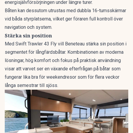
energisjälvförsörjningen under längre turer.
Båten kan dessutom utrustas med dubbla 16-tumsskärmar
vid båda styrplatserna, vilket ger föraren full kontroll över
navigation och system.
Stärka sin position
Med Swift Trawler 43 Fly vill Beneteau stärka sin position i
segmentet för långfärdsbåtar. Kombinationen av moderna
lösningar, hög komfort och fokus på praktisk användning
visar att varvet ser en växande efterfrågan på båtar som
fungerar lika bra för weekendresor som för flera veckor
långa semestrar till sjöss.