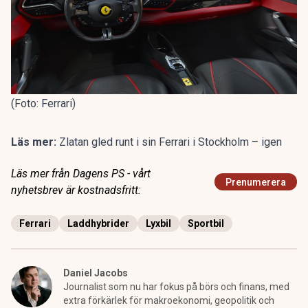
(Foto: Ferrari)
Läs mer:
Zlatan gled runt i sin Ferrari i Stockholm – igen
Läs mer från Dagens PS - vårt
Prenumerera
nyhetsbrev är kostnadsfritt:
Ferrari
Laddhybrider
Lyxbil
Sportbil
Daniel Jacobs
Journalist som nu har fokus på börs och finans, med
extra förkärlek för makroekonomi, geopolitik och