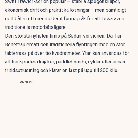
Swift Trawler-serien populär – stabila sjöegenskaper,
ekonomisk drift och praktiska lösningar – men samtidigt
gett båten ett mer modernt formspråk för att locka även
traditionella motorbåtsägare.
Den största nyheten finns på Sedan-versionen. Där har
Beneteau ersatt den traditionella flybridgen med en stor
takterrass på över tio kvadratmeter. Ytan kan användas för
att transportera kajaker, paddleboards, cyklar eller annan
fritidsutrustning och klarar en last på upp till 200 kilo.
ANNONS