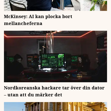
McKinsey: AI kan plocka bort
mellancheferna
Nordkoreanska hackare tar över din dator
– utan att du märker det