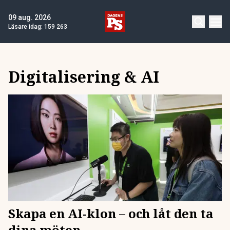
09 aug. 2026
Läsare idag:
159 263
Digitalisering & AI
Skapa en AI-klon – och låt den ta
dina möten