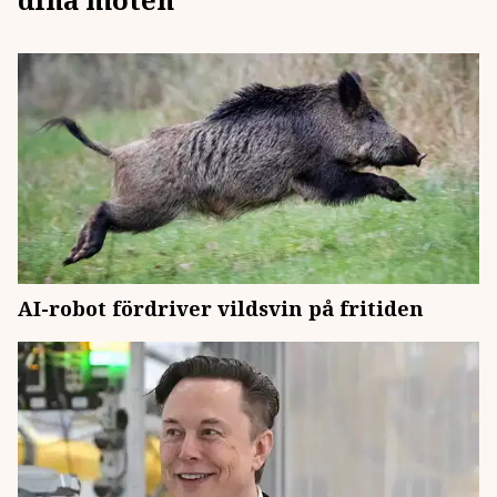
AI-robot fördriver vildsvin på fritiden