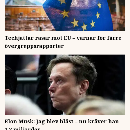
Techjättar rasar mot EU – varnar för färre
övergreppsrapporter
Elon Musk: Jag blev blåst – nu kräver han
1,2 miljarder