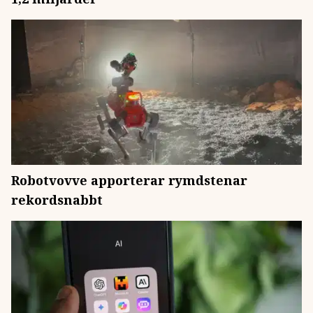
Robotvovve apporterar rymdstenar
rekordsnabbt