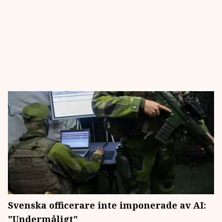
Svenska officerare inte imponerade av AI:
"Undermåligt"