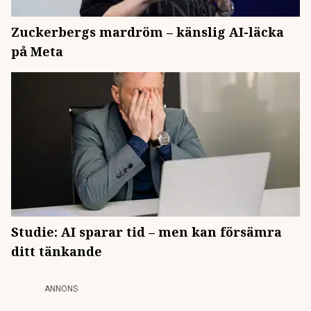
Zuckerbergs mardröm – känslig AI-läcka
på Meta
Studie: AI sparar tid – men kan försämra
ditt tänkande
ANNONS