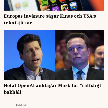
Europas invånare sågar Kinas och USA:s
teknikjättar
Hotat OpenAI anklagar Musk för "rättsligt
bakhåll"
ANNONS