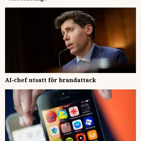
AI-chef utsatt för brandattack