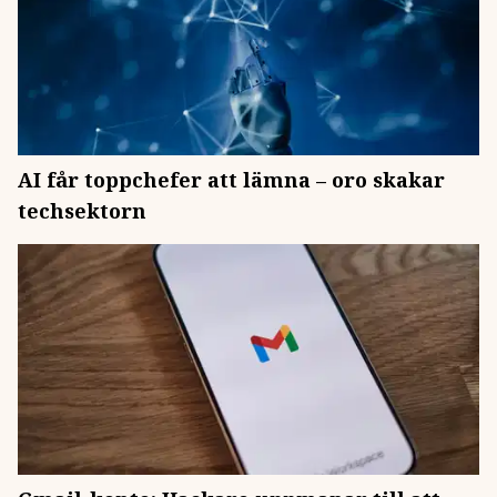
AI får toppchefer att lämna – oro skakar
techsektorn