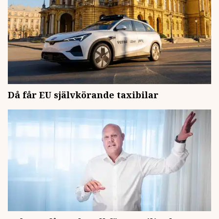
Då får EU självkörande taxibilar