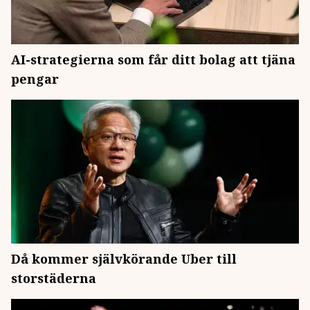
AI-strategierna som får ditt bolag att tjäna
pengar
Då kommer självkörande Uber till
storstäderna