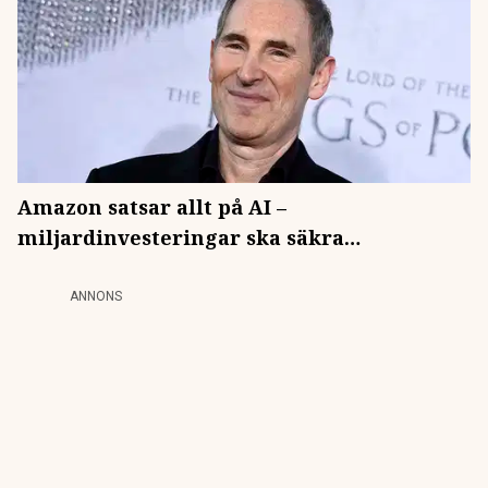
Amazon satsar allt på AI –
miljardinvesteringar ska säkra
dominansen
ANNONS