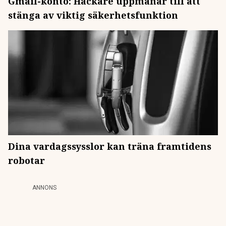
Gmail-konto: Hackare uppmanar till att
stänga av viktig säkerhetsfunktion
Dina vardagssysslor kan träna framtidens
robotar
ANNONS