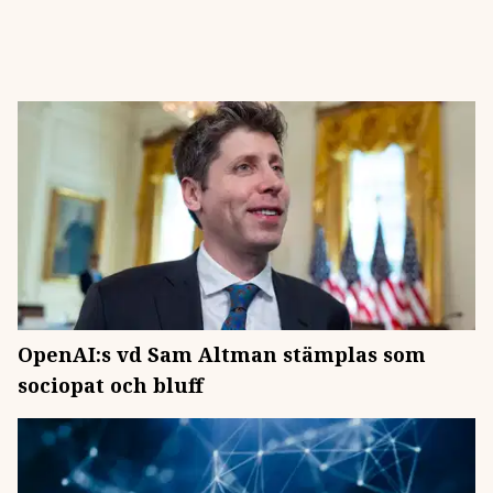
OpenAI:s vd Sam Altman stämplas som
sociopat och bluff