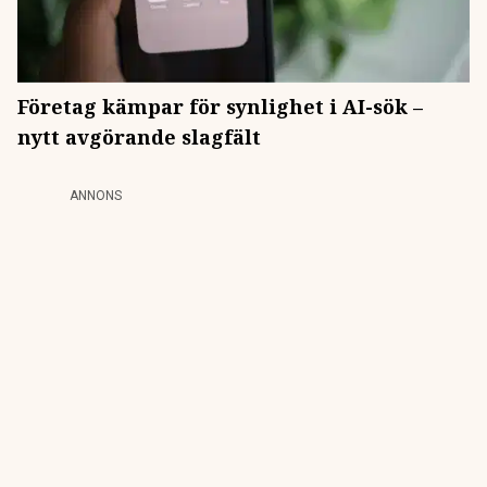
Företag kämpar för synlighet i AI-sök –
nytt avgörande slagfält
ANNONS