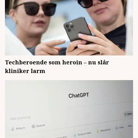
Techberoende som heroin – nu slår
kliniker larm