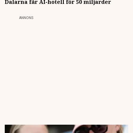
Dalarna får AI-hotell för 50 miljarder
ANNONS