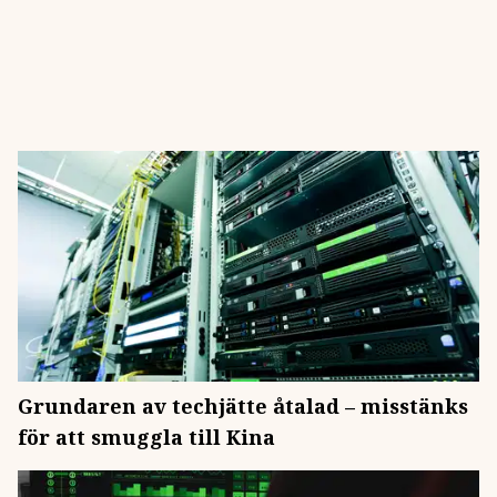
Grundaren av techjätte åtalad – misstänks
för att smuggla till Kina