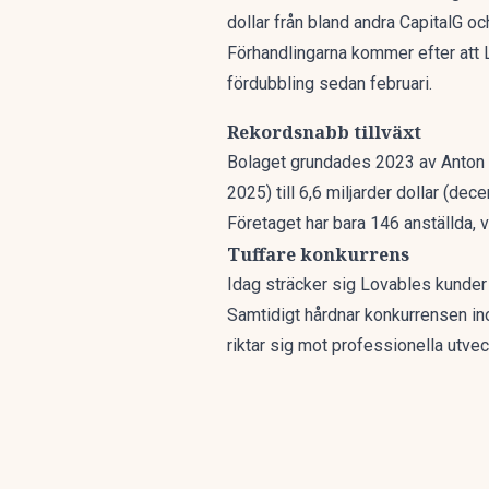
dollar från bland andra CapitalG 
Förhandlingarna kommer efter att L
fördubbling sedan februari.
Rekordsnabb tillväxt
Bolaget grundades 2023 av Anton Osi
2025) till 6,6 miljarder dollar (dec
Företaget har bara 146 anställda, v
Tuffare konkurrens
Idag sträcker sig Lovables kunder 
Samtidigt hårdnar konkurrensen in
riktar sig mot professionella utve