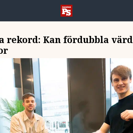
a rekord: Kan fördubbla värd
or