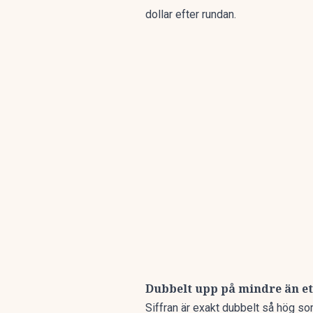
dollar efter rundan
.
Dubbelt upp på mindre än et
Siffran är exakt dubbelt så hög s