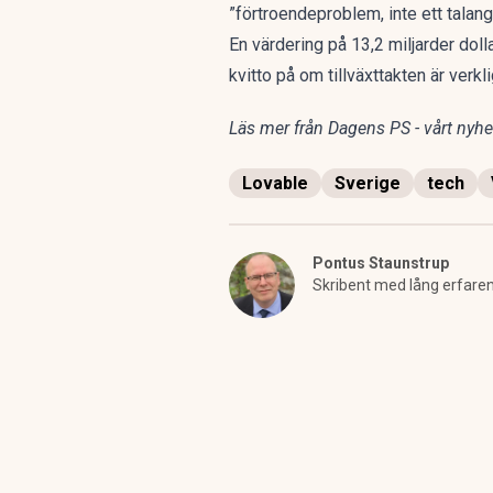
”förtroendeproblem, inte ett talan
En värdering på 13,2 miljarder doll
kvitto på om tillväxttakten är verk
Läs mer från Dagens PS - vårt nyhet
Lovable
Sverige
tech
Pontus Staunstrup
Skribent med lång erfare