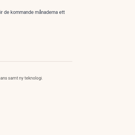
ås blir de kommande månaderna ett
ans samt ny teknologi.