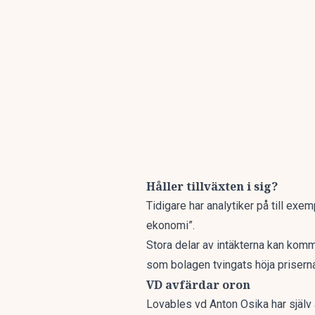
Håller tillväxten i sig?
Tidigare har analytiker på till exe
ekonomi”.
Stora delar av intäkterna kan komma
som bolagen tvingats höja priserna
VD avfärdar oron
Lovables vd Anton Osika har själv a