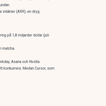
undan.
e intäkter (ARR), en dryg
g på 1,8 miljarder dollar (juli
an matcha.
orkday, Asana och Nvidia.
tt konkurrera. Medan Cursor, som