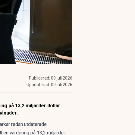
Publicerad:
09 juli 2026
Uppdaterad:
09 juli 2026
ng på 13,2 miljarder dollar.
månader.
verkar redan utdaterade.
ll en
värdering på 13,2 miljarder