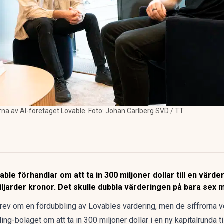
na av AI-företaget Lovable. Foto: Johan Carlberg SVD / TT
e förhandlar om att ta in 300 miljoner dollar till en värderi
ljarder kronor. Det skulle dubbla värderingen på bara sex 
skrev om en
fördubbling av Lovables värdering
, men de siffrorna 
g-bolaget om att ta in 300 miljoner dollar i en ny kapitalrunda ti