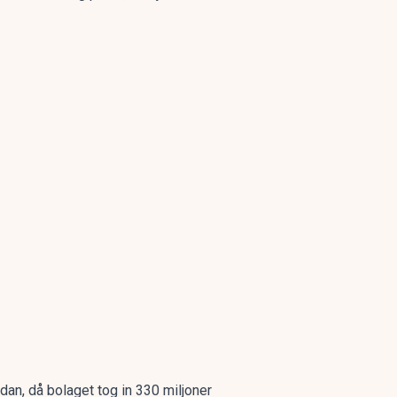
ndan
, då bolaget tog in 330 miljoner