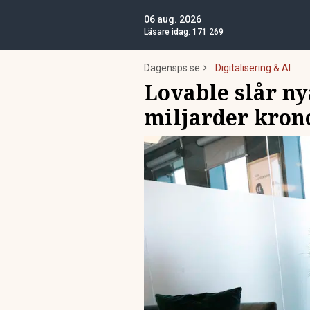
06 aug. 2026
Läsare idag:
171 269
Dagensps.se
Digitalisering & AI
Lovable slår ny
miljarder kron