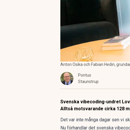
Anton Osika och Fabian Hedin, grundar
Pontus
Staunstrup
Svenska vibecoding-undret Lovabl
Alltså motsvarande cirka 128 mi
Det var inte många dagar sen vi 
Nu förhandlar det svenska vibecodin