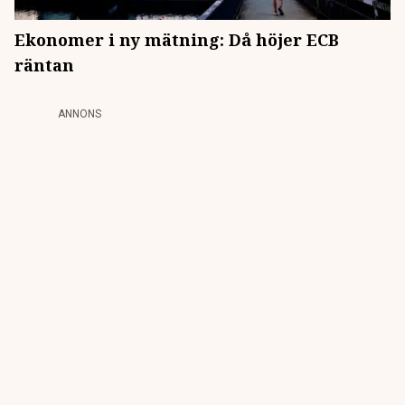
Ekonomer i ny mätning: Då höjer ECB
räntan
ANNONS