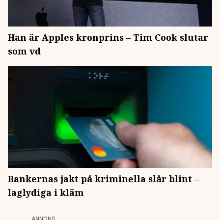
Han är Apples kronprins – Tim Cook slutar
som vd
Bankernas jakt på kriminella slår blint –
laglydiga i kläm
ANNONS