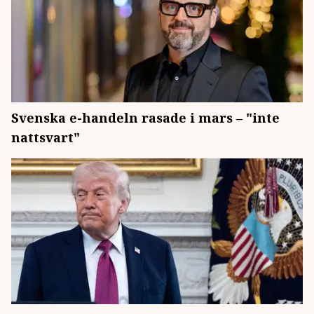
Svenska e-handeln rasade i mars – "inte
nattsvart"