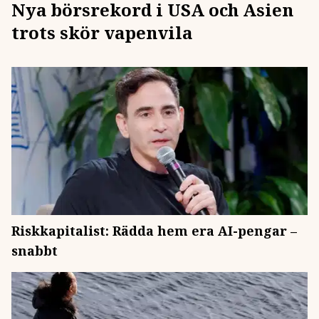
Nya börsrekord i USA och Asien
trots skör vapenvila
Riskkapitalist: Rädda hem era AI-pengar –
snabbt