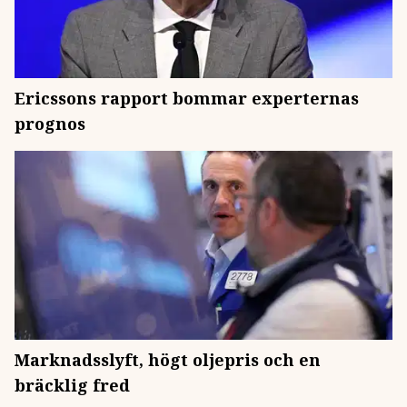
Ericssons rapport bommar experternas
prognos
Marknadsslyft, högt oljepris och en
bräcklig fred