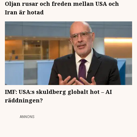
Oljan rusar och freden mellan USA och
Iran är hotad
IMF: USA:s skuldberg globalt hot – AI
räddningen?
ANNONS