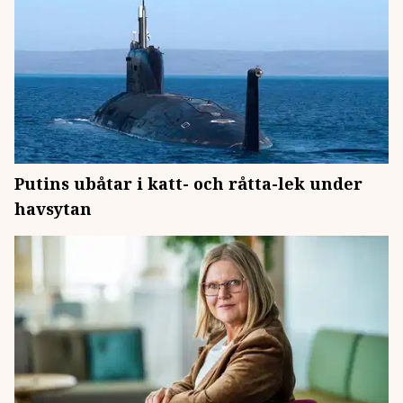
Putins ubåtar i katt- och råtta-lek under
havsytan