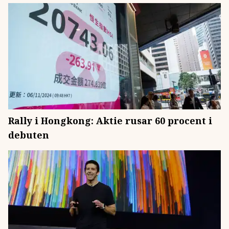
Rally i Hongkong: Aktie rusar 60 procent i
debuten