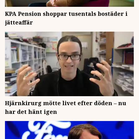
KPA Pension shoppar tusentals bostäder i
jätteaffär
Hjärnkirurg mötte livet efter döden – nu
har det hänt igen