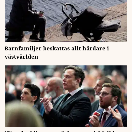
Barnfamiljer beskattas allt hårdare i
västvärlden