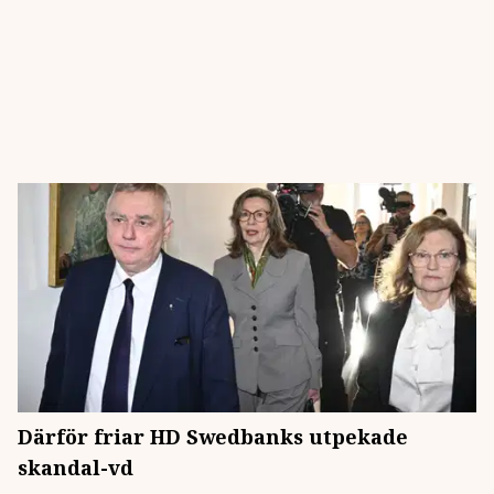
Därför friar HD Swedbanks utpekade
skandal-vd