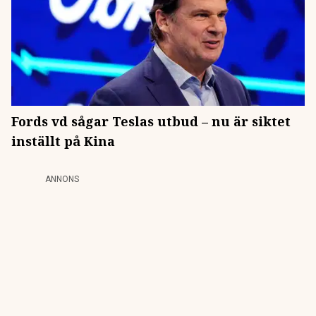
Fords vd sågar Teslas utbud – nu är siktet
inställt på Kina
ANNONS