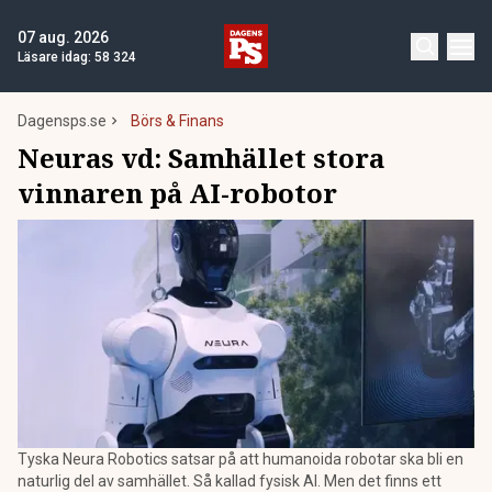
07 aug. 2026
Läsare idag:
58 324
Dagensps.se
Börs & Finans
Neuras vd: Samhället stora
vinnaren på AI-robotor
Tyska Neura Robotics satsar på att humanoida robotar ska bli en
naturlig del av samhället. Så kallad fysisk AI. Men det finns ett