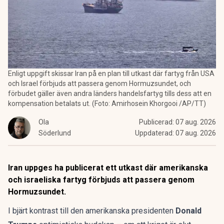
Enligt uppgift skissar Iran på en plan till utkast där fartyg från USA
och Israel förbjuds att passera genom Hormuzsundet, och
förbudet gäller även andra länders handelsfartyg tills dess att en
kompensation betalats ut. (Foto: Amirhosein Khorgooi /AP/TT)
Ola
Publicerad:
07 aug. 2026
Söderlund
Uppdaterad:
07 aug. 2026
Iran uppges ha publicerat ett utkast där amerikanska
och israeliska fartyg förbjuds att passera genom
Hormuzsundet.
I bjärt kontrast till den amerikanska presidenten
Donald