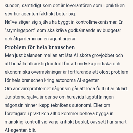
kunden, samtidigt som det är
leverantören som i praktiken
styr hur agenten faktiskt beter sig.
Naïve säger sig själva ha byggt in kontrollmekanismer. En
”styrningsport” som ska kräva godkännande av budgetar
och åtgärder innan en agent agerar.
Problem för hela branschen
Men just balansen mellan att låta AI sköta grovjobbet och
att behålla tillräcklig kontroll för att undvika juridiska och
ekonomiska överraskningar är fortfarande ett olöst problem
för hela branschen kring autonoma AI-agenter.
Om ansvarsproblemet någonsin går att lösa fullt ut är oklart.
Juristerna själva är oense om huruvida lagstiftningen
någonsin hinner ikapp teknikens autonomi. Eller om
företagare i praktiken alltid kommer behöva bygga in
mänsklig kontroll vid varje kritiskt beslut, oavsett hur smart
AI-agenten blir.