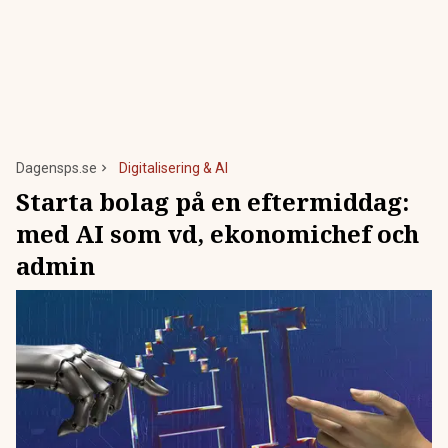
Dagensps.se
Digitalisering & AI
Starta bolag på en eftermiddag:
med AI som vd, ekonomichef och
admin