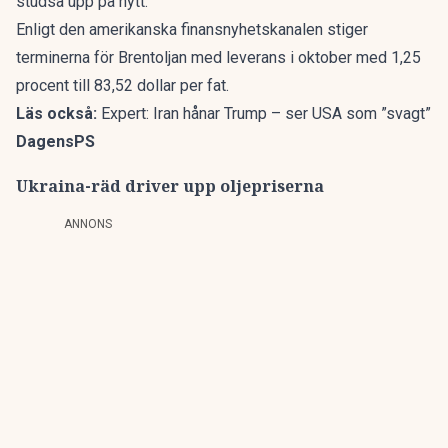
studsa upp på nytt.
Enligt den amerikanska finansnyhetskanalen stiger
terminerna för Brentoljan med leverans i oktober med 1,25
procent till 83,52 dollar per fat.
Läs också:
Expert: Iran hånar Trump – ser USA som ”svagt”
DagensPS
Ukraina-räd driver upp oljepriserna
ANNONS