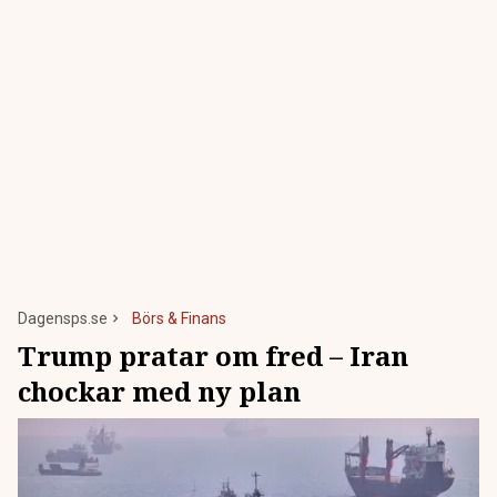
Dagensps.se
Börs & Finans
Trump pratar om fred – Iran
chockar med ny plan