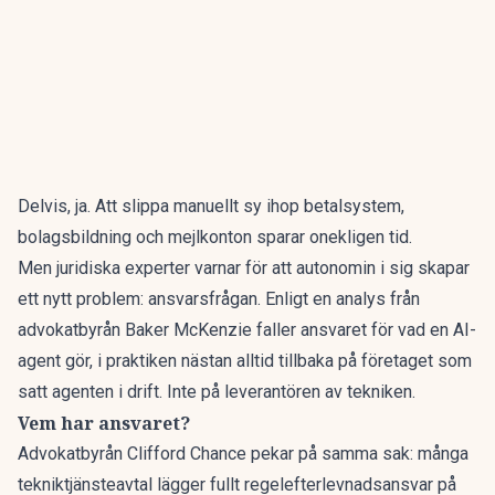
Delvis, ja. Att slippa manuellt sy ihop betalsystem,
bolagsbildning och mejlkonton sparar onekligen tid.
Men juridiska experter varnar för att autonomin i sig skapar
ett nytt problem: ansvarsfrågan.
Enligt en analys från
advokatbyrån Baker McKenzie
faller ansvaret för vad en AI-
agent gör, i praktiken nästan alltid tillbaka på företaget som
satt agenten i drift. Inte på leverantören av tekniken.
Vem har ansvaret?
Advokatbyrån Clifford Chance pekar på samma sak: många
tekniktjänsteavtal lägger fullt regelefterlevnadsansvar på