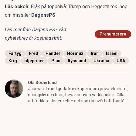
Läs också:
Bråk på toppnivå: Trump och Hegseth rök ihop
om missiler
DagensPS
Läs mer från Dagens PS - vårt
Prenumerera
nyhetsbrev är kostnadsfritt:
Fartyg
Fred
Handel
Hormuz
Iran
Israel
Krig
oljepriser
Plan
Ryssland
Ukraina
USA
Ola Söderlund
Journalist med goda kunskaper inom privatekonomi,
näringsliv och börs, bevakar även världspolitik. Gillar
att förklara det enkelt – det som är svårt att förstå.