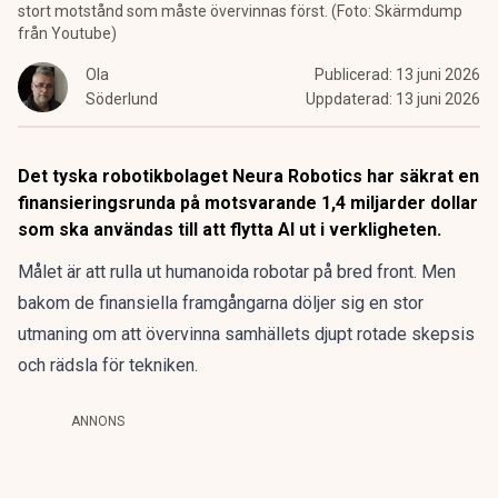
stort motstånd som måste övervinnas först. (Foto: Skärmdump
från Youtube)
Ola
Publicerad:
13 juni 2026
Söderlund
Uppdaterad:
13 juni 2026
Det tyska robotikbolaget Neura Robotics har säkrat en
finansieringsrunda på motsvarande 1,4 miljarder dollar
som ska användas till att flytta AI ut i verkligheten.
Målet är att rulla ut humanoida robotar på bred front. Men
bakom de finansiella framgångarna döljer sig en stor
utmaning om att övervinna samhällets djupt rotade skepsis
och rädsla för tekniken.
ANNONS