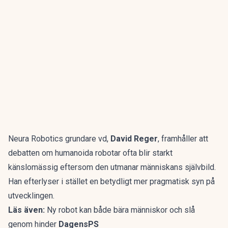
Neura Robotics grundare vd,
David Reger
, framhåller att
debatten om humanoida
robotar
ofta blir starkt
känslomässig eftersom den utmanar människans självbild.
Han efterlyser i stället en betydligt mer pragmatisk syn på
utvecklingen
.
Läs även:
Ny robot kan både bära människor och slå
genom hinder
DagensPS