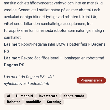
maskin och ett högavancerat verktyg och inte en mänsklig
varelse. Genom att i stället satsa på en mer abstrakt och
avskalad design blir det tydligt vad roboten faktiskt är,
vilket underlättar den samhälleliga acceptansen, tror
förespråkarna för humanoida robotor som naturliga inslag i
samhället.
Läs mer:
Robotknegarna intar BMW:s batterifabrik
Dagens
PS
Läs mer:
Rekordlåga födelsetal – lösningen en robotarmé
Dagens PS
Läs mer från Dagens PS - vårt
Prenumerera
nyhetsbrev är kostnadsfritt:
AI
Humanoid
Investerare
Kapitalrunda
Robotar
samhälle
Satsning