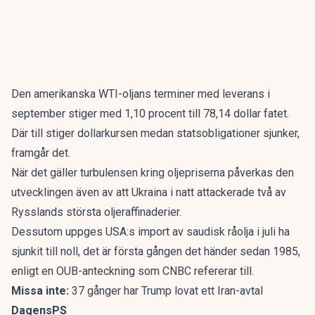
Den amerikanska WTI-oljans terminer med leverans i
september stiger med 1,10 procent till 78,14 dollar fatet.
Där till stiger dollarkursen medan statsobligationer sjunker,
framgår det.
När det gäller turbulensen kring oljepriserna påverkas den
utvecklingen även av att Ukraina i natt attackerade två av
Rysslands största oljeraffinaderier.
Dessutom uppges USA:s import av saudisk råolja i juli ha
sjunkit till noll, det är första gången det händer sedan 1985,
enligt en OUB-anteckning som CNBC refererar till.
Missa inte:
37 gånger har Trump lovat ett Iran-avtal
DagensPS