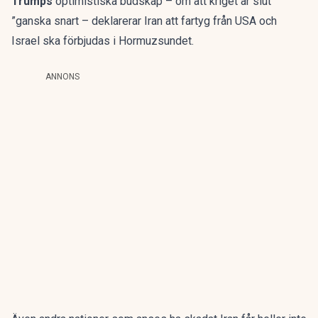
Trumps
optimistiska budskap – om att kriget är slut
”ganska snart – deklarerar Iran att fartyg från USA och
Israel ska förbjudas i Hormuzsundet.
ANNONS