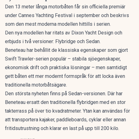
Den 13 meter långa motorbåten får sin officiella premiär
under Cannes Yachting Festival i september och beskrivs
som den mest moderna modellen hittills i serien.
Den nya modellen har ritats av Dixon Yacht Design och
erbjuds i två versioner: Flybridge och Sedan.
Beneteau har behållit de klassiska egenskaper som gjort
Swift Trawler-serien populär – stabila sjöegenskaper,
ekonomisk drift och praktiska lösningar – men samtidigt
gett båten ett mer modernt formspråk för att locka även
traditionella motorbåtsägare.
Den största nyheten finns på Sedan-versionen. Där har
Beneteau ersatt den traditionella flybridgen med en stor
takterrass på över tio kvadratmeter. Ytan kan användas för
att transportera kajaker, paddleboards, cyklar eller annan
fritidsutrustning och klarar en last på upp till 200 kilo.