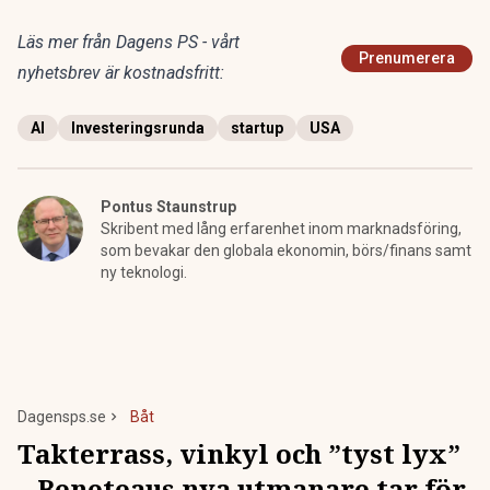
Läs mer från Dagens PS - vårt
Prenumerera
nyhetsbrev är kostnadsfritt:
AI
Investeringsrunda
startup
USA
Pontus Staunstrup
Skribent med lång erfarenhet inom marknadsföring,
som bevakar den globala ekonomin, börs/finans samt
ny teknologi.
Dagensps.se
Båt
Takterrass, vinkyl och ”tyst lyx”
– Beneteaus nya utmanare tar för