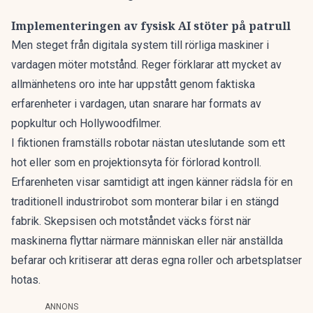
Implementeringen av fysisk AI stöter på patrull
Men steget från digitala system till rörliga maskiner i
vardagen möter motstånd. Reger förklarar att mycket av
allmänhetens oro inte har uppstått genom faktiska
erfarenheter i vardagen, utan snarare har formats av
popkultur och Hollywoodfilmer.
I fiktionen framställs robotar nästan uteslutande som ett
hot eller som en projektionsyta för förlorad kontroll.
Erfarenheten visar samtidigt att ingen känner rädsla för en
traditionell industrirobot som monterar bilar i en stängd
fabrik. Skepsisen och motståndet väcks först när
maskinerna flyttar närmare människan eller när anställda
befarar och kritiserar att deras egna roller och arbetsplatser
hotas.
ANNONS