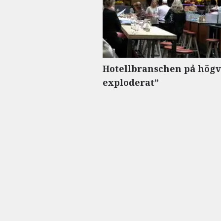
Hotellbranschen på högva
exploderat”