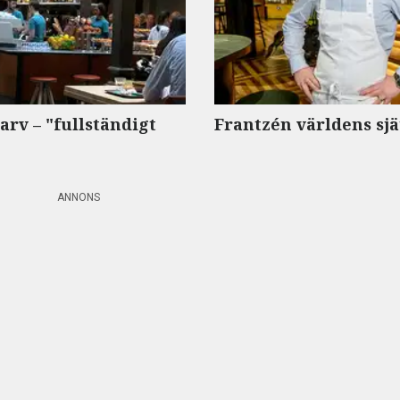
rv – "fullständigt
Frantzén världens sjä
ANNONS