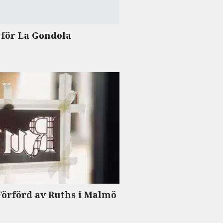
 för La Gondola
Förförd av Ruths i Malmö