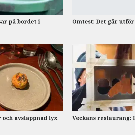
sar på bordet i
Omtest: Det går utför
 och avslappnad lyx
Veckans restaurang: 