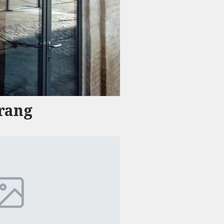
urang