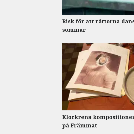
Risk för att råttorna dan
sommar
Klockrena kompositioner
på Främmat