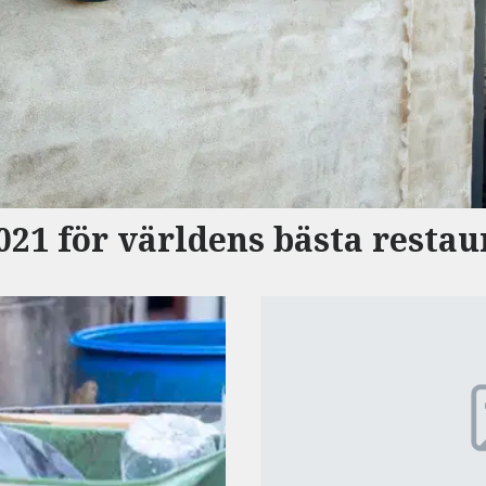
021 för världens bästa resta