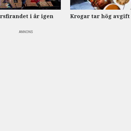
rsfirandet i år igen
Krogar tar hög avgif
ANNONS