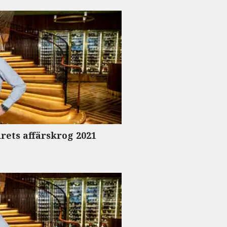
Årets affärskrog 2021