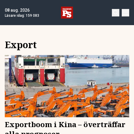
08 aug. 2026
Läsare idag:
159 083
Export
Exportboom i Kina – överträffar
alla prognoser