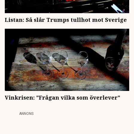
Listan: Så slår Trumps tullhot mot Sverige
Vinkrisen: "Frågan vilka som överlever"
ANNONS