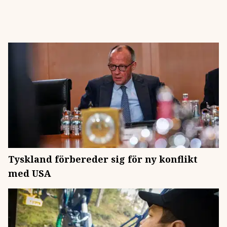
Tyskland förbereder sig för ny konflikt
med USA