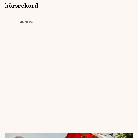
börsrekord
ANNONS