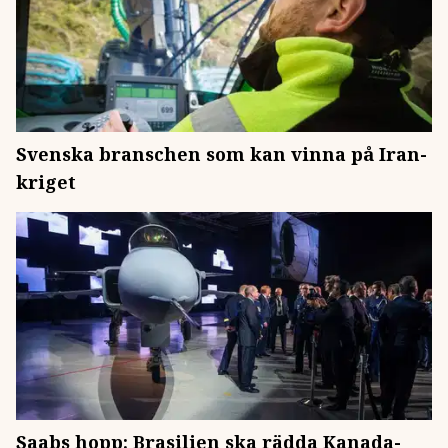
Svenska branschen som kan vinna på Iran-
kriget
Saabs hopp: Brasilien ska rädda Kanada-