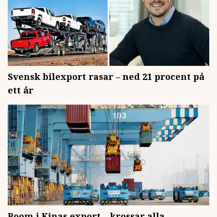
Svensk bilexport rasar – ned 21 procent på
ett år
Boom i Kinas export – krossar alla