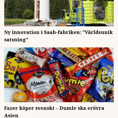
Ny innovation i Saab-fabriken: "Världsunik
satsning"
Fazer köper svenskt – Dumle ska erövra
Asien