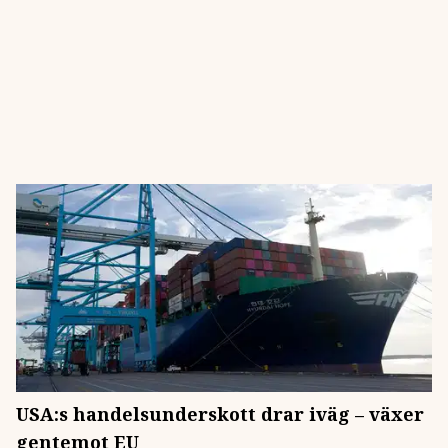
USA:s handelsunderskott drar iväg – växer
gentemot EU