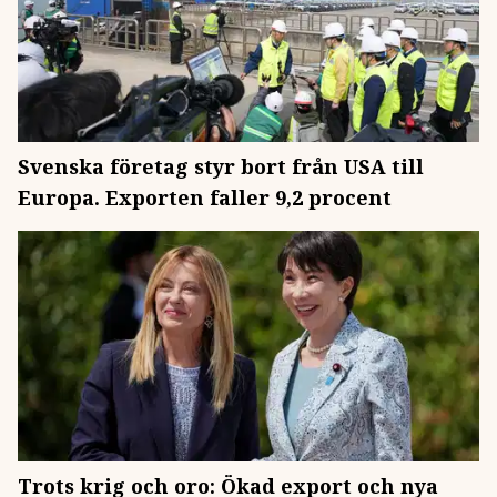
Svenska företag styr bort från USA till
Europa. Exporten faller 9,2 procent
Trots krig och oro: Ökad export och nya