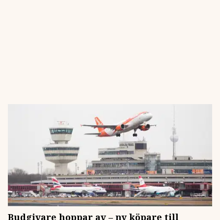
Budgivare hoppar av – ny köpare till