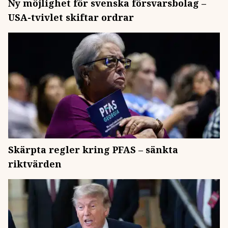
Ny möjlighet för svenska försvarsbolag –
USA-tvivlet skiftar ordrar
Skärpta regler kring PFAS – sänkta
riktvärden