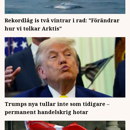
Rekordlåg is två vintrar i rad: "Förändrar
hur vi tolkar Arktis"
Trumps nya tullar inte som tidigare –
permanent handelskrig hotar