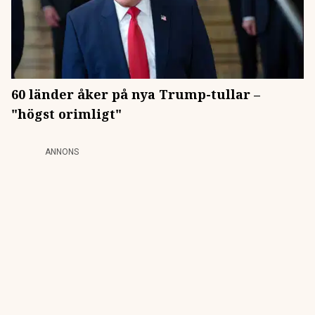
60 länder åker på nya Trump-tullar –
"högst orimligt"
ANNONS