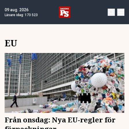
09 aug. 2026
Läsare idag:
173 523
EU
Från onsdag: Nya EU-regler för
förpackningar