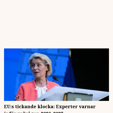
EU:s tickande klocka: Experter varnar