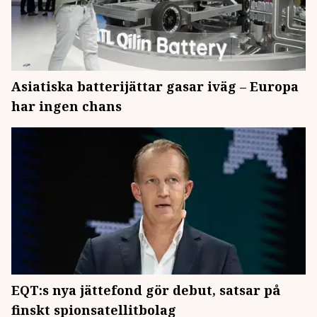
Asiatiska batterijättar gasar iväg – Europa
har ingen chans
EQT:s nya jättefond gör debut, satsar på
finskt spionsatellitbolag