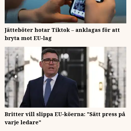
Jätteböter hotar Tiktok – anklagas för att
bryta mot EU-lag
Britter vill slippa EU-köerna: "Sätt press på
varje ledare"