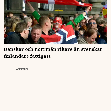
Danskar och norrmän rikare än svenskar –
finländare fattigast
ANNONS