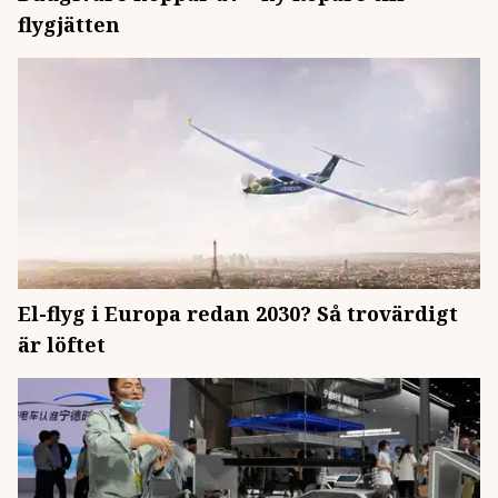
flygjätten
El-flyg i Europa redan 2030? Så trovärdigt
är löftet