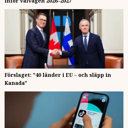
inför valvågen 2026–2027
Förslaget: "40 länder i EU – och släpp in
Kanada"