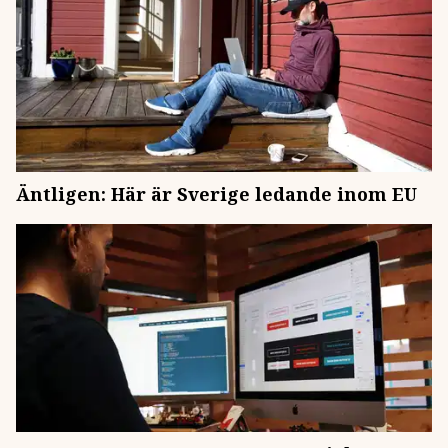
Äntligen: Här är Sverige ledande inom EU