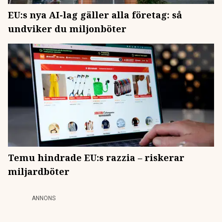
EU:s nya AI-lag gäller alla företag: så
undviker du miljonböter
Temu hindrade EU:s razzia – riskerar
miljardböter
ANNONS