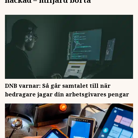
DNB varnar: Så går samtalet till när
bedragare jagar din arbetsgivares pengar