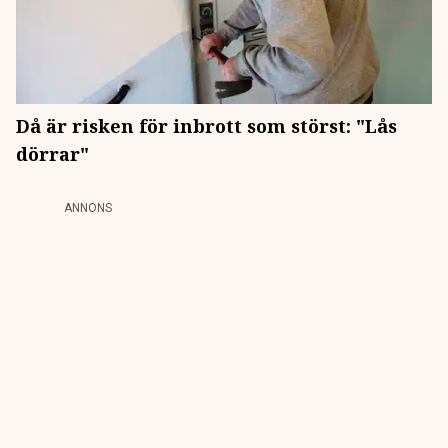
Då är risken för inbrott som störst: "Lås
dörrar"
ANNONS