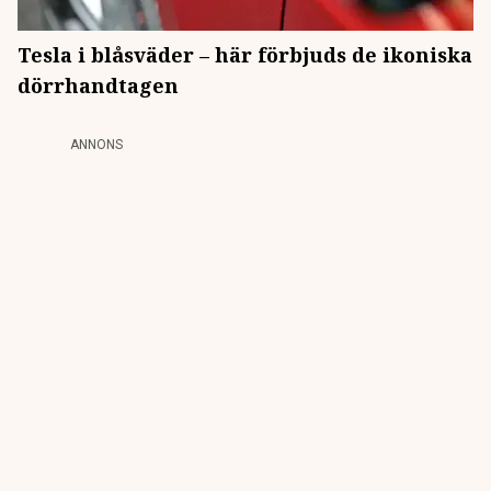
Tesla i blåsväder – här förbjuds de ikoniska
dörrhandtagen
ANNONS