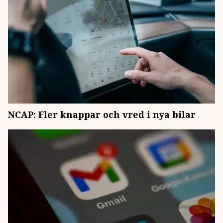
NCAP: Fler knappar och vred i nya bilar