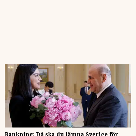
Rankning: Då ska du lämna Sverige för