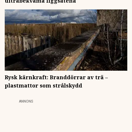
ultrabekväma liggsätena
Rysk kärnkraft: Branddörrar av trä –
plastmattor som strålskydd
ANNONS