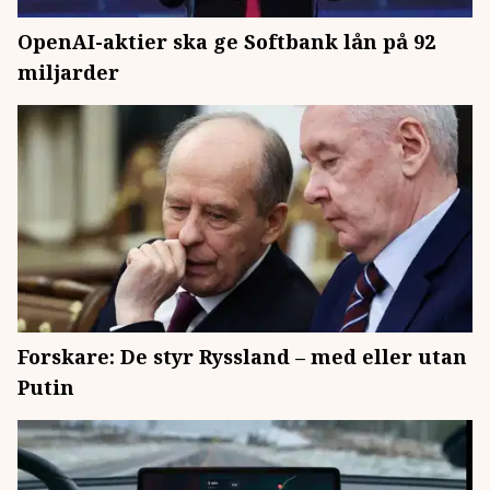
OpenAI-aktier ska ge Softbank lån på 92
miljarder
Forskare: De styr Ryssland – med eller utan
Putin