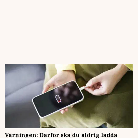
Varningen: Därför ska du aldrig ladda