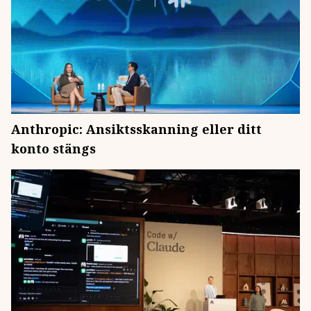
Anthropic: Ansiktsskanning eller ditt
konto stängs