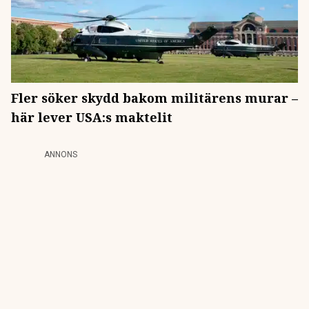
Fler söker skydd bakom militärens murar –
här lever USA:s maktelit
ANNONS