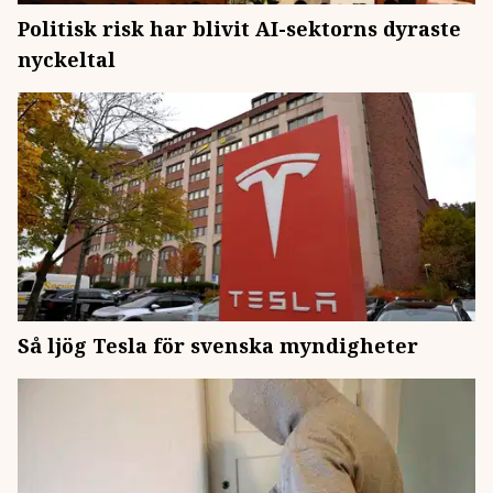
Politisk risk har blivit AI-sektorns dyraste
nyckeltal
Så ljög Tesla för svenska myndigheter