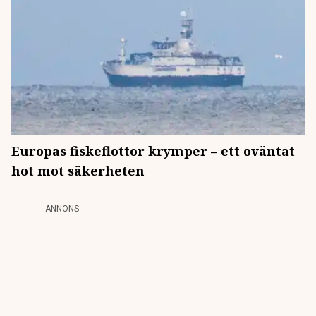
Europas fiskeflottor krymper – ett oväntat
hot mot säkerheten
ANNONS