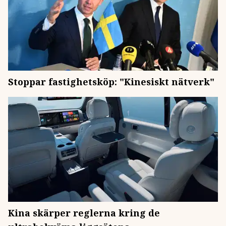
Stoppar fastighetsköp: "Kinesiskt nätverk"
Kina skärper reglerna kring de