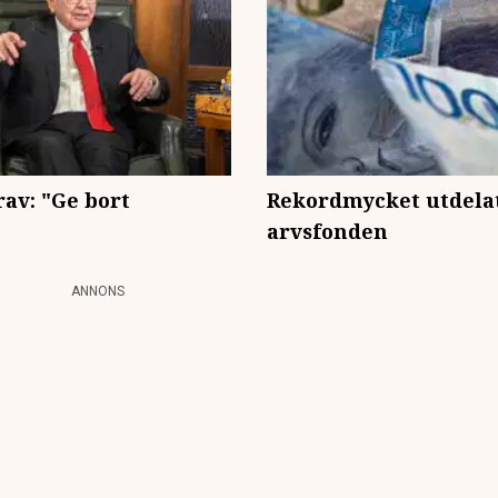
av: "Ge bort
Rekordmycket utdela
arvsfonden
ANNONS