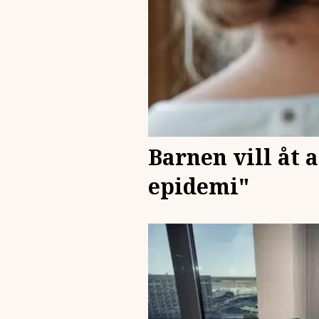
Barnen vill åt 
epidemi"