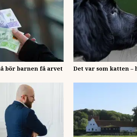
 då bör barnen få arvet
Det var som katten – 