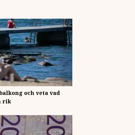
 balkong och veta vad
 rik