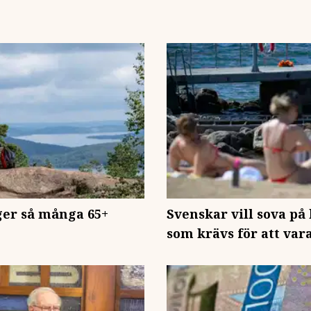
nger så många 65+
Svenskar vill sova på
som krävs för att vara