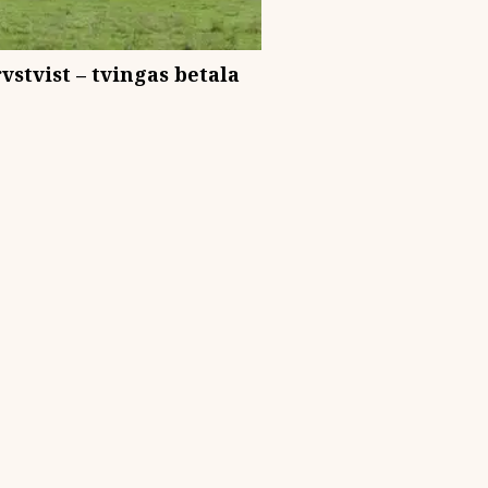
vstvist – tvingas betala