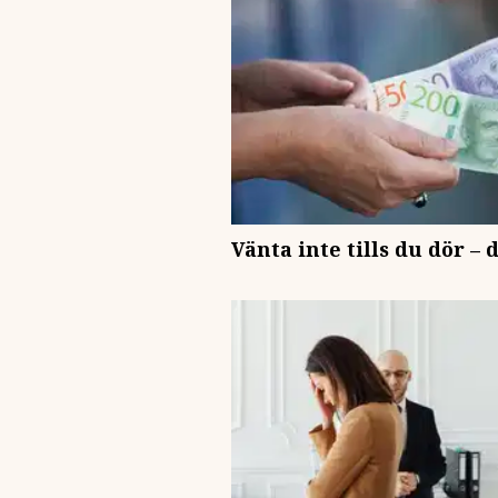
Vänta inte tills du dör –