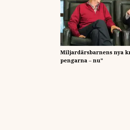
Miljardärsbarnens nya kr
pengarna – nu"