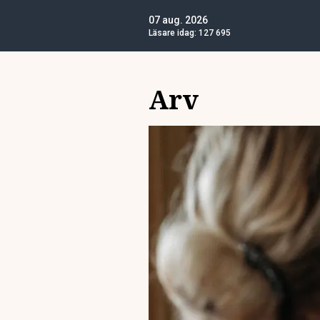
07 aug. 2026
Läsare idag:
127 695
Arv