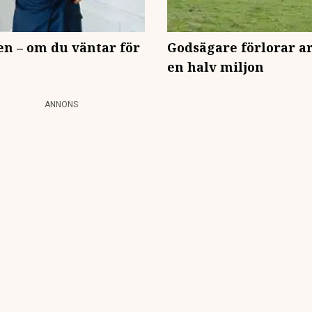
en – om du väntar för
Godsägare förlorar ar
en halv miljon
ANNONS