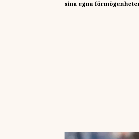
sina egna förmögenhete