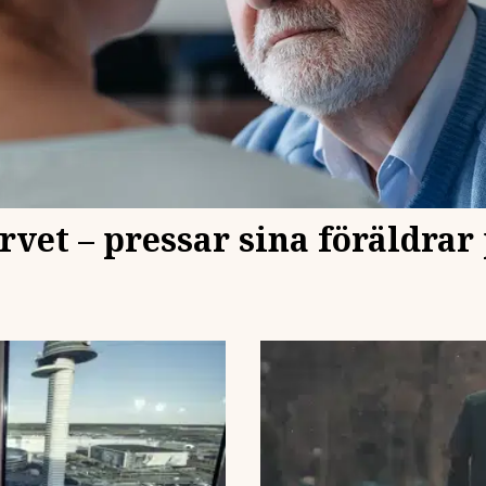
arvet – pressar sina föräldrar