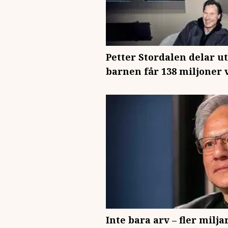
Petter Stordalen delar ut
barnen får 138 miljoner 
Inte bara arv – fler milj