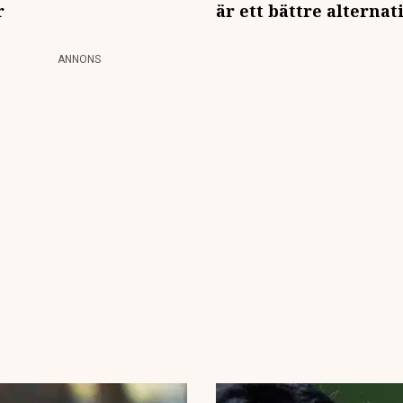
r
är ett bättre alternat
ANNONS