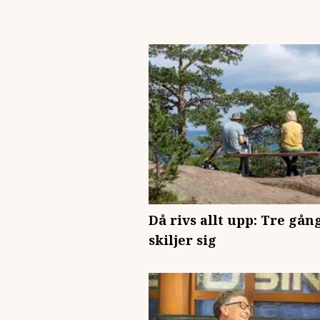
Då rivs allt upp: Tre gå
skiljer sig