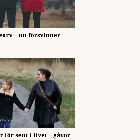
tearv – nu försvinner
för sent i livet – gåvor