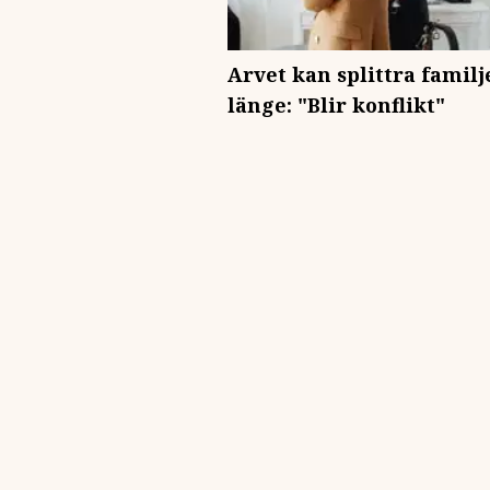
Arvet kan splittra familj
länge: "Blir konflikt"