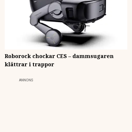
Roborock chockar CES – dammsugaren
klättrar i trappor
ANNONS