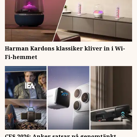
Harman Kardons klassiker kliver in i Wi-
Fi-hemmet
CES 2026: Anker satsar på genomtänkt