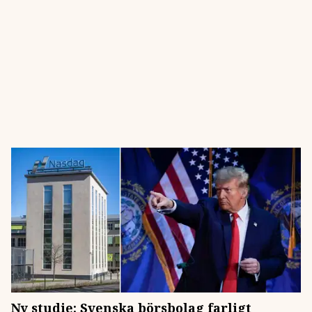
Ny studie: Svenska börsbolag farligt