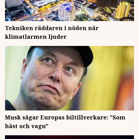
Tekniken räddaren i nöden när
klimatlarmen ljuder
Musk sågar Europas biltillverkare: "Som
häst och vagn"