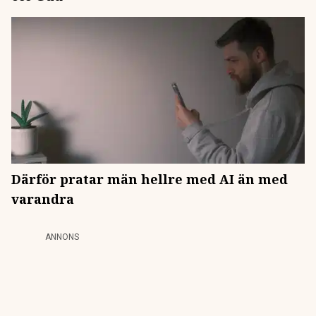
Därför pratar män hellre med AI än med
varandra
ANNONS