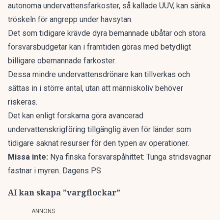
autonoma undervattensfarkoster
, så kallade UUV, kan sänka
tröskeln för angrepp under havsytan.
Det som tidigare krävde dyra bemannade ubåtar och stora
försvarsbudgetar kan i framtiden göras med betydligt
billigare obemannade farkoster.
Dessa mindre undervattensdrönare kan tillverkas och
sättas in i större antal, utan att människoliv behöver
riskeras.
Det kan enligt forskarna göra avancerad
undervattenskrigföring tillgänglig även för länder som
tidigare saknat resurser för den typen av operationer.
Missa inte:
Nya finska försvarspåhittet: Tunga stridsvagnar
fastnar i myren. Dagens PS
AI kan skapa ”vargflockar”
ANNONS