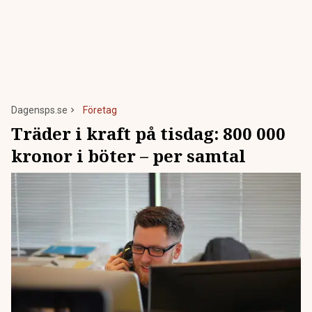
Dagensps.se
Företag
Träder i kraft på tisdag: 800 000
kronor i böter – per samtal