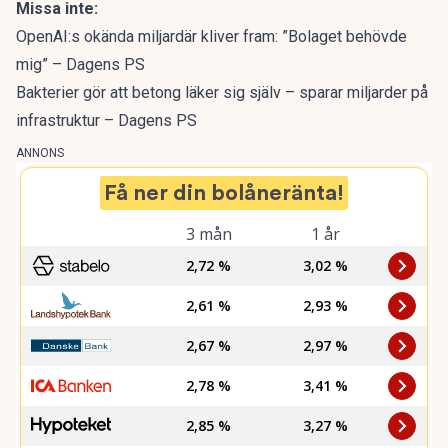
Missa inte:
OpenAI:s okända miljardär kliver fram: ”Bolaget behövde
mig” – Dagens PS
Bakterier gör att betong läker sig själv – sparar miljarder på
infrastruktur – Dagens PS
ANNONS