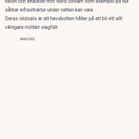
havet och attacken mot Nord Stream som exempel på hur
sårbar infrastruktur under vatten kan vara.
Deras slutsats är att havsbotten håller på att bli ett allt
viktigare militärt slagfält.
ANNONS