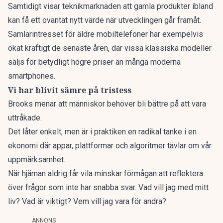
Samtidigt visar teknikmarknaden att gamla produkter ibland
kan få ett oväntat nytt värde när utvecklingen går framåt.
Samlarintresset för äldre mobiltelefoner har exempelvis
ökat kraftigt de senaste åren
, där vissa klassiska modeller
säljs för betydligt högre priser än många moderna
smartphones.
Vi har blivit sämre på tristess
Brooks menar att människor behöver bli bättre på att vara
uttråkade.
Det låter enkelt, men är i praktiken en radikal tanke i en
ekonomi där appar, plattformar och algoritmer tävlar om vår
uppmärksamhet.
När hjärnan aldrig får vila minskar förmågan att reflektera
över frågor som inte har snabba svar. Vad vill jag med mitt
liv? Vad är viktigt? Vem vill jag vara för andra?
ANNONS