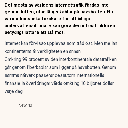
Det mesta av världens internettrafik färdas inte
genom luften, utan längs kablar på havsbotten. Nu
varnar kinesiska forskare för att billiga
undervattensdrönare kan göra den infrastrukturen
betydligt lättare att slå mot.
Internet kan
förvisso upplevas som trådlöst. Men mellan
kontinenterna är verkligheten en annan.
Omkring 99 procent av den interkontinentala datatrafiken
går genom
fiberkablar som ligger på havsbotten
. Genom
samma nätverk passerar dessutom internationella
finansiella överföringar värda omkring 10 biljoner dollar
varje dag.
ANNONS