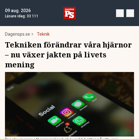
09 aug. 2026
Läsare idag:
33 111
Dagensps.se
Teknik
Tekniken förändrar våra hjärnor
– nu växer jakten på livets
mening