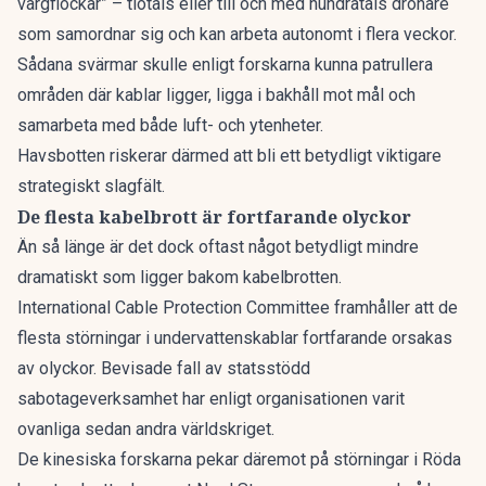
vargflockar” – tiotals eller till och med hundratals drönare
som samordnar sig och kan arbeta autonomt i flera veckor.
Sådana svärmar skulle enligt forskarna kunna patrullera
områden där kablar ligger, ligga i bakhåll mot mål och
samarbeta med både luft- och ytenheter.
Havsbotten riskerar därmed att bli ett betydligt viktigare
strategiskt slagfält.
De flesta kabelbrott är fortfarande olyckor
Än så länge är det dock oftast något betydligt mindre
dramatiskt som ligger bakom kabelbrotten.
International Cable Protection Committee framhåller att de
flesta störningar i undervattenskablar fortfarande orsakas
av olyckor. Bevisade fall av statsstödd
sabotageverksamhet har enligt organisationen varit
ovanliga sedan andra världskriget.
De kinesiska forskarna pekar däremot på störningar i Röda