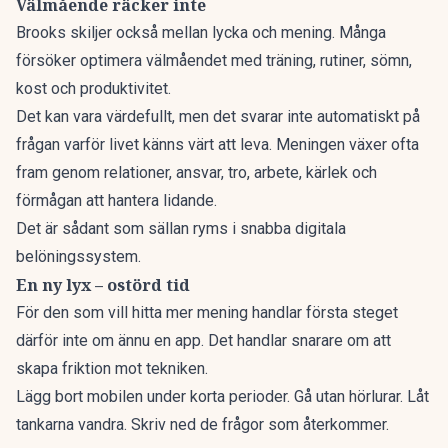
Välmående räcker inte
Brooks skiljer också mellan lycka och mening. Många
försöker optimera välmåendet med träning, rutiner, sömn,
kost och produktivitet.
Det kan vara värdefullt, men det svarar inte automatiskt på
frågan varför livet känns värt att leva. Meningen växer ofta
fram genom relationer, ansvar, tro, arbete, kärlek och
förmågan att hantera lidande.
Det är sådant som sällan ryms i snabba digitala
belöningssystem.
En ny lyx – ostörd tid
För den som vill hitta mer mening handlar första steget
därför inte om ännu en app. Det handlar snarare om att
skapa friktion mot tekniken.
Lägg bort mobilen under korta perioder. Gå utan hörlurar. Låt
tankarna vandra. Skriv ned de frågor som återkommer.