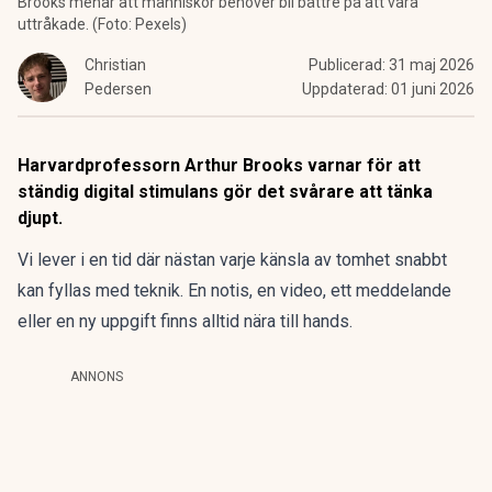
Brooks menar att människor behöver bli bättre på att vara
uttråkade. (Foto: Pexels)
Christian
Publicerad:
31 maj 2026
Pedersen
Uppdaterad:
01 juni 2026
Harvardprofessorn Arthur Brooks varnar för att
ständig digital stimulans gör det svårare att tänka
djupt.
Vi lever i en tid där nästan varje känsla av tomhet snabbt
kan fyllas med teknik. En notis, en video, ett meddelande
eller en ny uppgift finns alltid nära till hands.
ANNONS