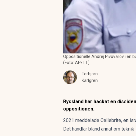
Oppositionelle Andrej Pivovarov i en 
(Foto: AP/TT)
Torbjörn
Karlgren
Ryssland har hackat en dissident
oppositionen.
2021 meddelade Cellebrite, en israe
Det handlar bland annat om teknik s