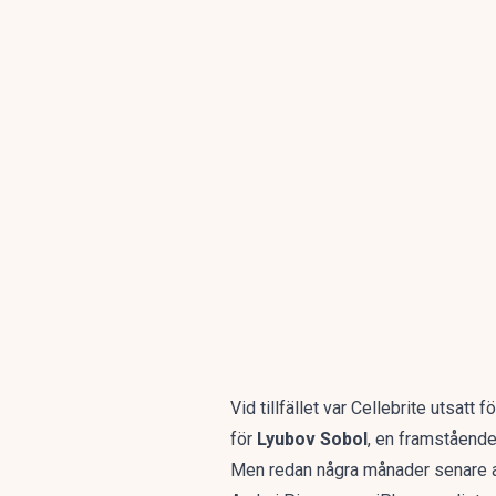
Vid tillfället var Cellebrite utsat
för
Lyubov Sobol
, en framstående
Men redan några månader senare an