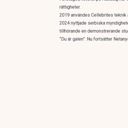
rättigheter.
2019 användes Cellebrites teknik 
2024 nyttjade serbiska myndigheter
tillhörande en demonstrerande stu
”Du är galen”: Nu fortsätter Neta