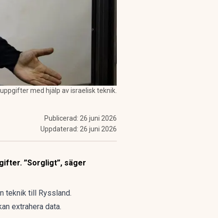
pgifter med hjälp av israelisk teknik.
Publicerad:
26 juni 2026
Uppdaterad:
26 juni 2026
ifter. ”Sorgligt”, säger
n teknik till Ryssland.
kan extrahera data.