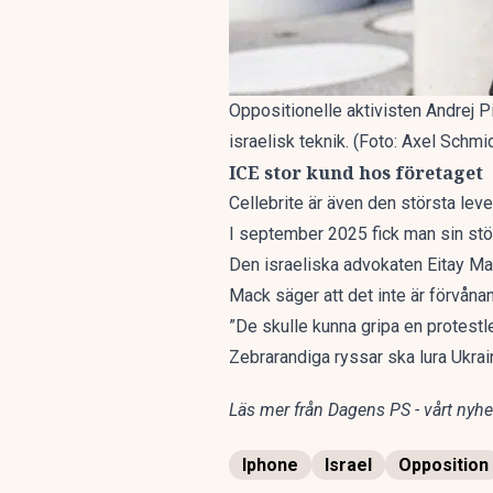
Oppositionelle aktivisten Andrej P
israelisk teknik. (Foto: Axel Schm
ICE stor kund hos företaget
Cellebrite är även den största leve
I september 2025 fick man sin störst
Den israeliska advokaten Eitay Mac
Mack säger att det inte är förvånan
”De skulle kunna gripa en protestle
Zebrarandiga ryssar ska lura Ukra
Läs mer från Dagens PS - vårt nyhet
Iphone
Israel
Opposition