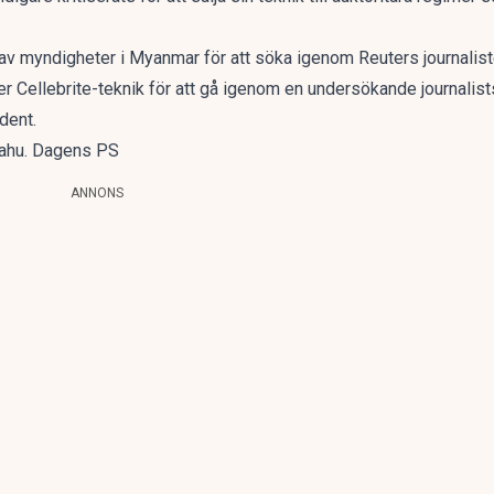
av myndigheter i Myanmar för att söka igenom Reuters journaliste
 Cellebrite-teknik för att gå igenom en undersökande journalist
dent.
nyahu. Dagens PS
ANNONS