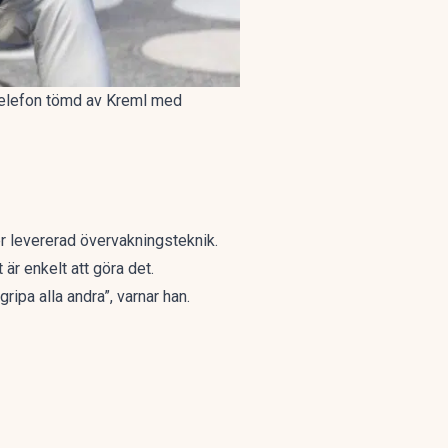
n telefon tömd av Kreml med
er levererad övervakningsteknik.
är enkelt att göra det.
ipa alla andra”, varnar han.