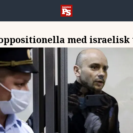
oppositionella med israelisk