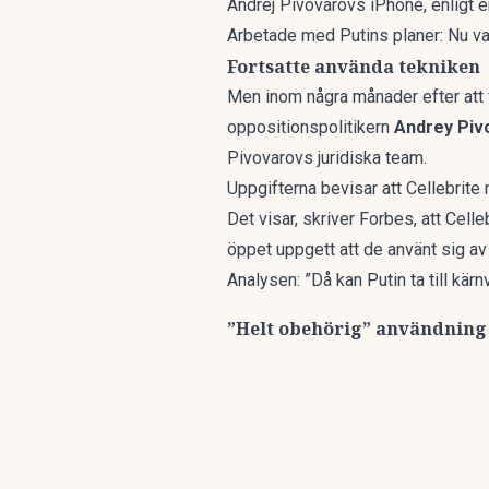
Andrej Pivovarovs iPhone, enligt e
Arbetade med Putins planer: Nu v
Fortsatte använda tekniken
Men inom några månader efter att 
oppositionspolitikern
Andrey Piv
Pivovarovs juridiska team.
Uppgifterna bevisar att Cellebrite
Det visar, skriver
Forbes
, att Cell
öppet uppgett att de använt sig av 
Analysen: ”Då kan Putin ta till kä
”Helt obehörig” användning