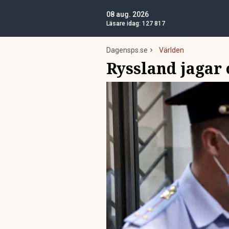
08 aug. 2026
Läsare idag:
127 817
Dagensps.se
Världen
Ryssland jagar 