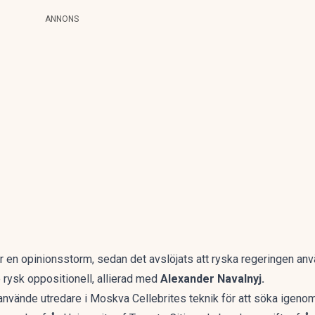
ANNONS
t för en opinionsstorm, sedan det avslöjats att ryska regeringen an
 rysk oppositionell, allierad med
Alexander Navalnyj.
vände utredare i Moskva Cellebrites teknik för att söka igenom