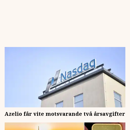
Azelio får vite motsvarande två årsavgifter