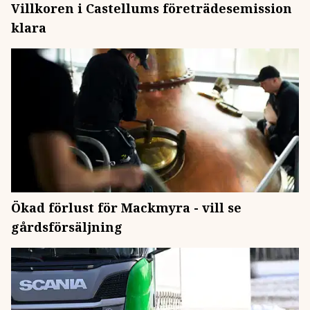
Villkoren i Castellums företrädesemission
klara
Ökad förlust för Mackmyra - vill se
gårdsförsäljning