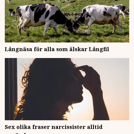
Långnäsa för alla som älskar Långfil
Sex olika fraser narcissister alltid