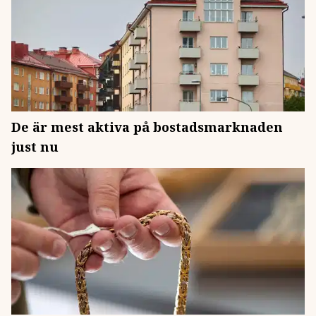
De är mest aktiva på bostadsmarknaden
just nu