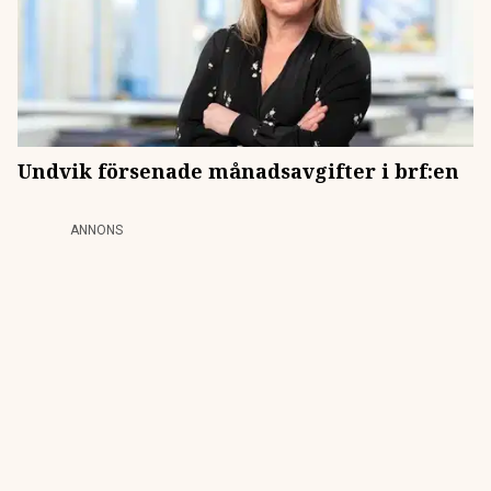
Undvik försenade månadsavgifter i brf:en
ANNONS