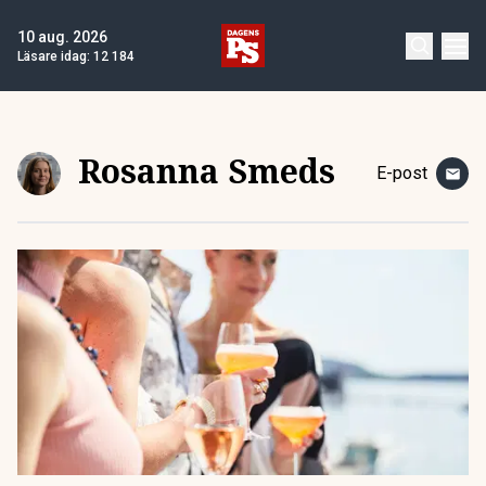
10 aug. 2026
Läsare idag:
12 184
Rosanna Smeds
E-post