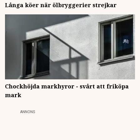
Långa köer när ölbryggerier strejkar
Chockhöjda markhyror - svårt att friköpa
mark
ANNONS