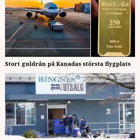
Stort guldrån på Kanadas största flygplats