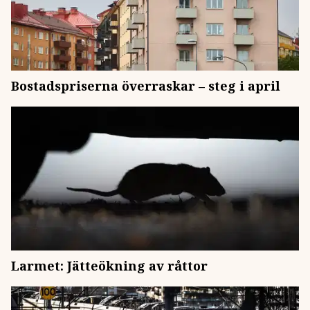
Bostadspriserna överraskar – steg i april
Larmet: Jätteökning av råttor