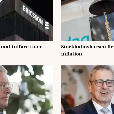
 mot tuffare tider
Stockholmsbörsen fic
inflation