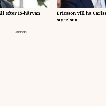
l efter IS-härvan
Ericsson vill ha Carl
styrelsen
ANNONS