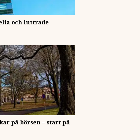
elia och luttrade
ar på börsen – start på