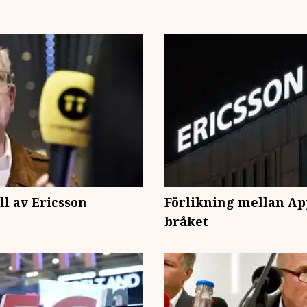
ll av Ericsson
Förlikning mellan App
bråket