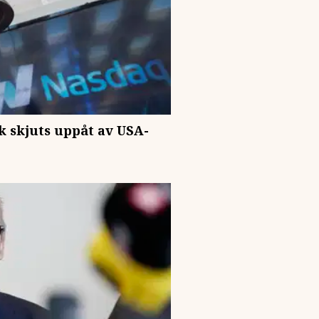
k skjuts uppåt av USA-