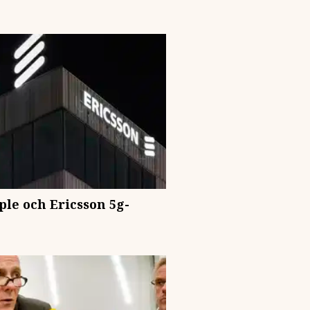
le och Ericsson 5g-