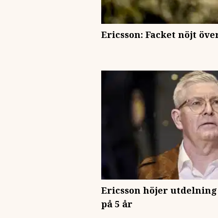
Ericsson: Facket nöjt över
Ericsson höjer utdelning
på 5 år