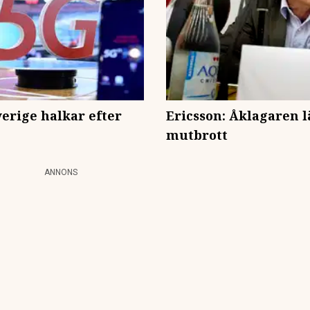
verige halkar efter
Ericsson: Åklagaren 
mutbrott
ANNONS