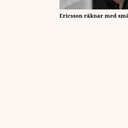
Ericsson räknar med smäl