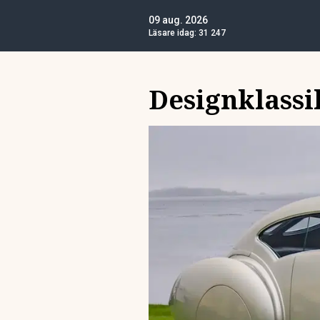
09 aug. 2026
Läsare idag:
31 247
Designklassi