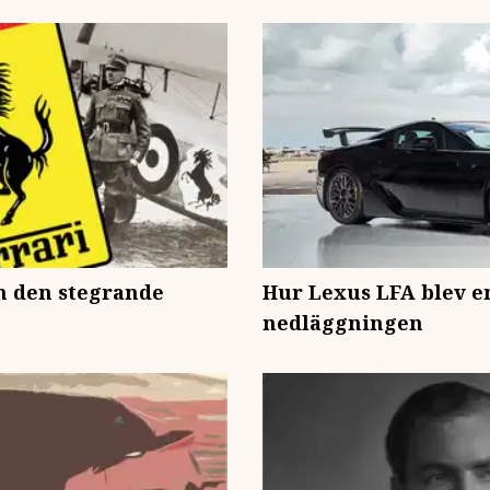
m den stegrande
Hur Lexus LFA blev en
nedläggningen