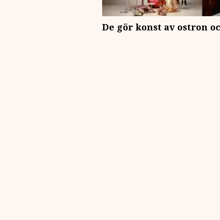
De gör konst av ostron oc