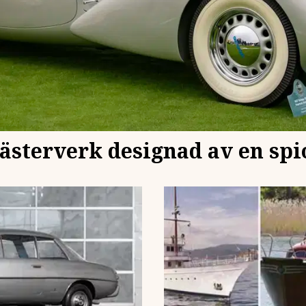
ästerverk designad av en spi