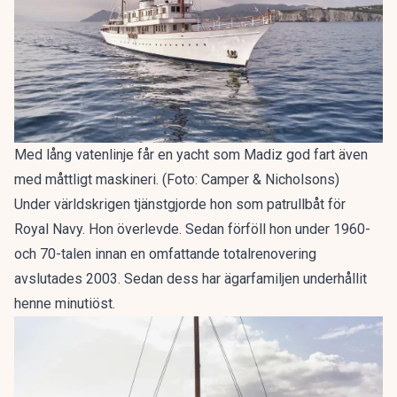
Med lång vatenlinje får en yacht som Madiz god fart även
med måttligt maskineri. (Foto: Camper & Nicholsons)
Under världskrigen tjänstgjorde hon som patrullbåt för
Royal Navy. Hon överlevde. Sedan förföll hon under 1960-
och 70-talen innan en omfattande totalrenovering
avslutades 2003. Sedan dess har ägarfamiljen underhållit
henne minutiöst.