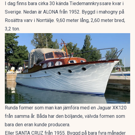
I dag finns bara cirka 30 kända
Tiedemannkryssare
kvar i
Sverige. Nedan är ALONA från 1952. Byggd i mahogny på
Rosättra varv i Norrtälje. 9,60 meter lång, 2,60 meter bred,
3,2 ton.
Runda former som man kan jämföra med en Jaguar XK120
från samma år. Båda har den böljande, välvda formen som
bara den eran kunde producera.
Eller SANTA CRUZ från 1955. Byggd på bara fyra månader