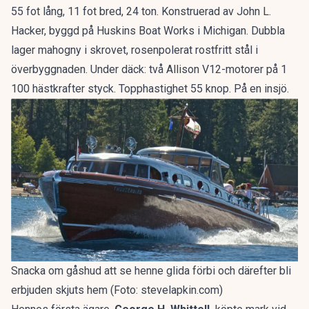
55 fot lång, 11 fot bred, 24 ton. Konstruerad av John L.
Hacker, byggd på Huskins Boat Works i Michigan. Dubbla
lager mahogny i skrovet, rosenpolerat rostfritt stål i
överbyggnaden. Under däck: två Allison V12-motorer på 1
100 hästkrafter styck. Topphastighet 55 knop. På en insjö.
Snacka om gåshud att se henne glida förbi och därefter bli
erbjuden skjuts hem (Foto: stevelapkin.com)