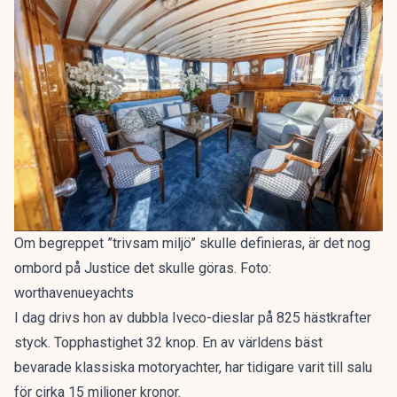
Om begreppet ”trivsam miljö” skulle definieras, är det nog
ombord på Justice det skulle göras. Foto:
worthavenueyachts
I dag drivs hon av dubbla Iveco-dieslar på 825 hästkrafter
styck. Topphastighet 32 knop. En av världens bäst
bevarade klassiska motoryachter, har tidigare varit till salu
för cirka 15 miljoner kronor.