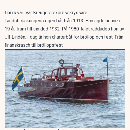
Loris
var Ivar Kreugers expresskryssare.
Tändstickskungens egen båt från 1913. Han ägde henne i
19 år, fram till sin död 1932. På 1980-talet räddades hon av
Ulf Lindén. I dag är hon charterbåt för bröllop och fest. Från
finanskrasch till bröllopsfest.