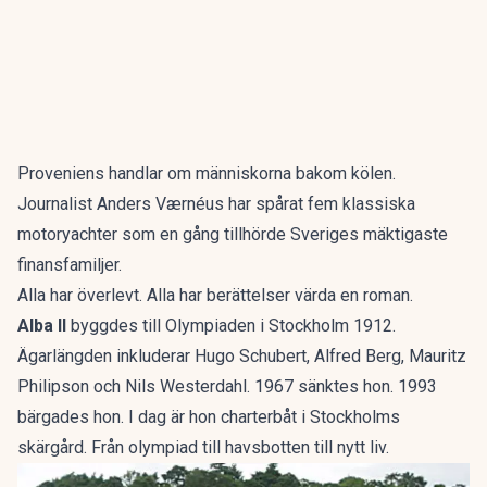
Proveniens handlar om människorna bakom kölen.
Journalist Anders Værnéus har spårat
fem klassiska
motoryachter
som en gång tillhörde Sveriges mäktigaste
finansfamiljer.
Alla har överlevt. Alla har berättelser värda en roman.
Alba II
byggdes till Olympiaden i Stockholm 1912.
Ägarlängden inkluderar Hugo Schubert, Alfred Berg, Mauritz
Philipson och Nils Westerdahl. 1967 sänktes hon. 1993
bärgades hon. I dag är hon charterbåt i Stockholms
skärgård. Från olympiad till havsbotten till nytt liv.