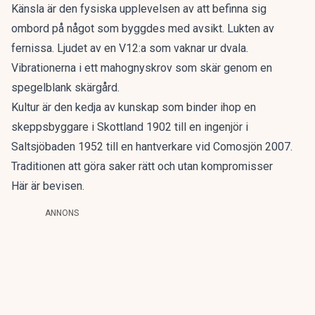
Känsla är den fysiska upplevelsen av att befinna sig
ombord på något som byggdes med avsikt. Lukten av
fernissa. Ljudet av en V12:a som vaknar ur dvala.
Vibrationerna i ett mahognyskrov som skär genom en
spegelblank skärgård.
Kultur är den kedja av kunskap som binder ihop en
skeppsbyggare i Skottland 1902 till en ingenjör i
Saltsjöbaden 1952 till en hantverkare vid Comosjön 2007.
Traditionen att göra saker rätt och utan kompromisser
Här är bevisen.
ANNONS