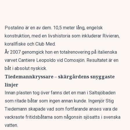
Postalino
är en av dem. 10,5 meter lång, engelsk
konstruktion, med en livshistoria som inkluderar Rivieran,
korallfiske och Club Med.
År 2007 genomgick hon en totalrenovering på italienska
varvet Cantiere Leopoldo vid Comosjön. Resultatet är en
båt i absolut nyskick.
Tiedemannkryssare – skärgårdens snyggaste
linjer
Innan plasten tog över fanns det en man i Saltsjöbaden
som ritade båtar som ingen annan kunde. Ingenjör Stig
Tiedemann skapade vad som fortfarande anses vara de
vackraste fritidsbåtarna som någonsin sjösatts i svenska
vatten.