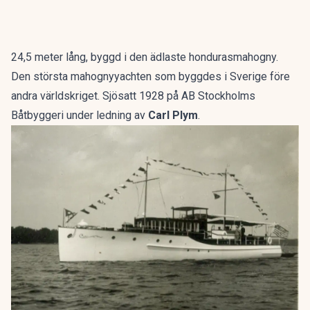
24,5 meter lång, byggd i den ädlaste hondurasmahogny.
Den största mahognyyachten som byggdes i Sverige före
andra världskriget. Sjösatt 1928 på AB Stockholms
Båtbyggeri under ledning av
Carl Plym
.