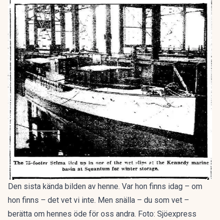
Den sista kända bilden av henne. Var hon finns idag – om
hon finns – det vet vi inte. Men snälla – du som vet –
berätta om hennes öde för oss andra. Foto: Sjöexpress