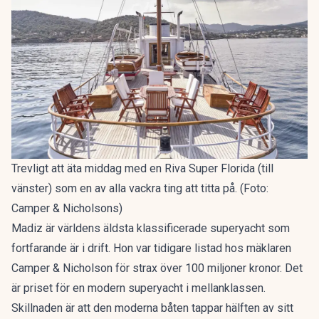
Trevligt att äta middag med en Riva Super Florida (till
vänster) som en av alla vackra ting att titta på. (Foto:
Camper & Nicholsons)
Madiz är världens äldsta klassificerade superyacht som
fortfarande är i drift. Hon var tidigare listad hos mäklaren
Camper & Nicholson för strax över 100 miljoner kronor. Det
är priset för en modern superyacht i mellanklassen.
Skillnaden är att den moderna båten tappar hälften av sitt