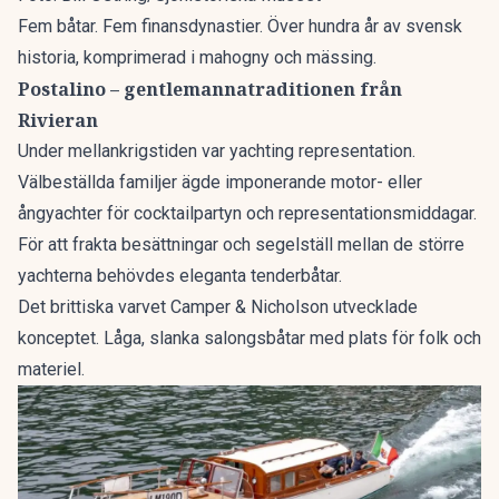
Fem båtar. Fem finansdynastier. Över hundra år av svensk
historia, komprimerad i mahogny och mässing.
Postalino – gentlemannatraditionen från
Rivieran
Under mellankrigstiden var yachting representation.
Välbeställda familjer ägde imponerande motor- eller
ångyachter för cocktailpartyn och representationsmiddagar.
För att frakta besättningar och segelställ mellan de större
yachterna behövdes eleganta tenderbåtar.
Det brittiska varvet Camper & Nicholson utvecklade
konceptet. Låga, slanka salongsbåtar med plats för folk och
materiel.