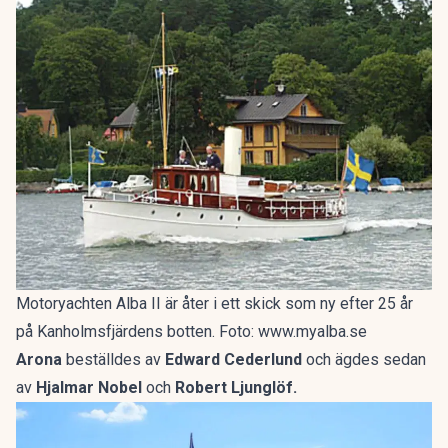
Motoryachten Alba II är åter i ett skick som ny efter 25 år
på Kanholmsfjärdens botten. Foto: www.myalba.se
Arona
beställdes av
Edward Cederlund
och ägdes sedan
av
Hjalmar Nobel
och
Robert Ljunglöf.