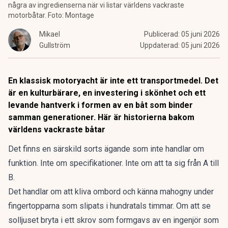
några av ingredienserna när vi listar världens vackraste
motorbåtar. Foto: Montage
Mikael
Publicerad:
05 juni 2026
Gullström
Uppdaterad:
05 juni 2026
En klassisk motoryacht är inte ett transportmedel. Det
är en kulturbärare, en investering i skönhet och ett
levande hantverk i formen av en båt som binder
samman generationer. Här är historierna bakom
världens vackraste båtar
Det finns en särskild sorts ägande som inte handlar om
funktion. Inte om specifikationer. Inte om att ta sig från A till
B.
Det handlar om att kliva ombord och känna mahogny under
fingertopparna som slipats i hundratals timmar. Om att se
solljuset bryta i ett skrov som formgavs av en ingenjör som