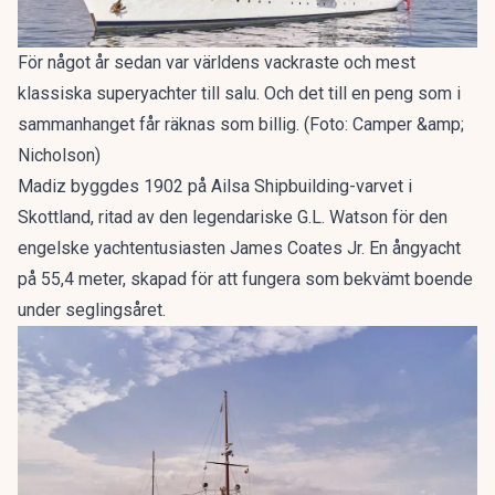
För något år sedan var världens vackraste och mest
klassiska superyachter till salu. Och det till en peng som i
sammanhanget får räknas som billig. (Foto: Camper &amp;
Nicholson)
Madiz
byggdes 1902 på Ailsa Shipbuilding-varvet i
Skottland, ritad av den legendariske G.L. Watson för den
engelske yachtentusiasten James Coates Jr. En ångyacht
på 55,4 meter, skapad för att fungera som bekvämt boende
under seglingsåret.