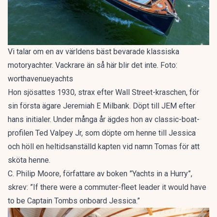
Vi talar om en av världens bäst bevarade klassiska
motoryachter. Vackrare än så här blir det inte. Foto:
worthavenueyachts
Hon sjösattes 1930, strax efter Wall Street-kraschen, för
sin första ägare Jeremiah E Milbank. Döpt till JEM efter
hans initialer. Under många år ägdes hon av classic-boat-
profilen Ted Valpey Jr, som döpte om henne till Jessica
och höll en heltidsanställd kapten vid namn Tomas för att
sköta henne.
C. Philip Moore, författare av boken ”Yachts in a Hurry”,
skrev: ”If there were a commuter-fleet leader it would have
to be Captain Tombs onboard Jessica.”