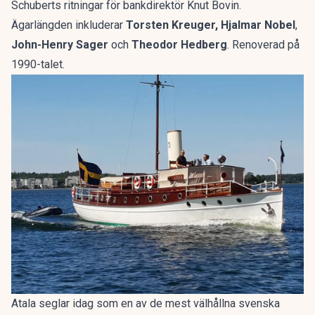
Schuberts ritningar för bankdirektör Knut Bovin.
Ägarlängden inkluderar
Torsten Kreuger, Hjalmar Nobel
,
John-Henry Sager
och
Theodor Hedberg
. Renoverad på
1990-talet.
Atala seglar idag som en av de mest välhållna svenska