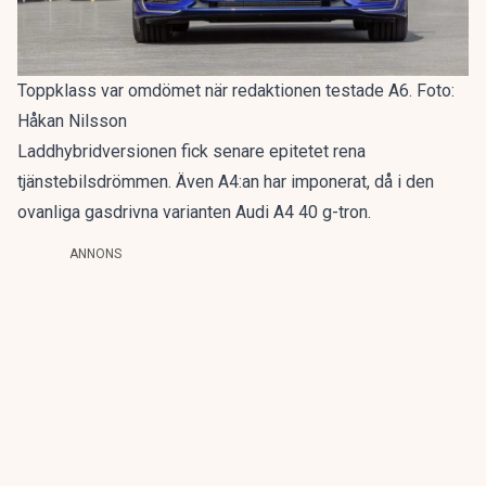
Toppklass var omdömet när redaktionen testade A6. Foto:
Håkan Nilsson
Laddhybridversionen fick senare epitetet
rena
tjänstebilsdrömmen
. Även A4:an har imponerat, då i den
ovanliga gasdrivna varianten
Audi A4 40 g-tron
.
ANNONS