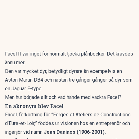
Facel II var inget för normalt tjocka plånböcker. Det krävdes
ännu mer.
Den var mycket dyr, betydligt dyrare än exempelvis en
Aston Martin DB4 och nästan tre gånger gånger så dyr som
en Jaguar E-type.
Men hur började allt och vad hände med vackra Facel?
En akronym blev Facel
Facel, förkortning för ”Forges et Ateliers de Constructions
d’Eure-et-Loir,” föddes ur visionen hos en entreprenör och
ingenjör vid namn
Jean Daninos (1906-2001).