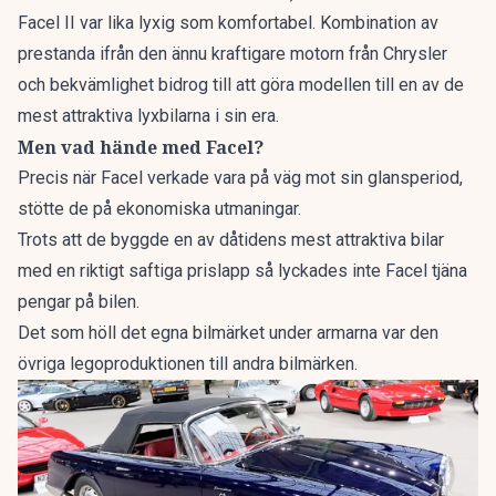
Facel II var lika lyxig som komfortabel. Kombination av
prestanda ifrån den ännu kraftigare motorn från Chrysler
och bekvämlighet bidrog till att göra modellen till en av de
mest attraktiva lyxbilarna i sin era.
Men vad hände med Facel?
Precis när Facel verkade vara på väg mot sin glansperiod,
stötte de på ekonomiska utmaningar.
Trots att de byggde en av dåtidens mest attraktiva bilar
med en riktigt saftiga prislapp så lyckades inte Facel tjäna
pengar på bilen.
Det som höll det egna bilmärket under armarna var den
övriga legoproduktionen till andra bilmärken.