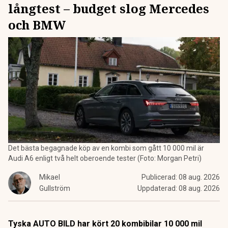
långtest – budget slog Mercedes
och BMW
Det bästa begagnade köp av en kombi som gått 10 000 mil är
Audi A6 enligt två helt oberoende tester (Foto: Morgan Petri)
Mikael
Publicerad:
08 aug. 2026
Gullström
Uppdaterad:
08 aug. 2026
Tyska AUTO BILD har kört 20 kombibilar 10 000 mil