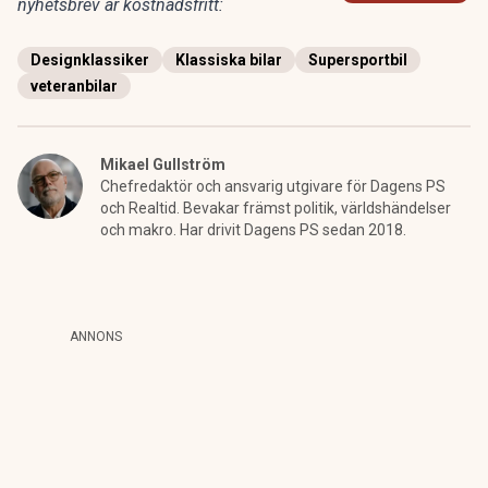
nyhetsbrev är kostnadsfritt:
Designklassiker
Klassiska bilar
Supersportbil
veteranbilar
Mikael Gullström
Chefredaktör och ansvarig utgivare för Dagens PS
och Realtid. Bevakar främst politik, världshändelser
och makro. Har drivit Dagens PS sedan 2018.
ANNONS