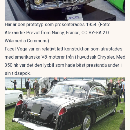
Här är den prototyp som presenterades 1954. (Foto:
Alexandre Prevot from Nancy, France, CC BY-SA 2.0
Wikimedia Commons)
Facel Vega var en relativt lätt konstruktion som utrustades
med amerikanska V8-motorer från i huvudsak Chrysler. Med
350 hk var det den lyxbil som hade bäst prestanda under i
sin tidsepok.