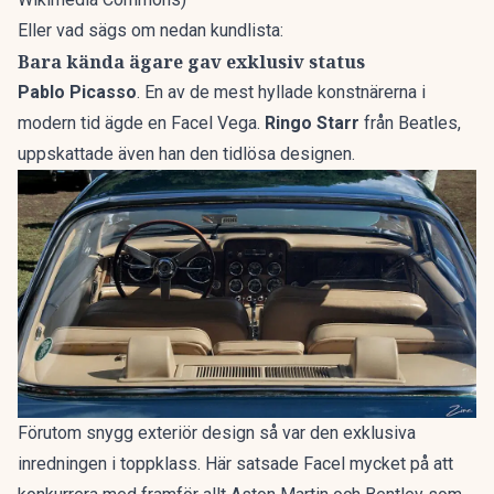
Eller vad sägs om nedan kundlista:
Bara kända ägare gav exklusiv status
Pablo Picasso
. En av de mest hyllade konstnärerna i
modern tid ägde en Facel Vega.
Ringo Starr
från Beatles,
uppskattade även han den tidlösa designen.
Förutom snygg exteriör design så var den exklusiva
inredningen i toppklass. Här satsade Facel mycket på att