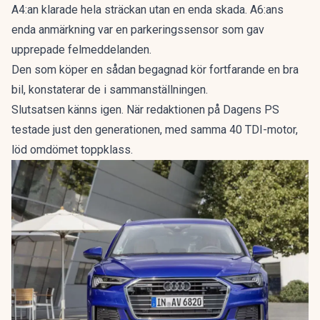
A4:an klarade hela sträckan utan en enda skada. A6:ans
enda anmärkning var en parkeringssensor som gav
upprepade felmeddelanden.
Den som köper en sådan begagnad kör fortfarande en bra
bil, konstaterar de i sammanställningen.
Slutsatsen känns igen. När redaktionen på Dagens PS
testade just den generationen, med samma 40 TDI-motor,
löd omdömet
toppklass
.