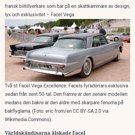
fransk biltillverkare som bär på en skattkammare av design,
lyx och exklusivitet – Facel Vega
Två st Facel Vega Excellence. Facels fyradörrars exklusiva
sedan från sent 50-tal. Den främre är den senare modellen
medans den bakre är den äldre med skarpare fenorna på
bakflyglarna. (Foto: eric from/en CC BY-SA 2.0 via
Wikimedia Commons)
Världskändisarna älskade
Facel