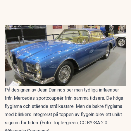
På designen av Jean Daninos ser man tydliga influenser
från Mercedes sportcoupeér från samma tidsera. De höga
flyglarna och stående strålkastare. Men de bakre flyglarna
med blinkers integrerat på toppen av flygeln blev ett unikt
signum för tiden. (Foto: Triple-green, CC BY-SA 2.0
Wikimedia Commons)