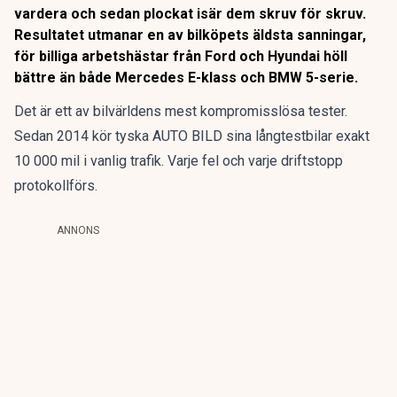
vardera och sedan plockat isär dem skruv för skruv.
Resultatet utmanar en av bilköpets äldsta sanningar,
för billiga arbetshästar från Ford och Hyundai höll
bättre än både Mercedes E-klass och BMW 5-serie.
Det är ett av bilvärldens mest kompromisslösa tester.
Sedan 2014 kör tyska AUTO BILD sina långtestbilar exakt
10 000 mil i vanlig trafik. Varje fel och varje driftstopp
protokollförs.
ANNONS