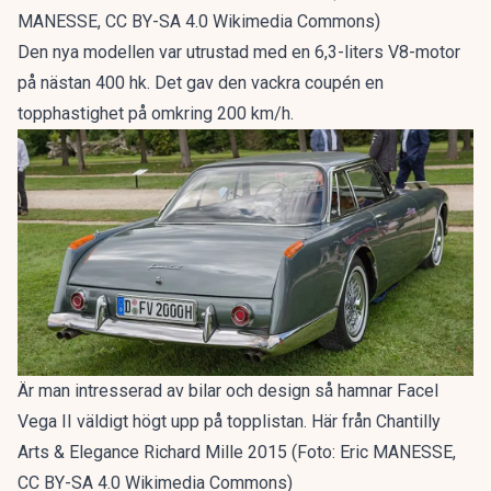
MANESSE, CC BY-SA 4.0 Wikimedia Commons)
Den nya modellen var utrustad med en 6,3-liters V8-motor
på nästan 400 hk. Det gav den vackra coupén en
topphastighet på omkring 200 km/h.
Är man intresserad av bilar och design så hamnar Facel
Vega II väldigt högt upp på topplistan. Här från Chantilly
Arts & Elegance Richard Mille 2015 (Foto: Eric MANESSE,
CC BY-SA 4.0 Wikimedia Commons)