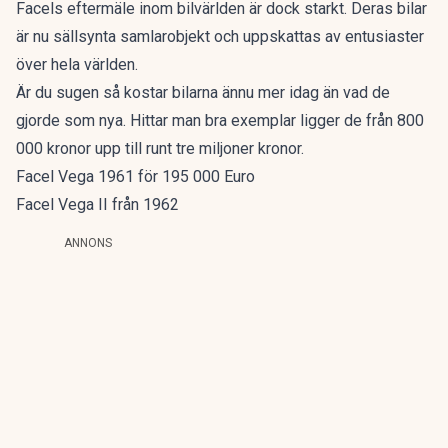
Facels eftermäle inom bilvärlden är dock starkt. Deras bilar
är nu sällsynta samlarobjekt och uppskattas av entusiaster
över hela världen.
Är du sugen så kostar bilarna ännu mer idag än vad de
gjorde som nya. Hittar man bra exemplar ligger de från 800
000 kronor upp till runt tre miljoner kronor.
Facel Vega 1961 för 195 000 Euro
Facel Vega II från 1962
ANNONS