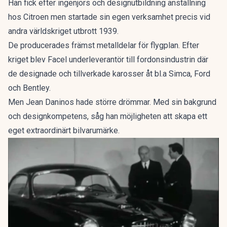
Han fick efter ingenjörs och designutbildning anställning
hos Citroen men startade sin egen verksamhet precis vid
andra världskriget utbrott 1939.
De producerades främst metalldelar för flygplan. Efter
kriget blev Facel underleverantör till fordonsindustrin där
de designade och tillverkade karosser åt bl.a Simca, Ford
och Bentley.
Men Jean Daninos hade större drömmar. Med sin bakgrund
och designkompetens, såg han möjligheten att skapa ett
eget extraordinärt bilvarumärke.