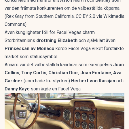
konkurrera med framför allt Aston Martin och Bentley som
var den främsta konkurrenten om de välbeställda köparna.
(Rex Gray from Southern California, CC BY 2.0 via Wikimedia
Commons)
Även kungligheter föll för Facel Vegas charm.
Storbritanniens
drottning Elizabeth
och självklart även
Prinsessan av Monaco
körde Facel Vega vilket förstärkte
märket som statussymbol.
Annars var det välbeställda kändisar som exempelvis
Joan
Collins
,
Tony Curtis
,
Christian Dior
,
Joan Fontaine
,
Ava
Gardner
(som hade tre stycken)
Herbert von Karajan
och
Danny Kaye
som ägde en Facel Vega.