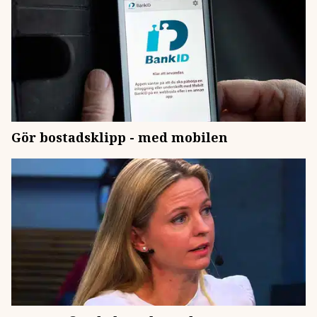
Gör bostadsklipp - med mobilen