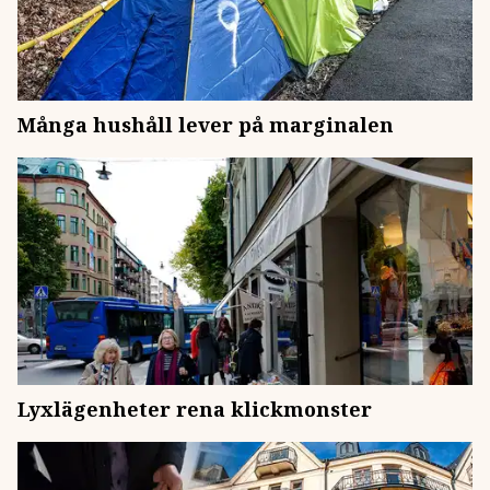
Många hushåll lever på marginalen
Lyxlägenheter rena klickmonster