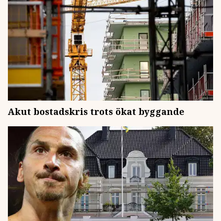
Akut bostadskris trots ökat byggande