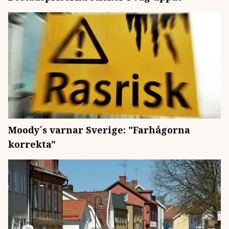
Moody´s varnar Sverige: "Farhågorna
korrekta"