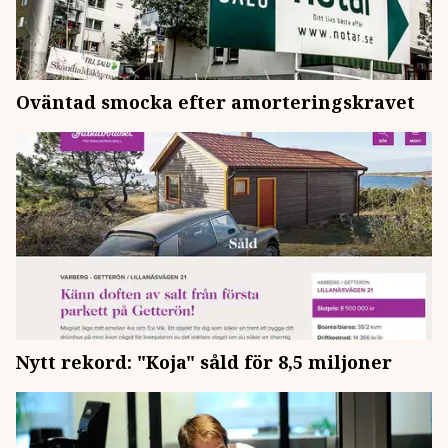
Oväntad smocka efter amorteringskravet
Nytt rekord: "Koja" såld för 8,5 miljoner