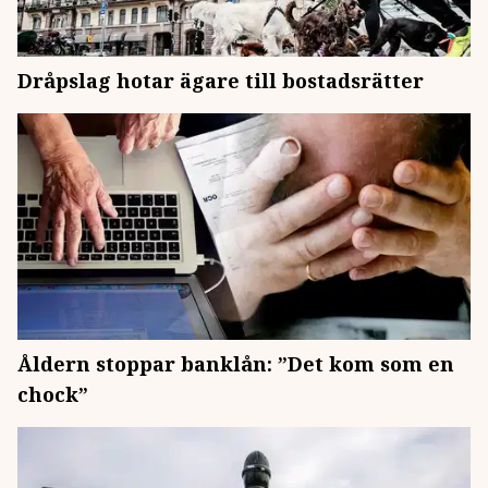
Dråpslag hotar ägare till bostadsrätter
Åldern stoppar banklån: ”Det kom som en
chock”