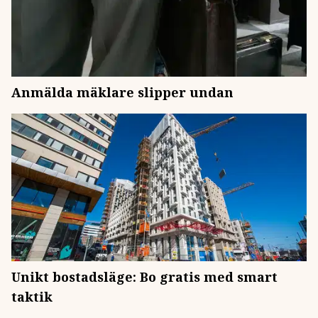
Anmälda mäklare slipper undan
Unikt bostadsläge: Bo gratis med smart
taktik