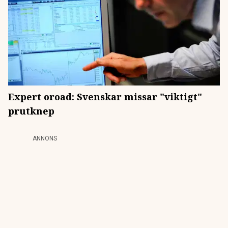
Expert oroad: Svenskar missar "viktigt"
prutknep
ANNONS