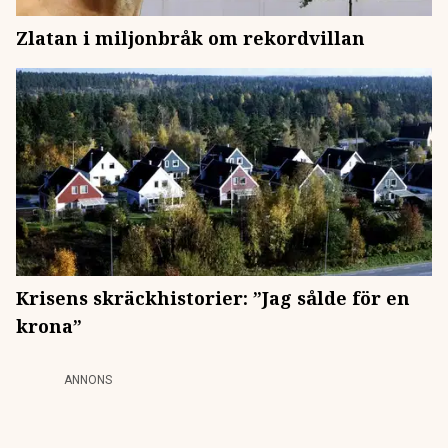
Zlatan i miljonbråk om rekordvillan
Krisens skräckhistorier: ”Jag sålde för en
krona”
ANNONS