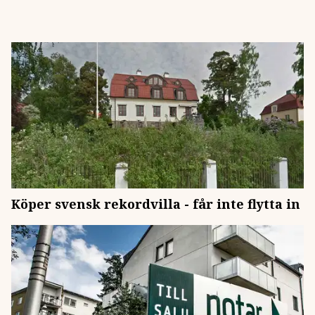
Köper svensk rekordvilla - får inte flytta in