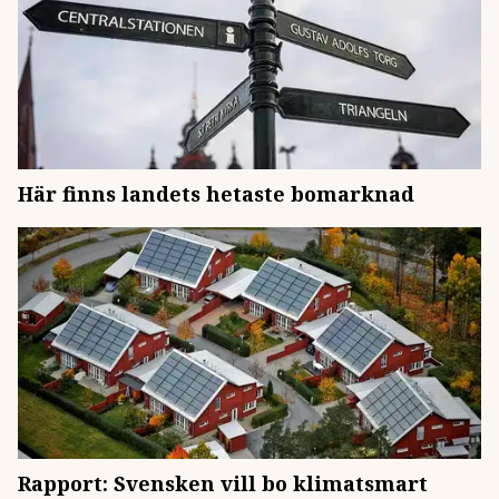
Här finns landets hetaste bomarknad
Rapport: Svensken vill bo klimatsmart