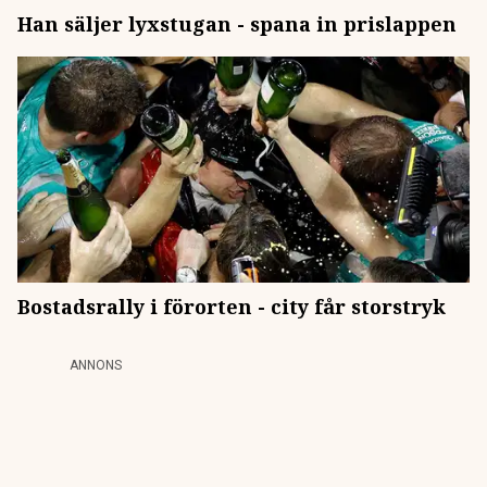
Han säljer lyxstugan - spana in prislappen
Bostadsrally i förorten - city får storstryk
ANNONS