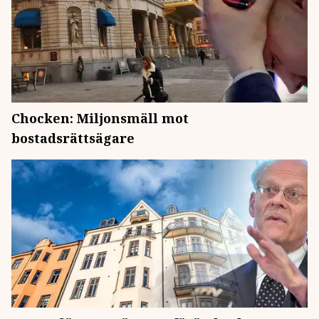
Chocken: Miljonsmäll mot
bostadsrättsägare