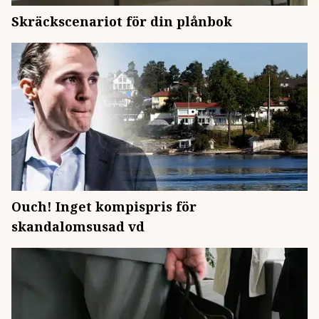
Skräckscenariot för din plånbok
Ouch! Inget kompispris för
skandalomsusad vd