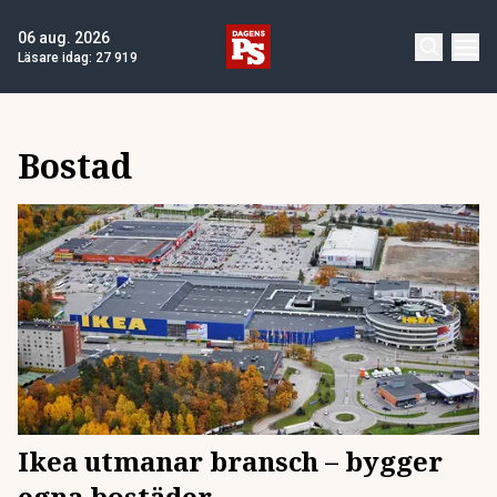
06 aug. 2026
Läsare idag:
27 919
Bostad
Ikea utmanar bransch – bygger
egna bostäder