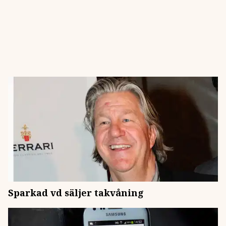
Sparkad vd säljer takvåning