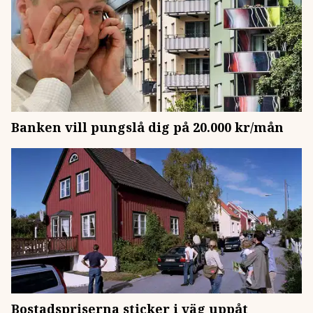
Banken vill pungslå dig på 20.000 kr/mån
Bostadspriserna sticker i väg uppåt