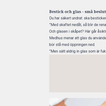
Bestick och glas – små beslu
Du har säkert undrat: ska besticke
”Med skaftet nedåt, så blir de ren
Och glasen i skåpet? Här går åsikte
Medhus menar att glas du använder
bör stå med öppningen ned.
”Men sätt aldrig in glas som är fuk