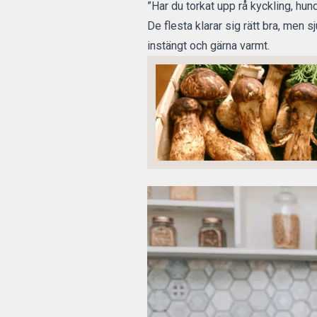
”Har du torkat upp rå kyckling, hund
De flesta klarar sig rätt bra, men s
instängt och gärna varmt.