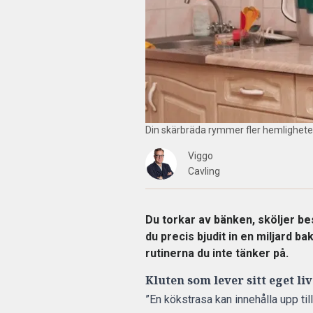
Din skärbräda rymmer fler hemligheter
Viggo
Cavling
Du torkar av bänken, sköljer bes
du precis bjudit in en miljard ba
rutinerna du inte tänker på.
Kluten som lever sitt eget liv
”En kökstrasa kan innehålla upp til