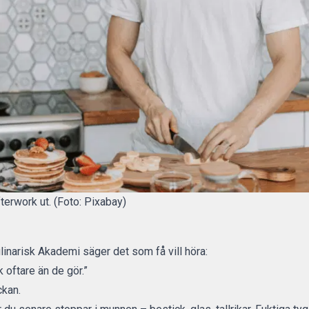
fterwork ut. (Foto: Pixabay)
inarisk Akademi säger det som få vill höra:
oftare än de gör.”
ckan.