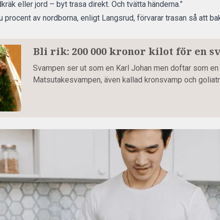
kräk eller jord – byt trasa direkt. Och tvätta händerna.”
ju procent av nordborna, enligt Langsrud, förvarar trasan så att ba
Bli rik: 200 000 kronor kilot för en
Svampen ser ut som en Karl Johan men doftar som en 
Matsutakesvampen, även kallad kronsvamp och goliatm