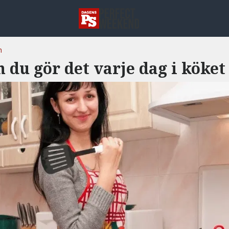
n
n du gör det varje dag i köket