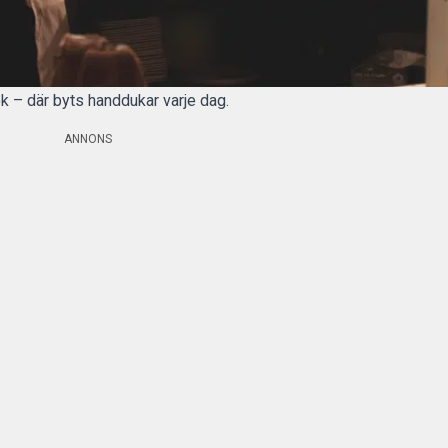
ök – där byts handdukar varje dag.
ANNONS