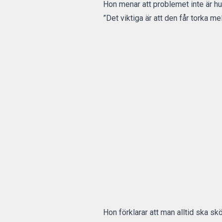
Hon menar att problemet inte är hu
”Det viktiga är att den får torka m
Hon förklarar att man alltid ska sk