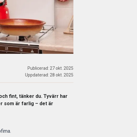
Publicerad:
27 okt. 2025
Uppdaterad:
28 okt. 2025
och fint, tänker du. Tyvärr har
er som är farlig – det är
ofima.