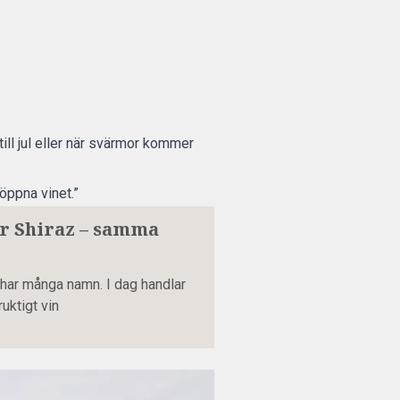
l jul eller när svärmor kommer
öppna vinet.”
er Shiraz – samma
n har många namn. I dag handlar
uktigt vin