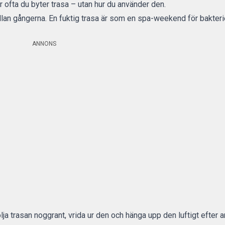
r ofta du byter trasa – utan hur du använder den.
ellan gångerna. En fuktig trasa är som en spa-weekend för bakterie
ANNONS
ölja trasan noggrant, vrida ur den och hänga upp den luftigt efter 