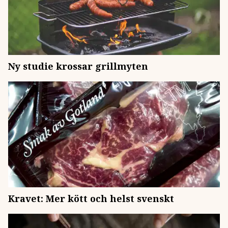
Ny studie krossar grillmyten
Kravet: Mer kött och helst svenskt