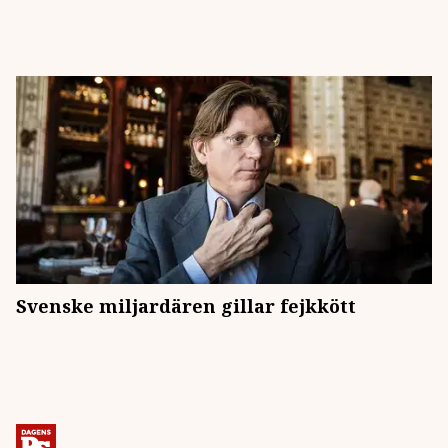
Svenske miljardären gillar fejkkött