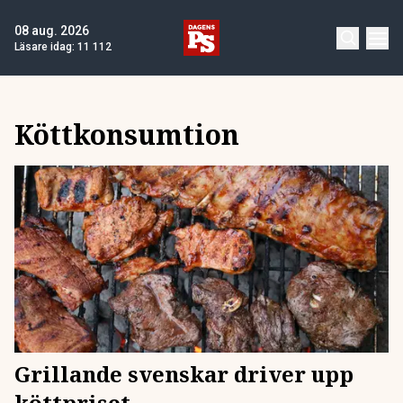
08 aug. 2026
Läsare idag:
11 112
Köttkonsumtion
Grillande svenskar driver upp
köttpriset