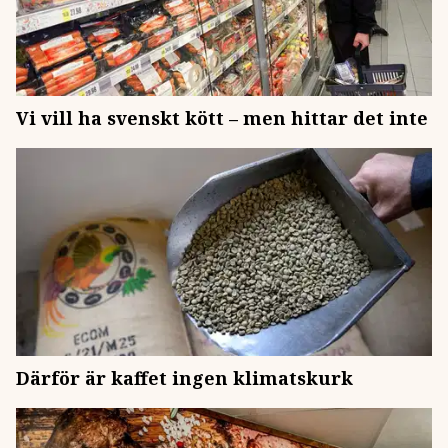
Vi vill ha svenskt kött – men hittar det inte
Därför är kaffet ingen klimatskurk