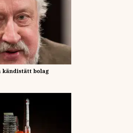
 kändistätt bolag