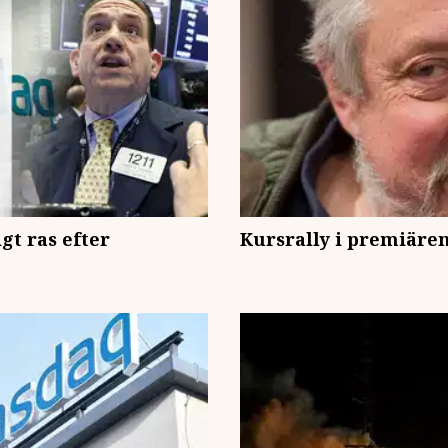
gt ras efter
Kursrally i premiären