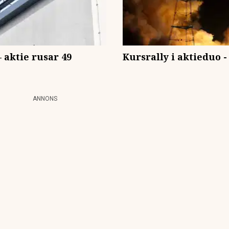
– aktie rusar 49
Kursrally i aktieduo 
ANNONS