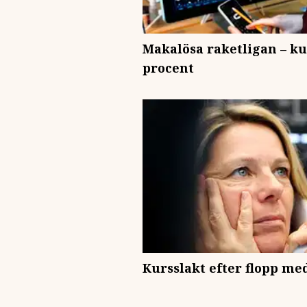
Makalösa raketligan – ku
procent
Kursslakt efter flopp me