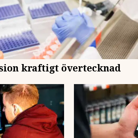
sion kraftigt övertecknad