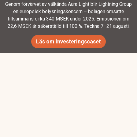
Genom förvärvet av välkända Aura Light blir Lightning Group
en europeisk belysningskoncern – bolagen omsatte
tillsammans cirka 340 MSEK under 2025. Emissionen om
22,6 MSEK är säkerställd till 100 %. Teckna 7–21 augusti.
Läs om investeringscaset