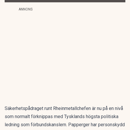
ANNONS
Säkerhetspådraget runt Rheinmetallchefen är nu på en nivå
som normalt förknippas med Tysklands högsta politiska
ledning som förbundskanslern. Papperger har personskydd