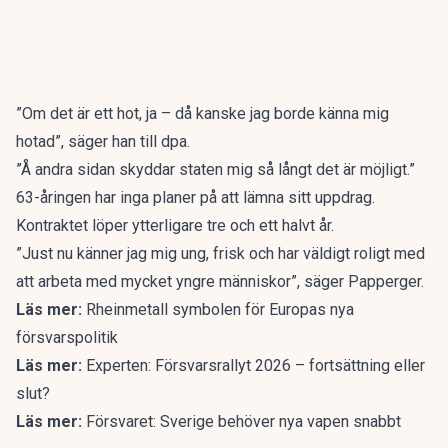
”Om det är ett hot, ja – då kanske jag borde känna mig
hotad”, säger han till dpa.
”Å andra sidan skyddar staten mig så långt det är möjligt.”
63-åringen har inga planer på att lämna sitt uppdrag.
Kontraktet löper ytterligare tre och ett halvt år.
”Just nu känner jag mig ung, frisk och har väldigt roligt med
att arbeta med mycket yngre människor”, säger Papperger.
Läs mer:
Rheinmetall symbolen för Europas nya
försvarspolitik
Läs mer:
Experten: Försvarsrallyt 2026 – fortsättning eller
slut?
Läs mer:
Försvaret: Sverige behöver nya vapen snabbt