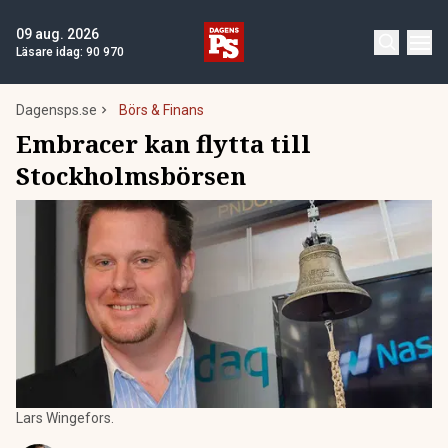
09 aug. 2026
Läsare idag:
90 970
Dagensps.se
Börs & Finans
Embracer kan flytta till
Stockholmsbörsen
Lars Wingefors.