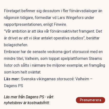
Företaget befinner sig dessutom i fler förvärvsdialoger än
någonsin tidigare, förmedlar vd Lars Wingefors under
rapportpresentationen,
enligt Finwire.
”Vår ambition är att öka vår förvärvsaktivitet framgent. Det
är drivet av att vi ökar antalet operativa studios”, berättar
bolagschefen.
Embracer har de senaste veckorna gjort storsuccé med en
mindre titel, Valheim, som toppat spelplattformen Steams
listor och sålts i närmare tre miljoner exemplar, en framgång
som kom helt oväntat.
Läs mer:
Svenska vikingarnas storsuccé: Valheim –
Dagens PS
Läs mer från Dagens PS - vårt
Prenumerera
nyhetsbrev är kostnadsfritt: