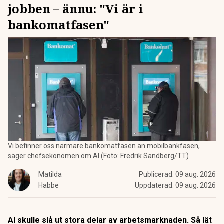
jobben – ännu: "Vi är i
bankomatfasen"
Vi befinner oss närmare bankomatfasen än mobilbankfasen,
säger chefsekonomen om AI (Foto: Fredrik Sandberg/TT)
Matilda
Publicerad:
09 aug. 2026
Habbe
Uppdaterad:
09 aug. 2026
AI skulle slå ut stora delar av arbetsmarknaden. Så lät