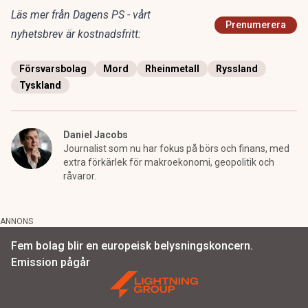
Läs mer från Dagens PS - vårt
Prenumerera
nyhetsbrev är kostnadsfritt:
Försvarsbolag
Mord
Rheinmetall
Ryssland
Tyskland
Daniel Jacobs
Journalist som nu har fokus på börs och finans, med
extra förkärlek för makroekonomi, geopolitik och
råvaror.
ANNONS
Fem bolag blir en europeisk belysningskoncern.
Emission pågår