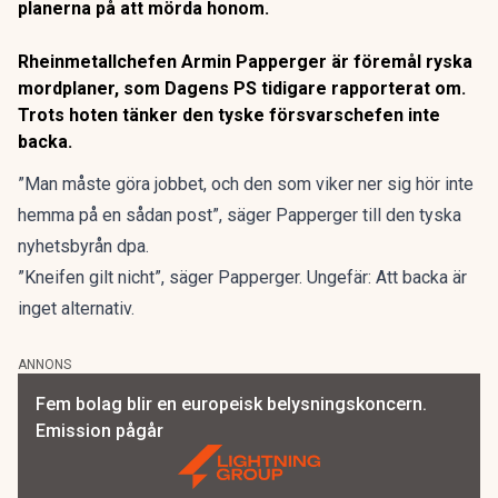
planerna på att mörda honom.
Rheinmetallchefen Armin Papperger är föremål ryska
mordplaner,
som Dagens PS tidigare rapporterat om
.
Trots hoten tänker den tyske försvarschefen inte
backa.
”Man måste göra jobbet, och den som viker ner sig hör inte
hemma på en sådan post”, säger Papperger
till den tyska
nyhetsbyrån dpa.
”Kneifen gilt nicht”, säger Papperger. Ungefär: Att backa är
inget alternativ.
ANNONS
Fem bolag blir en europeisk belysningskoncern.
Emission pågår