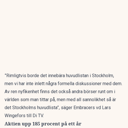
”Rimligtvis borde det innebära huvudlistan i Stockholm,
men vi har inte inlett några formella diskussioner med dem.
Av ren nyfikenhet finns det också andra börser runt om i
världen som man tittar på, men med all sannolikhet så är
det Stockholms huvudlista”, säger Embracers vd Lars
Wingefors till Di TV.
Aktien upp 185 procent på ett år