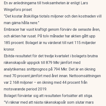
En av anledningarna till tveksamheten är enligt Lars
Wingefors priset:
”Det kostar åtskilliga tiotals miljoner och den kostnaden vill
man gärna hålla nere.”
Embracer har vuxit kraftigt genom förvärv de senaste åren,
och aktien har rusat. På tolv månader har aktien gått upp
185 procent. Bolaget är nu värderat till runt 115 miljarder
kronor.
Ebitda-resultatet för det tredje kvartalet i bolagets brutna
räkenskapsår uppgick till 879 Mkr jämfört med
analytikernas snittprognos på 794 Mkr. Det är en ökning
med 70 procent jämfört med året innan. Nettoomsättningen
var 2.168 miljoner – en ökning med 44 procent från
motsvarande period 2019.
Bolaget förväntar sig att resultaten fortsätter att stiga.
”Vi räknar med att nästa räkenskapsår som slutar mars