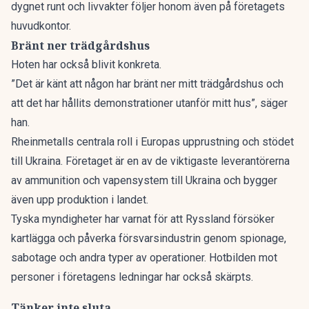
dygnet runt och livvakter följer honom även på företagets
huvudkontor.
Bränt ner trädgårdshus
Hoten har också blivit konkreta.
”Det är känt att någon har bränt ner mitt trädgårdshus och
att det har hållits demonstrationer utanför mitt hus”, säger
han.
Rheinmetalls centrala roll i Europas upprustning och stödet
till Ukraina. Företaget är en av de viktigaste leverantörerna
av ammunition och vapensystem till Ukraina och bygger
även upp produktion i landet.
Tyska myndigheter har varnat för att Ryssland försöker
kartlägga och påverka försvarsindustrin genom spionage,
sabotage och andra typer av operationer. Hotbilden mot
personer i företagens ledningar har också skärpts.
Tänker inte sluta