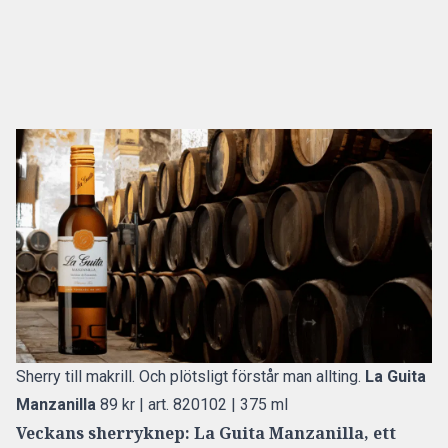
Sherry till makrill. Och plötsligt förstår man allting.
La Guita
Manzanilla
89 kr | art. 820102 | 375 ml
Veckans sherryknep: La Guita Manzanilla, ett