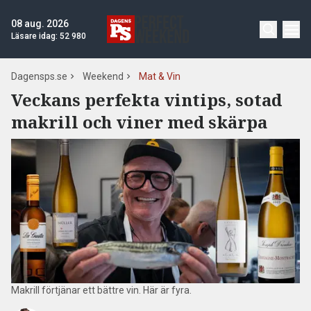
08 aug. 2026
Läsare idag:
52 980
Dagensps.se
Weekend
Mat & Vin
Veckans perfekta vintips, sotad
makrill och viner med skärpa
Makrill förtjänar ett bättre vin. Här är fyra.