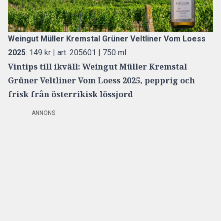
Weingut Müller Kremstal Grüner Veltliner Vom Loess
2025
:
149 kr | art. 205601 | 750 ml
Vintips till ikväll: Weingut Müller Kremstal
Grüner Veltliner Vom Loess 2025, pepprig och
frisk
från österrikisk lössjord
ANNONS