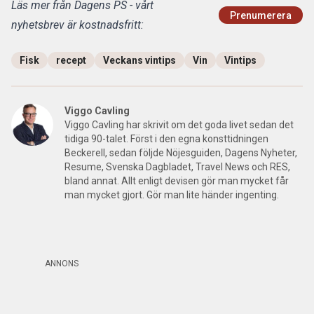
Läs mer från Dagens PS - vårt
Prenumerera
nyhetsbrev är kostnadsfritt:
Fisk
recept
Veckans vintips
Vin
Vintips
Viggo Cavling
Viggo Cavling har skrivit om det goda livet sedan det
tidiga 90-talet. Först i den egna konsttidningen
Beckerell, sedan följde Nöjesguiden, Dagens Nyheter,
Resume, Svenska Dagbladet, Travel News och RES,
bland annat. Allt enligt devisen gör man mycket får
man mycket gjort. Gör man lite händer ingenting.
ANNONS