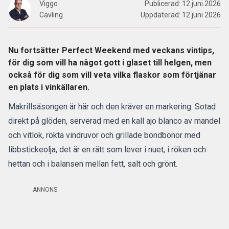
Viggo
Publicerad:
12 juni 2026
Cavling
Uppdaterad:
12 juni 2026
Nu fortsätter Perfect Weekend med veckans vintips,
för dig som vill ha något gott i glaset till helgen, men
också för dig som vill veta vilka flaskor som förtjänar
en plats i vinkällaren.
Makrillsäsongen är här och den kräver en markering. Sotad
direkt på glöden, serverad med en kall ajo blanco av mandel
och vitlök, rökta vindruvor och grillade bondbönor med
libbstickeolja, det är en rätt som lever i nuet, i röken och
hettan och i balansen mellan fett, salt och grönt.
ANNONS