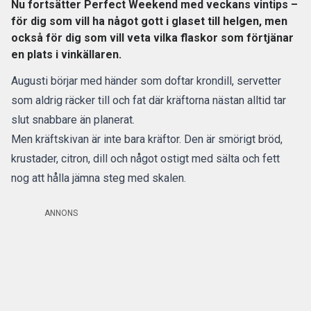
Nu fortsätter Perfect Weekend med veckans vintips –
för dig som vill ha något gott i glaset till helgen, men
också för dig som vill veta vilka flaskor som förtjänar
en plats i vinkällaren.
Augusti börjar med händer som doftar krondill, servetter
som aldrig räcker till och fat där kräftorna nästan alltid tar
slut snabbare än planerat.
Men kräftskivan är inte bara kräftor. Den är smörigt bröd,
krustader, citron, dill och något ostigt med sälta och fett
nog att hålla jämna steg med skalen.
ANNONS