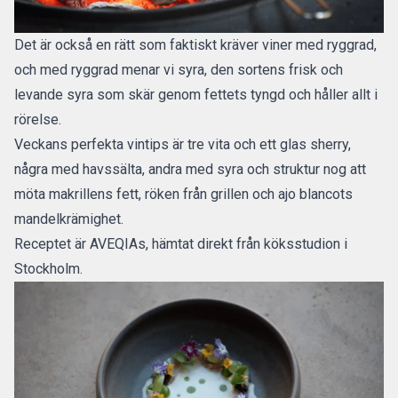
Det är också en rätt som faktiskt kräver viner med ryggrad,
och med ryggrad menar vi syra, den sortens frisk och
levande syra som skär genom fettets tyngd och håller allt i
rörelse.
Veckans perfekta vintips är tre vita och ett glas sherry,
några med havssälta, andra med syra och struktur nog att
möta makrillens fett, röken från grillen och ajo blancots
mandelkrämighet.
Receptet är AVEQIAs, hämtat direkt från köksstudion i
Stockholm.