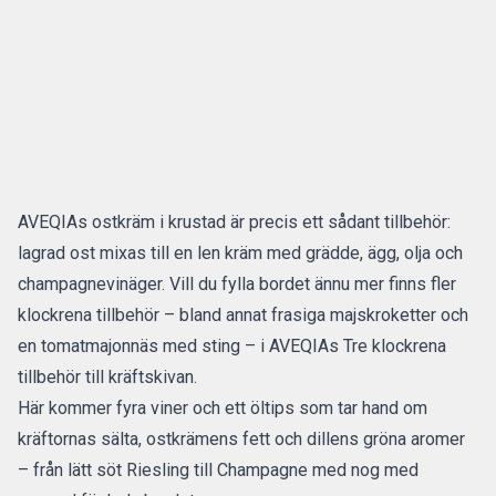
AVEQIAs ostkräm i krustad är precis ett sådant tillbehör:
lagrad ost mixas till en len kräm med grädde, ägg, olja och
champagnevinäger. Vill du fylla bordet ännu mer finns fler
klockrena tillbehör – bland annat frasiga majskroketter och
en tomatmajonnäs med sting – i AVEQIAs
Tre klockrena
tillbehör till kräftskivan
.
Här kommer fyra viner och ett öltips som tar hand om
kräftornas sälta, ostkrämens fett och dillens gröna aromer
– från lätt söt Riesling till Champagne med nog med