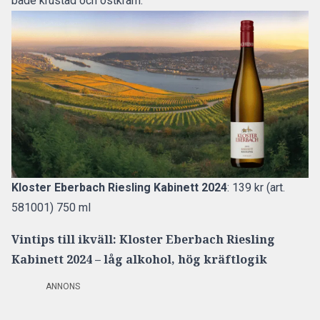
både krustad och ostkräm.
Kloster Eberbach Riesling Kabinett 2024
: 139 kr (art.
581001) 750 ml
Vintips till ikväll: Kloster Eberbach Riesling
Kabinett 2024 – låg alkohol, hög kräftlogik
ANNONS