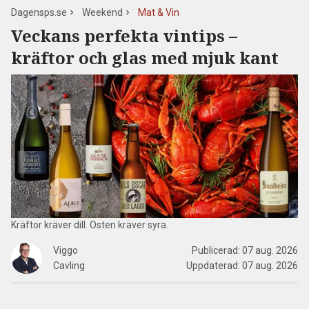
Dagensps.se
Weekend
Mat & Vin
Veckans perfekta vintips –
kräftor och glas med mjuk kant
Kräftor kräver dill. Osten kräver syra.
Viggo
Publicerad:
07 aug. 2026
Cavling
Uppdaterad:
07 aug. 2026