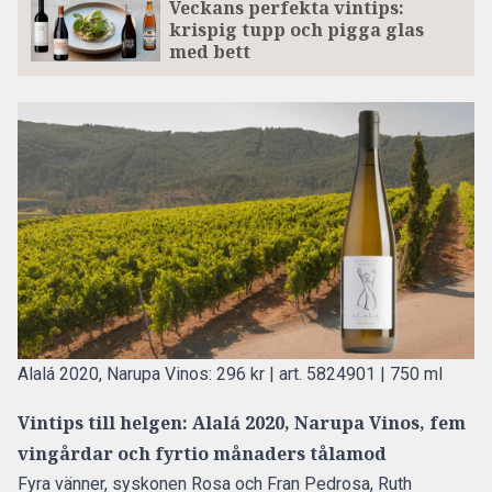
Veckans perfekta vintips:
krispig tupp och pigga glas
med bett
Alalá 2020, Narupa Vinos:
296 kr | art. 5824901 | 750 ml
Vintips till helgen: Alalá 2020, Narupa Vinos, fem
vingårdar och fyrtio månaders tålamod
Fyra vänner, syskonen Rosa och Fran Pedrosa, Ruth