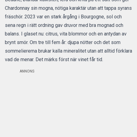
Chardonnay sin mogna, nötiga karaktär utan att tappa syrans
fräschör. 2023 var en stark årgång i Bourgogne, sol och
sena regn i rätt ordning gav druvor med bra mognad och
balans. I glaset nu: citrus, vita blommor och en antydan av
brynt smör. Om tre till fem år: djupa nötter och det som
sommeliererna brukar kalla mineralitet utan att alltid förklara
vad de menar. Det märks först när vinet får tid.
ANNONS