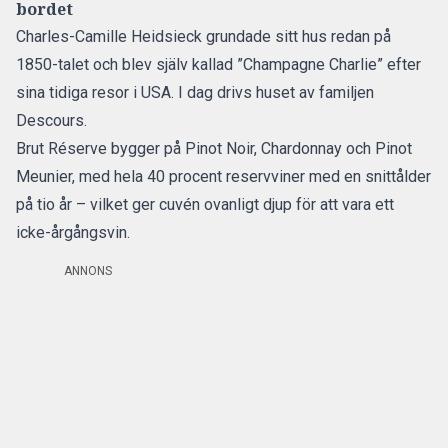
bordet
Charles-Camille Heidsieck grundade sitt hus redan på
1850-talet och blev själv kallad ”Champagne Charlie” efter
sina tidiga resor i USA. I dag drivs huset av familjen
Descours.
Brut Réserve bygger på Pinot Noir, Chardonnay och Pinot
Meunier, med hela 40 procent reservviner med en snittålder
på tio år – vilket ger cuvén ovanligt djup för att vara ett
icke-årgångsvin.
ANNONS