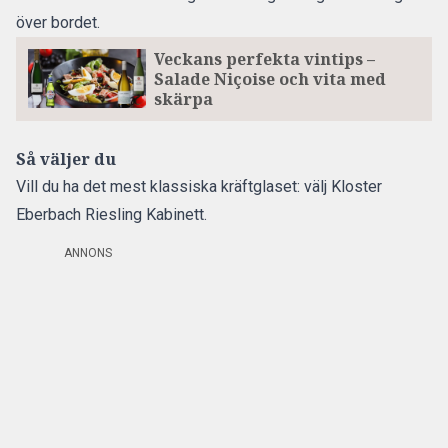
över bordet.
Veckans perfekta vintips –
Salade Niçoise och vita med
skärpa
Så väljer du
Vill du ha det mest klassiska kräftglaset: välj Kloster
Eberbach Riesling Kabinett.
ANNONS