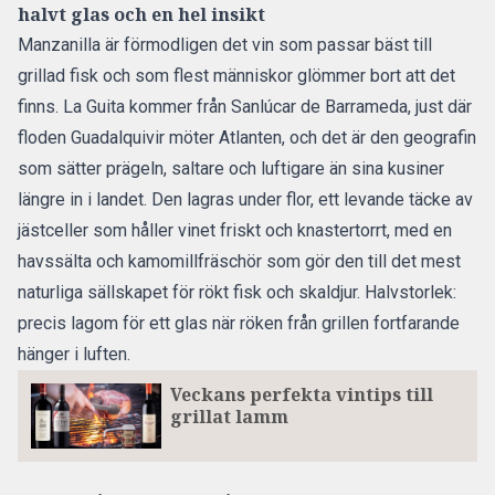
halvt glas och en hel insikt
Manzanilla är förmodligen det vin som passar bäst till
grillad fisk och som flest människor glömmer bort att det
finns. La Guita kommer från Sanlúcar de Barrameda, just där
floden Guadalquivir möter Atlanten, och det är den geografin
som sätter prägeln, saltare och luftigare än sina kusiner
längre in i landet. Den lagras under flor, ett levande täcke av
jästceller som håller vinet friskt och knastertorrt, med en
havssälta och kamomillfräschör som gör den till det mest
naturliga sällskapet för rökt fisk och skaldjur. Halvstorlek:
precis lagom för ett glas när röken från grillen fortfarande
hänger i luften.
Veckans perfekta vintips till
grillat lamm