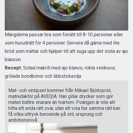
Mängderna passar bra som förrätt till 8-10 personer eller
som huvudrätt för 4 personer. Servera då gärna med lite
bröd som mättar och hjälper till att suga upp det sista av ajo
blancon.
Recept:
Sotad makrill med ajo blanco, rökta vindruvor,
grillade bondbönor och libbstickeolja
Mat- och vintipset kommer från Mikael Björkqvist,
matredaktör på AVEQIA. Han gillar drycker som gör
maten bättre snarare än tvärtom. Poängen är inte att
hitta ett enda rätt svar, utan att visa hur samma rätt kan
få olika uttryck beroende på stil, ursprung och
ambitionsnivå.