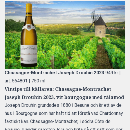
Chassagne-Montrachet Joseph Drouhin 2023
949 kr |
art. 564801 | 750 ml
Vintips till källaren: Chassagne-Montrachet
Joseph Drouhin 2023, vit bourgogne med tålamod
Joseph Drouhin grundades 1880 i Beaune och är ett av de
hus i Bourgogne som har haft tid att förstå vad Chardonnay
faktiskt kan. Chassagne-Montrachet, i södra Côte de
Beaune, blandar kalksten, lera och krita på ett sätt som ger