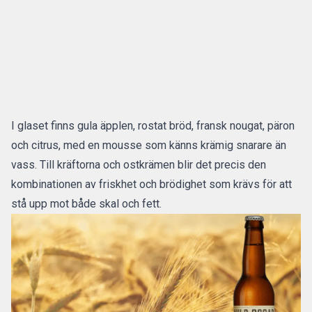
I glaset finns gula äpplen, rostat bröd, fransk nougat, päron
och citrus, med en mousse som känns krämig snarare än
vass. Till kräftorna och ostkrämen blir det precis den
kombinationen av friskhet och brödighet som krävs för att
stå upp mot både skal och fett.