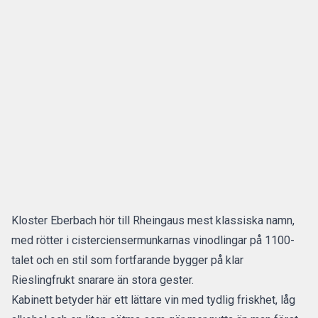
Kloster Eberbach hör till Rheingaus mest klassiska namn,
med rötter i cisterciensermunkarnas vinodlingar på 1100-
talet och en stil som fortfarande bygger på klar
Rieslingfrukt snarare än stora gester.
Kabinett betyder här ett lättare vin med tydlig friskhet, låg