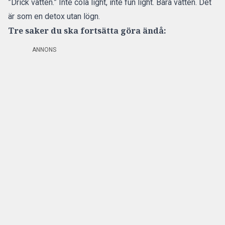
”Drick vatten.” Inte cola light, inte fun light. Bara vatten. Det
är som en detox utan lögn.
Tre saker du ska fortsätta göra ändå:
ANNONS