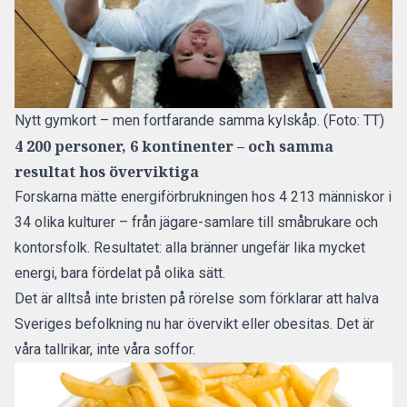
Nytt gymkort – men fortfarande samma kylskåp. (Foto: TT)
4 200 personer, 6 kontinenter – och samma
resultat hos överviktiga
Forskarna mätte energiförbrukningen hos 4 213 människor i
34 olika kulturer – från jägare-samlare till småbrukare och
kontorsfolk. Resultatet: alla bränner ungefär lika mycket
energi, bara fördelat på olika sätt.
Det är alltså inte bristen på rörelse som förklarar att halva
Sveriges befolkning nu har övervikt eller obesitas. Det är
våra tallrikar, inte våra soffor.