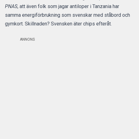
PNAS
, att även folk som jagar antiloper i Tanzania har
samma energiförbrukning som svenskar med ståbord och
gymkort. Skillnaden? Svensken äter chips efteråt.
ANNONS