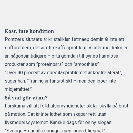
Kost, inte kondition
Pontzers slutsats är kristallklar: fetmaepidemin är inte ett
soffproblem, det är ett skafferi­problem. Vi äter mer kalorier
än någonsin tidigare – ofta gömda i till synes harmlösa
produkter som ”proteinbars” och ”smoothies”.
”Över 90 procent av obesitasproblemet är kostrelaterat”,
säger han. ”Träning är fantastiskt – men den löser inte
midjemåttet.”
Så vad gör vi nu?
Forskarna vill att folkhälsomyndigheter slutar skylla på brist
på motion. Det är inte lathet som skapar fett, utan
livsmedelssystemet. Kanske dags för en ny slogan:
”Sverige – där alla springer men ingen blir smal.”