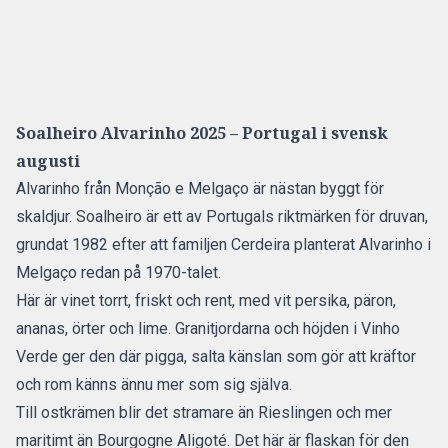
Soalheiro Alvarinho 2025 – Portugal i svensk
augusti
Alvarinho från Monção e Melgaço är nästan byggt för
skaldjur. Soalheiro är ett av Portugals riktmärken för druvan,
grundat 1982 efter att familjen Cerdeira planterat Alvarinho i
Melgaço redan på 1970-talet.
Här är vinet torrt, friskt och rent, med vit persika, päron,
ananas, örter och lime. Granitjordarna och höjden i Vinho
Verde ger den där pigga, salta känslan som gör att kräftor
och rom känns ännu mer som sig själva.
Till ostkrämen blir det stramare än Rieslingen och mer
maritimt än Bourgogne Aligoté. Det här är flaskan för den