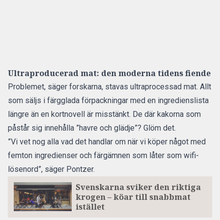
Ultraproducerad mat: den moderna tidens fiende
Problemet, säger forskarna, stavas ultraprocessad mat. Allt
som säljs i färgglada förpackningar med en ingredienslista
längre än en kortnovell är misstänkt. De där kakorna som
påstår sig innehålla ”havre och glädje”? Glöm det.
”Vi vet nog alla vad det handlar om när vi köper något med
femton ingredienser och färgämnen som låter som wifi-
lösenord”, säger Pontzer.
Svenskarna sviker den riktiga
krogen – köar till snabbmat
istället