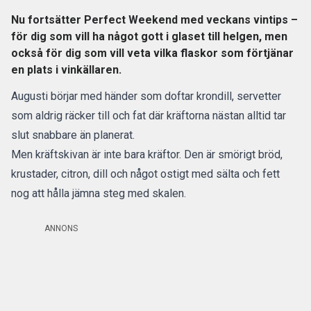
Nu fortsätter Perfect Weekend med veckans vintips –
för dig som vill ha något gott i glaset till helgen, men
också för dig som vill veta vilka flaskor som förtjänar
en plats i vinkällaren.
Augusti börjar med händer som doftar krondill, servetter
som aldrig räcker till och fat där kräftorna nästan alltid tar
slut snabbare än planerat.
Men kräftskivan är inte bara kräftor. Den är smörigt bröd,
krustader, citron, dill och något ostigt med sälta och fett
nog att hålla jämna steg med skalen.
ANNONS