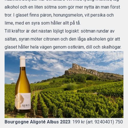
alkohol och en liten sötma som gör mer nytta än man först
tror. I glaset finns päron, honungsmelon, vit persika och
lime, med en syra som håller allt på tå.
Till kräftor är det nästan löjligt logiskt: sötman rundar av
sältan, syran möter citronen och den låga alkoholen gör att
glaset håller hela vägen genom ostkräm, dill och skalhögar.
Bourgogne Aligoté Albus 2023
: 199 kr (art. 9240401) 750