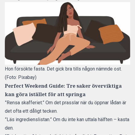
Hon försökte fasta. Det gick bra tills någon nämnde ost.
(Foto: Pixabay)
Perfect Weekend Guide:
Tre saker överviktiga
kan göra istället för att springa
”Rensa skafferiet.” Om det prasslar när du öppnar lådan är
det ofta ett dåligt tecken.
”Läs ingredienslistan.” Om du inte kan uttala hälften – kasta
den.