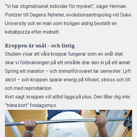
”Vi har stigmatiserat individer för mycket”,
säger Herman
Pontzer till Dagens Nyheter,
evolutionsantropolog vid Duke
University och en man som troligen aldrig beställt en
kebabpizza efter midnatt.
Kroppen är snål – och listig
Studien visar att våra kroppar fungerar som en snål stat:
ökar vi förbrukningen på ett område drar den in på ett annat.
Spring ett maraton – och immunförsvaret tar semester. Lyft
skrot – och kroppen sparar energi på tillväxt, stress och till
och med reproduktion.
Kort sagt: kroppen vill alltid ligga på plus. Den låter dig inte
”träna bort” fredagsmys.