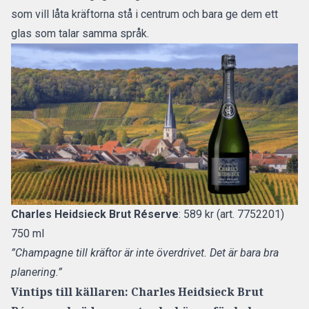
som vill låta kräftorna stå i centrum och bara ge dem ett
glas som talar samma språk.
Charles Heidsieck Brut Réserve
: 589 kr (art. 7752201)
750 ml
”Champagne till kräftor är inte överdrivet. Det är bara bra
planering.”
Vintips till källaren: Charles Heidsieck Brut