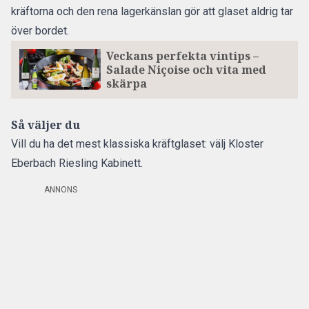
kräftorna och den rena lagerkänslan gör att glaset aldrig tar
över bordet.
Veckans perfekta vintips –
Salade Niçoise och vita med
skärpa
Så väljer du
Vill du ha det mest klassiska kräftglaset: välj Kloster
Eberbach Riesling Kabinett.
ANNONS