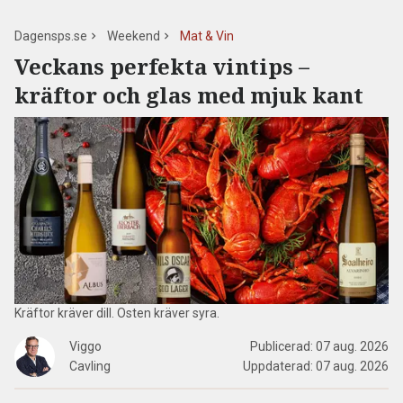
Dagensps.se
Weekend
Mat & Vin
Veckans perfekta vintips –
kräftor och glas med mjuk kant
Kräftor kräver dill. Osten kräver syra.
Viggo
Publicerad:
07 aug. 2026
Cavling
Uppdaterad:
07 aug. 2026