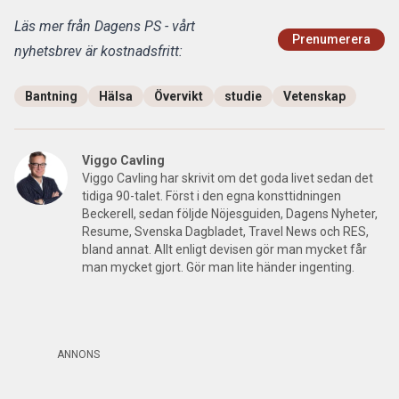
Läs mer från Dagens PS - vårt
Prenumerera
nyhetsbrev är kostnadsfritt:
Bantning
Hälsa
Övervikt
studie
Vetenskap
Viggo Cavling
Viggo Cavling har skrivit om det goda livet sedan det
tidiga 90-talet. Först i den egna konsttidningen
Beckerell, sedan följde Nöjesguiden, Dagens Nyheter,
Resume, Svenska Dagbladet, Travel News och RES,
bland annat. Allt enligt devisen gör man mycket får
man mycket gjort. Gör man lite händer ingenting.
ANNONS