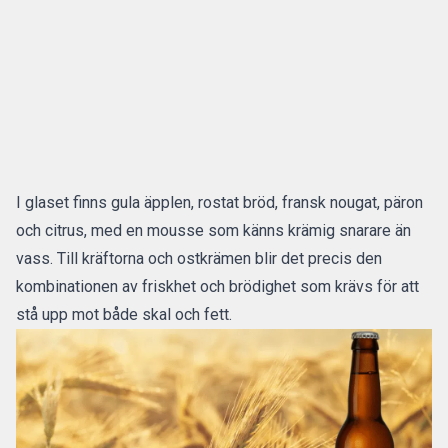
I glaset finns gula äpplen, rostat bröd, fransk nougat, päron
och citrus, med en mousse som känns krämig snarare än
vass. Till kräftorna och ostkrämen blir det precis den
kombinationen av friskhet och brödighet som krävs för att
stå upp mot både skal och fett.