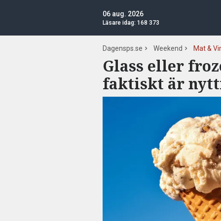
06 aug. 2026
Läsare idag:
168 373
Dagensps.se
Weekend
Mat & Vi
Glass eller fro
faktiskt är nytt