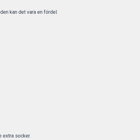
rden kan det vara en fördel.
e extra socker.