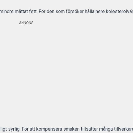
 mindre mättat fett. För den som försöker hålla nere kolesterolvä
ANNONS
ligt syrlig. För att kompensera smaken tillsätter många tillverkar