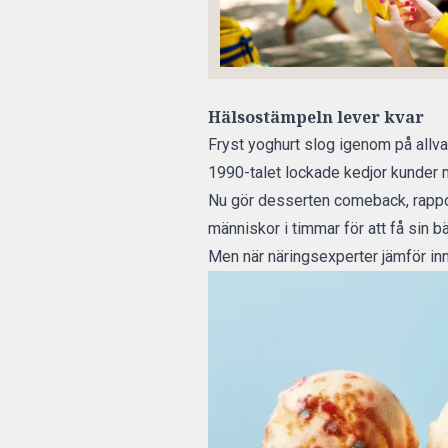
Hälsostämpeln lever kvar
Fryst yoghurt slog igenom på allva
1990-talet lockade kedjor kunder 
Nu gör desserten comeback,
rapp
människor i timmar för att få sin 
Men när näringsexperter jämför inne