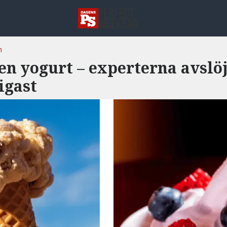
n
zen yogurt – experterna avslö
igast