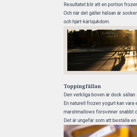
Resultatet blir att en portion froz
Och när det gäller hälsan är socker
och hjärt-kärlsjukdom.
Toppingfällan
Den verkliga boven är dock sällan 
En naturell frozen yogurt kan vara 
marshmallows försvinner snabbt de
Det är ungefär som att beställa en 