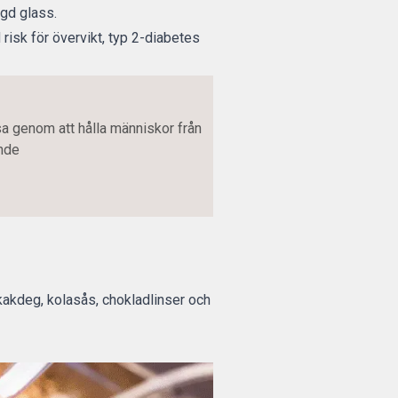
ngd glass.
 risk för övervikt, typ 2-diabetes
a genom att hålla människor från
ande
, kakdeg, kolasås, chokladlinser och