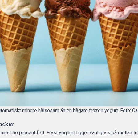
 automatiskt mindre hälsosam än en bägare frozen yogurt. Foto: C
socker
minst tio procent fett. Fryst yoghurt ligger vanligtvis på mellan tr