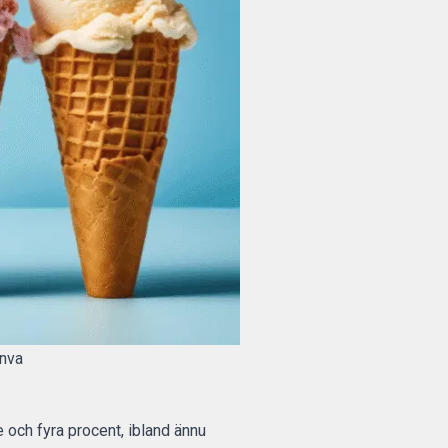
anva
e och fyra procent, ibland ännu