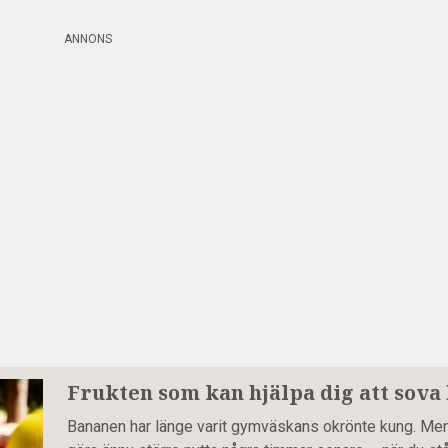
ANNONS
Frukten som kan hjälpa dig att sova
Bananen har länge varit gymväskans okrönte kung. Men 