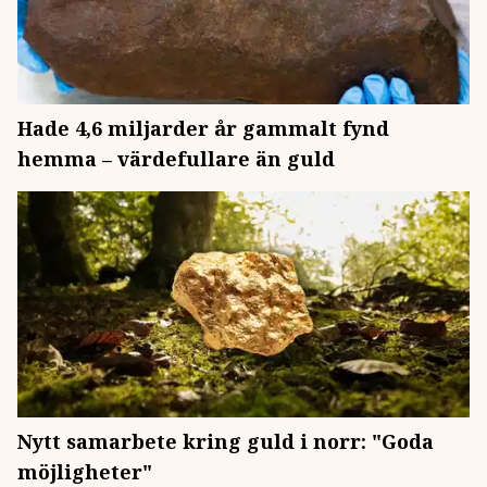
Hade 4,6 miljarder år gammalt fynd
hemma – värdefullare än guld
Nytt samarbete kring guld i norr: "Goda
möjligheter"