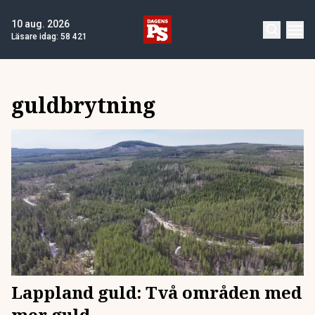
10 aug. 2026
Läsare idag:
58 421
guldbrytning
Lappland guld: Två områden med
mer guld