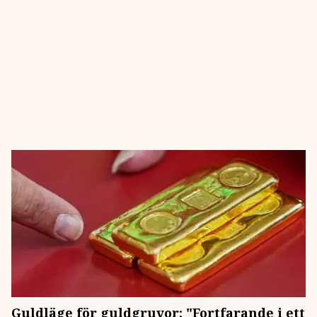
Guldläge för guldgruvor: "Fortfarande i ett