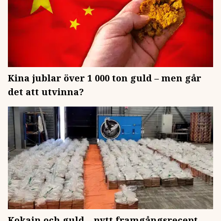
Kina jublar över 1 000 ton guld – men går
det att utvinna?
Kokain och guld – nytt framgångsrecept