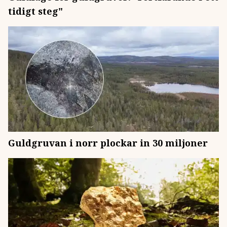
tidigt steg"
Guldgruvan i norr plockar in 30 miljoner