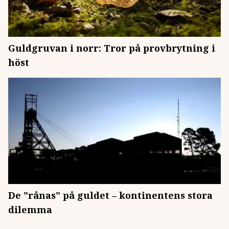
Guldgruvan i norr: Tror på provbrytning i
höst
De "rånas" på guldet – kontinentens stora
dilemma