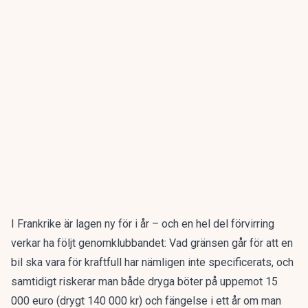
I
Frankrike
är lagen ny för i år – och en hel del förvirring
verkar ha följt genomklubbandet: Vad gränsen går för att en
bil ska vara för kraftfull har nämligen inte specificerats, och
samtidigt riskerar man både dryga böter på uppemot 15
000 euro (drygt 140 000 kr) och fängelse i ett år om man