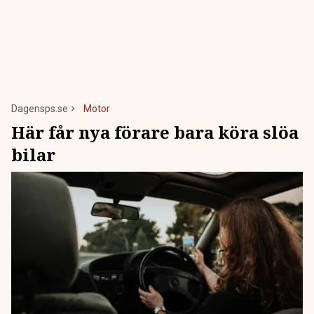
Dagensps.se
Motor
Här får nya förare bara köra slöa
bilar