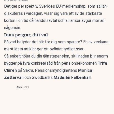
Det ger perspektiv. Sveriges EU-medlemskap, som sällan
diskuteras i vardagen, visar sig vara ett av de starkaste
korten i en tid då handelsavtal och allianser avgör mer än
någonsin.
Dina pengar, ditt val
Så vad betyder det här för dig som sparare? En av veckans
mest lästa artiklar ger ett oväntat tydligt svar.
Så enkelt höjer du din tjänstepension,
skillnaden blir enorm
bygger på fyra konkreta råd från pensionsekonomen
Trifa
Chireh
på Säkra, Pensionsmyndighetens
Monica
Zettervall
och Swedbanks
Madelén Falkenhäll.
ANNONS