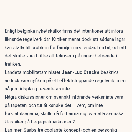
Enligt
belgiska nyhetskällor
finns det intentioner att införa
liknande regelverk där. Kritiker menar dock att sådana lagar
kan ställa till problem för familjer med endast en bil, och att
det skulle vara bättre att fokusera på ungas beteende i
trafiken.
Landets mobilitetsminister
Jean-Luc Crucke
beskrivs
ändock vara nyfiken på ett effektstoppande regelverk, men
någon tidsplan presenteras inte.
Några diskussioner om svenskt införande verkar inte vara
på tapeten, och tur är kanske det – vem, om inte
förstabilsägarna, skulle då förbarma sig över alla svenska
klassiker på begagnatmarknaden?
Läs mer:
Saabs tre coolaste koncept (och en personlig