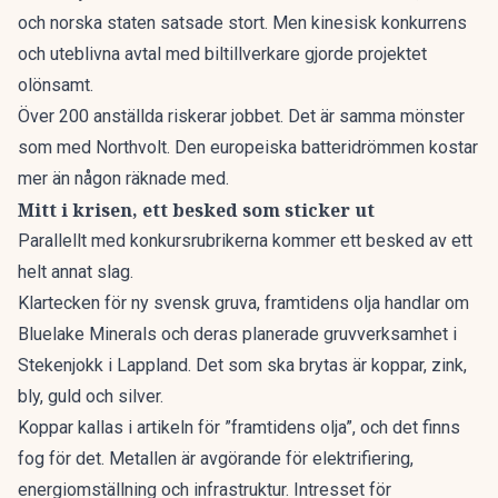
och norska staten satsade stort. Men kinesisk konkurrens
och uteblivna avtal med biltillverkare gjorde projektet
olönsamt.
Över 200 anställda riskerar jobbet. Det är samma mönster
som med Northvolt. Den europeiska batteridrömmen kostar
mer än någon räknade med.
Mitt i krisen, ett besked som sticker ut
Parallellt med konkursrubrikerna kommer ett besked av ett
helt annat slag.
Klartecken för ny svensk gruva, framtidens olja
handlar om
Bluelake Minerals och deras planerade gruvverksamhet i
Stekenjokk i Lappland. Det som ska brytas är koppar, zink,
bly, guld och silver.
Koppar kallas i artikeln för ”framtidens olja”, och det finns
fog för det. Metallen är avgörande för elektrifiering,
energiomställning och infrastruktur. Intresset för