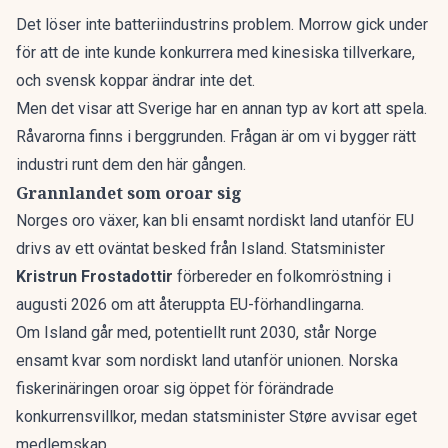
Det löser inte batteriindustrins problem. Morrow gick under
för att de inte kunde konkurrera med kinesiska tillverkare,
och svensk koppar ändrar inte det.
Men det visar att Sverige har en annan typ av kort att spela.
Råvarorna finns i berggrunden. Frågan är om vi bygger rätt
industri runt dem den här gången.
Grannlandet som oroar sig
Norges oro växer, kan bli ensamt nordiskt land utanför EU
drivs av ett oväntat besked från Island. Statsminister
Kristrun Frostadottir
förbereder en folkomröstning i
augusti 2026 om att återuppta EU-förhandlingarna.
Om Island går med, potentiellt runt 2030, står Norge
ensamt kvar som nordiskt land utanför unionen. Norska
fiskerinäringen oroar sig öppet för förändrade
konkurrensvillkor, medan statsminister Støre avvisar eget
medlemskap.