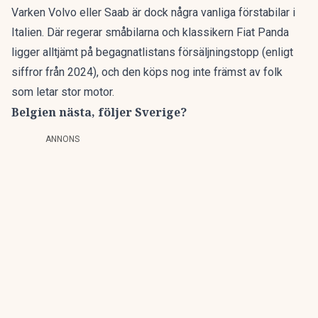
Varken Volvo eller Saab är dock några vanliga förstabilar i
Italien. Där regerar småbilarna och klassikern Fiat Panda
ligger alltjämt på begagnatlistans försäljningstopp (
enligt
siffror från 2024
), och den köps nog inte främst av folk
som letar stor motor.
Belgien nästa, följer Sverige?
ANNONS