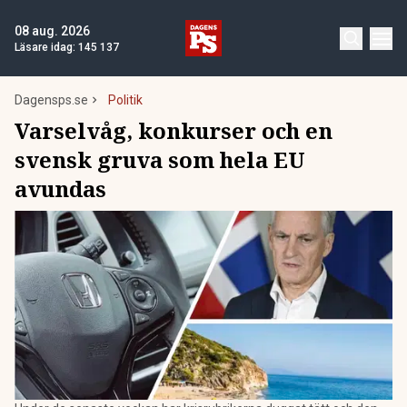
08 aug. 2026
Läsare idag:
145 137
Dagensps.se
Politik
Varselvåg, konkurser och en
svensk gruva som hela EU
avundas