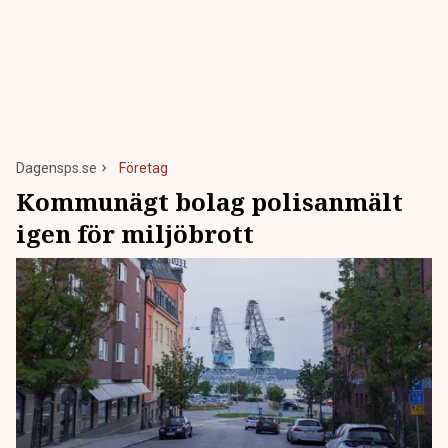
Dagensps.se
Företag
Kommunägt bolag polisanmält
igen för miljöbrott