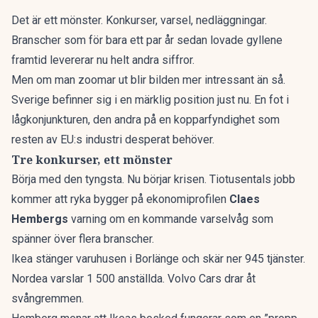
Det är ett mönster. Konkurser, varsel, nedläggningar.
Branscher som för bara ett par år sedan lovade gyllene
framtid levererar nu helt andra siffror.
Men om man zoomar ut blir bilden mer intressant än så.
Sverige befinner sig i en märklig position just nu. En fot i
lågkonjunkturen, den andra på en kopparfyndighet som
resten av EU:s industri desperat behöver.
Tre konkurser, ett mönster
Börja med den tyngsta.
Nu börjar krisen. Tiotusentals jobb
kommer att ryka
bygger på ekonomiprofilen
Claes
Hembergs
varning om en kommande varselvåg som
spänner över flera branscher.
Ikea stänger varuhusen i Borlänge och skär ner 945 tjänster.
Nordea varslar 1 500 anställda. Volvo Cars drar åt
svångremmen.