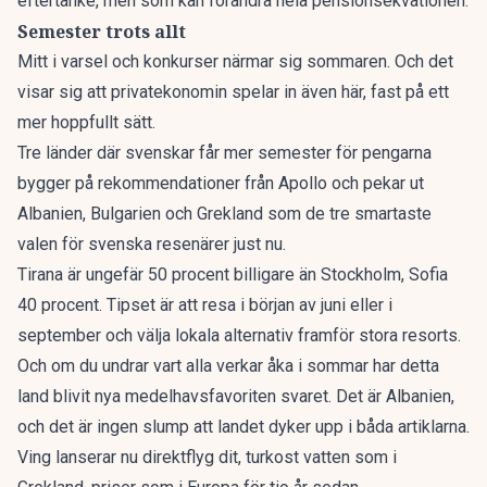
eftertanke, men som kan förändra hela pensionsekvationen.
Semester trots allt
Mitt i varsel och konkurser närmar sig sommaren. Och det
visar sig att privatekonomin spelar in även här, fast på ett
mer hoppfullt sätt.
Tre länder där svenskar får mer semester för pengarna
bygger på rekommendationer från Apollo och pekar ut
Albanien, Bulgarien och Grekland som de tre smartaste
valen för svenska resenärer just nu.
Tirana är ungefär 50 procent billigare än Stockholm, Sofia
40 procent. Tipset är att resa i början av juni eller i
september och välja lokala alternativ framför stora resorts.
Och om du undrar vart alla verkar åka i sommar har
detta
land blivit nya medelhavsfavoriten
svaret. Det är Albanien,
och det är ingen slump att landet dyker upp i båda artiklarna.
Ving lanserar nu direktflyg dit, turkost vatten som i