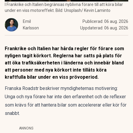
I Frankrike och Italien begränsas nyblivna förare till att köra bilar
under en viss motoreffekt. Bild: Unsplash/ Kevin Laminto
Emil
Publicerad:
06 aug. 2026
Karlsson
Uppdaterad:
06 aug. 2026
Frankrike och Italien har hårda regler för förare som
nyligen tagit körkort. Reglerna har satts på plats för
att öka trafiksäkerheten i länderna och innebär bland
att personer med nya körkort inte tillåts köra
kraftfulla bilar under en viss prövoperiod.
Franska
Roadstr
beskriver myndigheternas motivering:
Unga och nya förare har inte den erfarenhet och de reflexer
som krävs för att hantera bilar som accelererar eller kör för
snabbt.
ANNONS