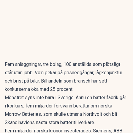
Fem anläggningar, tre bolag, 100 anställda som plötsligt
står utan jobb. Vd:n pekar på prisnedgångar, lågkonjunktur
och brist på bilar. Bilhandeln som bransch har sett
konkurserna öka med 25 procent.
Mönstret syns inte bara i Sverige.
Ännu en batterifabrik går
i konkurs, fem miljarder försvann
berättar om norska
Morrow Batteries, som skulle utmana Northvolt och bli
Skandinaviens nästa stora batteritillverkare.
Fem miljarder norska kronor investerades. Siemens, ABB