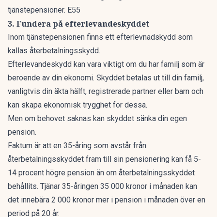
tjänstepensioner. E55
3. Fundera på efterlevandeskyddet
Inom tjänstepensionen finns ett efterlevnadskydd som
kallas återbetalningsskydd.
Efterlevandeskydd kan vara viktigt om du har familj som är
beroende av din ekonomi. Skyddet betalas ut till din familj,
vanligtvis din äkta hälft, registrerade partner eller barn och
kan skapa ekonomisk trygghet för dessa.
Men om behovet saknas kan skyddet sänka din egen
pension.
Faktum är att en 35-åring som avstår
från
återbetalningsskyddet fram till sin pensionering kan få 5-
14 procent högre pension än om återbetalningsskyddet
behållits. Tjänar 35-åringen 35 000 kronor i månaden kan
det innebära 2 000 kronor mer i pension i månaden över en
period på 20 år.