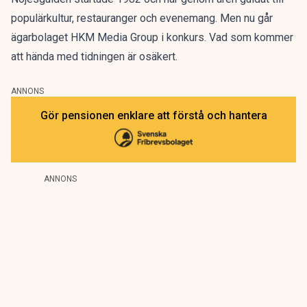
populärkultur, restauranger och evenemang. Men nu går
ägarbolaget HKM Media Group i konkurs. Vad som kommer
att hända med tidningen är osäkert.
ANNONS
Gör pensionen enklare att förstå och hantera
ANNONS