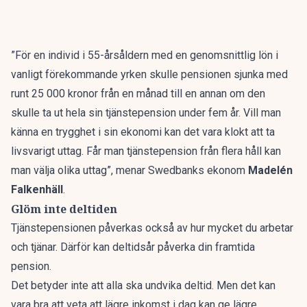
”För en individ i 55-årsåldern med en genomsnittlig lön i
vanligt förekommande yrken skulle pensionen sjunka med
runt 25 000 kronor från en månad till en annan om den
skulle ta ut hela sin tjänstepension under fem år. Vill man
känna en trygghet i sin ekonomi kan det vara klokt att ta
livsvarigt uttag. Får man tjänstepension från flera håll kan
man välja olika uttag”,
menar Swedbanks ekonom
Madelén
Falkenhäll
.
Glöm inte deltiden
Tjänstepensionen påverkas också av hur mycket du arbetar
och tjänar. Därför kan deltidsår påverka din framtida
pension.
Det betyder inte att alla ska undvika deltid. Men det kan
vara bra att veta att lägre inkomst i dag kan ge lägre