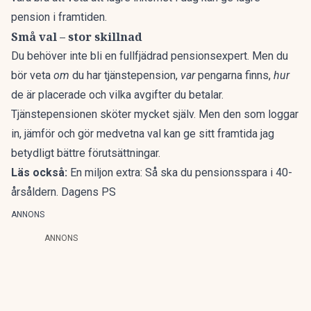
pension i framtiden.
Små val – stor skillnad
Du behöver inte bli en fullfjädrad pensionsexpert. Men du
bör veta
om
du har tjänstepension,
var
pengarna finns,
hur
de är placerade och vilka avgifter du betalar.
Tjänstepensionen sköter mycket själv. Men den som loggar
in, jämför och gör medvetna val kan ge sitt framtida jag
betydligt bättre förutsättningar.
Läs också:
En miljon extra: Så ska du pensionsspara i 40-
årsåldern. Dagens PS
ANNONS
ANNONS