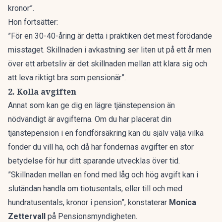
kronor”.
Hon fortsätter:
”För en 30-40-åring är detta i praktiken det mest förödande
misstaget. Skillnaden i avkastning ser liten ut på ett år men
över ett arbetsliv är det skillnaden mellan att klara sig och
att leva riktigt bra som pensionär”.
2. Kolla avgiften
Annat som kan ge dig en lägre tjänstepension än
nödvändigt är avgifterna. Om du har placerat din
tjänstepension i en fondförsäkring kan du själv välja vilka
fonder du vill ha, och då har fondernas avgifter en stor
betydelse för hur ditt sparande utvecklas över tid.
”Skillnaden mellan en fond med låg och hög avgift kan i
slutändan handla om tiotusentals, eller till och med
hundratusentals, kronor i pension”, konstaterar
Monica
Zettervall
på
Pensionsmyndigheten
.