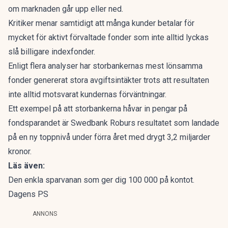
om marknaden går upp eller ned.
Kritiker menar samtidigt att många kunder betalar för
mycket för aktivt förvaltade fonder som inte alltid lyckas
slå billigare indexfonder.
Enligt flera analyser har storbankernas mest lönsamma
fonder genererat stora avgiftsintäkter trots att resultaten
inte alltid motsvarat kundernas förväntningar.
Ett exempel på att storbankerna håvar in pengar på
fondsparandet är Swedbank Roburs resultatet som landade
på en ny toppnivå under förra året med drygt 3,2 miljarder
kronor.
Läs även:
Den enkla sparvanan som ger dig 100 000 på kontot.
Dagens PS
ANNONS