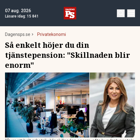
07 aug. 2026
Läsare idag:
15 841
Dagensps.se
Privatekonomi
Så enkelt höjer du din
tjänstepension: "Skillnaden blir
enorm"