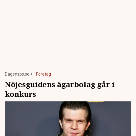
Dagensps.se
Företag
Nöjesguidens ägarbolag går i
konkurs