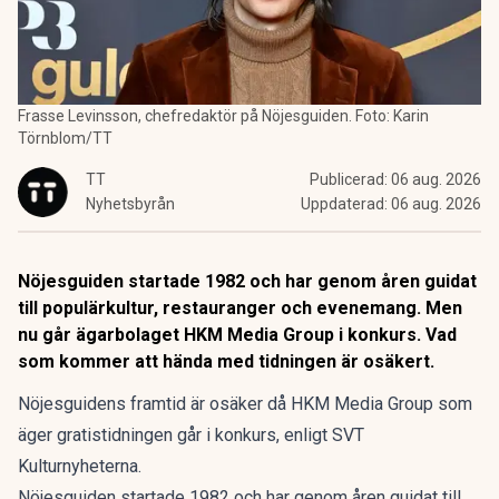
Frasse Levinsson, chefredaktör på Nöjesguiden. Foto: Karin
Törnblom/TT
TT
Publicerad:
06 aug. 2026
Nyhetsbyrån
Uppdaterad:
06 aug. 2026
Nöjesguiden startade 1982 och har genom åren guidat
till populärkultur, restauranger och evenemang. Men
nu går ägarbolaget HKM Media Group i konkurs. Vad
som kommer att hända med tidningen är osäkert.
Nöjesguidens framtid är osäker då HKM Media Group som
äger gratistidningen går i konkurs, enligt SVT
Kulturnyheterna.
Nöjesguiden startade 1982 och har genom åren guidat till