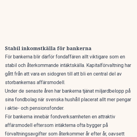
Stabil inkomstkälla för bankerna
För bankerna blir därför fondaffären allt viktigare som en
stabil och återkommande intäktskälla. Kapitalförvaltning har
gått från att vara en sidogren till att bli en central del av
storbankernas affärsmodell.
Under de senaste åren har bankerna tjänat miljardbelopp på
sina fondbolag när svenska hushåll placerat allt mer pengar
i aktie- och pensionsfonder.
För bankerna innebär fondverksamheten en attraktiv
affärsmodell eftersom intäkterna ofta bygger på
förvaltningsavgifter som återkommer år efter år, oavsett