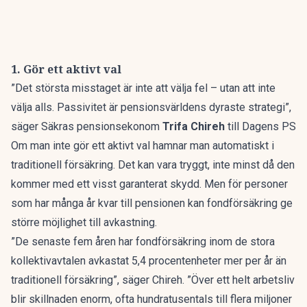
1. Gör ett aktivt val
”Det största misstaget är inte att välja fel – utan att inte
välja alls. Passivitet är pensionsvärldens dyraste strategi”,
säger Säkras pensionsekonom
Trifa Chireh
till Dagens PS
Om man inte gör ett aktivt val hamnar man automatiskt i
traditionell försäkring. Det kan vara tryggt, inte minst då den
kommer med ett visst garanterat skydd. Men för personer
som har många år kvar till pensionen kan fondförsäkring ge
större möjlighet till avkastning.
”De senaste fem åren har fondförsäkring inom de stora
kollektivavtalen avkastat 5,4 procentenheter mer per år än
traditionell försäkring”, säger Chireh. ”Över ett helt arbetsliv
blir skillnaden enorm, ofta hundratusentals till flera miljoner