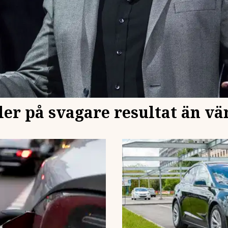
ller på svagare resultat än vä