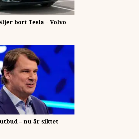
ljer bort Tesla – Volvo
utbud – nu är siktet