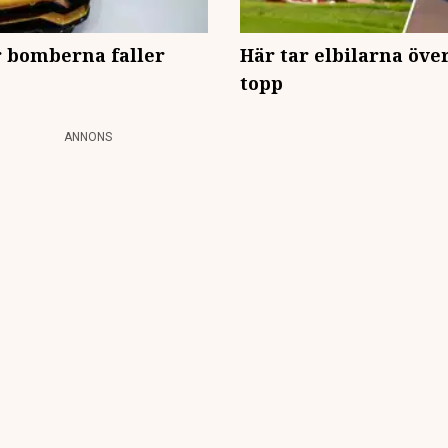
är bomberna faller
Här tar elbilarna över
topp
ANNONS