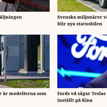
säljningen
Svenska miljonärer vä
blir nya statusbilen
här är modellerna som
Fords vd sågar Teslas 
inställt på Kina