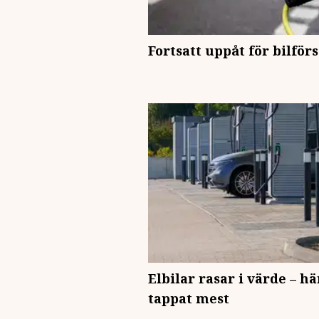
Fortsatt uppåt för bilför
Elbilar rasar i värde – 
tappat mest