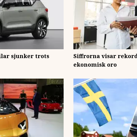
lar sjunker trots
Siffrorna visar rekor
ekonomisk oro