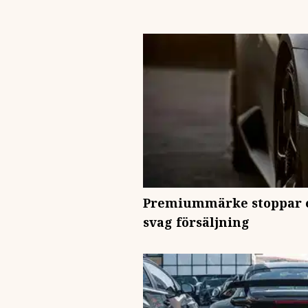
Premiummärke stoppar el
svag försäljning