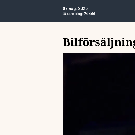
07 aug. 2026
Läsare idag:
74 466
Bilförsäljnin