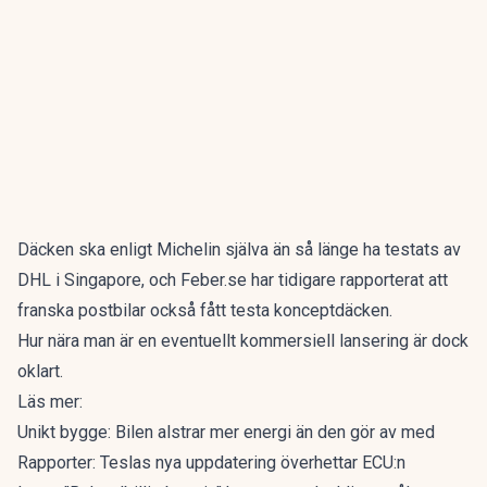
Däcken ska enligt
Michelin
själva än så länge ha testats av
DHL i Singapore, och
Feber.se
har tidigare rapporterat att
franska postbilar också fått testa konceptdäcken.
Hur nära man är en eventuellt kommersiell lansering är dock
oklart.
Läs mer:
Unikt bygge: Bilen alstrar mer energi än den gör av med
Rapporter: Teslas nya uppdatering överhettar ECU:n