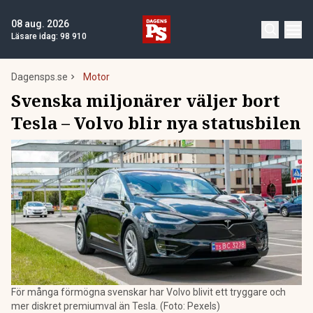
08 aug. 2026
Läsare idag:
98 910
Dagensps.se
Motor
Svenska miljonärer väljer bort
Tesla – Volvo blir nya statusbilen
För många förmögna svenskar har Volvo blivit ett tryggare och
mer diskret premiumval än Tesla. (Foto: Pexels)