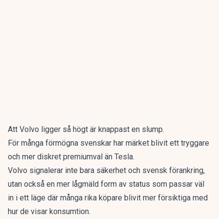
Att Volvo ligger så högt är knappast en slump.
För många förmögna svenskar har märket blivit ett tryggare
och mer diskret premiumval än Tesla.
Volvo signalerar inte bara säkerhet och svensk förankring,
utan också en mer lågmäld form av status som passar väl
in i ett läge där många rika köpare blivit mer försiktiga med
hur de visar konsumtion.