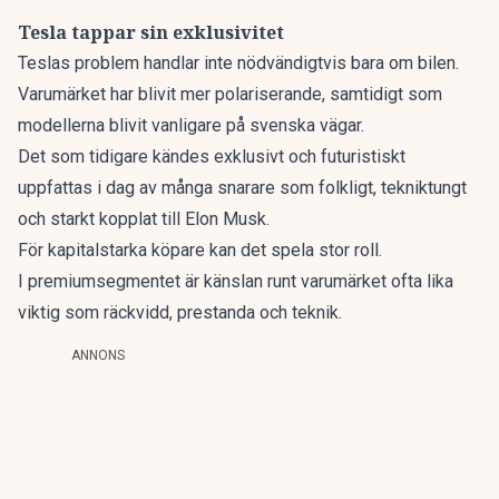
Tesla tappar sin exklusivitet
Teslas problem handlar inte nödvändigtvis bara om bilen.
Varumärket har blivit mer polariserande, samtidigt som
modellerna blivit vanligare på svenska vägar.
Det som tidigare kändes exklusivt och futuristiskt
uppfattas i dag av många snarare som folkligt, tekniktungt
och starkt kopplat till Elon Musk.
För kapitalstarka köpare kan det spela stor roll.
I premiumsegmentet är känslan runt varumärket ofta lika
viktig som räckvidd, prestanda och teknik.
ANNONS