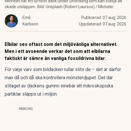
Michelin har ett luftlöst däck under utveckling som kan stävja de
ökade utsläppen. Bild: Unsplash (Robert Laursoo) / Michelin
Emil
Publicerad:
07 aug. 2026
Karlsson
Uppdaterad:
07 aug. 2026
Elbilar ses oftast som det miljövänliga alternativet.
Men i ett avseende verkar det som att elbilarna
faktiskt är sämre än vanliga fossildrivna bilar.
För varje varv som bildäcken rullar slits de – det är därför
man då och då ska kontrollera mönsterdjupet. Det där
slitaget av däckens gummi innebär att mikroskopiska
partiklar släpps ut i miljön.
ANNONS