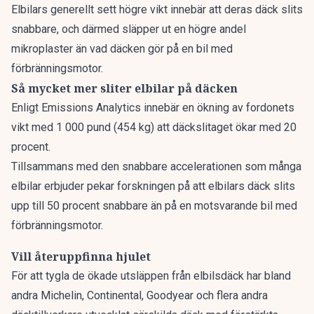
Elbilars generellt sett högre vikt innebär att deras däck slits
snabbare, och därmed släpper ut en högre andel
mikroplaster än vad däcken gör på en bil med
förbränningsmotor.
Så mycket mer sliter elbilar på däcken
Enligt
Emissions Analytics
innebär en ökning av fordonets
vikt med 1 000 pund (454 kg) att däckslitaget ökar med 20
procent.
Tillsammans med den snabbare accelerationen som många
elbilar erbjuder pekar forskningen på att elbilars däck slits
upp till 50 procent snabbare än på en motsvarande bil med
förbränningsmotor.
Vill återuppfinna hjulet
För att tygla de ökade utsläppen från elbilsdäck har bland
andra Michelin, Continental, Goodyear och flera andra