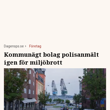
Dagensps.se
Företag
Kommunägt bolag polisanmält
igen för miljöbrott