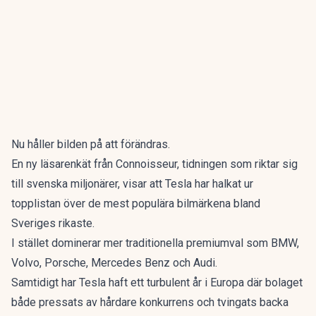
Nu håller bilden på att förändras.
En ny läsarenkät från Connoisseur, tidningen som riktar sig
till svenska miljonärer, visar att Tesla har halkat ur
topplistan över de mest populära bilmärkena bland
Sveriges rikaste.
I stället dominerar mer traditionella premiumval som BMW,
Volvo, Porsche, Mercedes Benz och Audi.
Samtidigt har
Tesla haft ett turbulent år i Europa
där bolaget
både pressats av hårdare konkurrens och tvingats backa