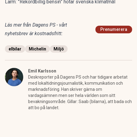
Larm: ”Rekordbillig bensin” hotar svenska klimatmål
Läs mer från Dagens PS - vårt
Prenumerera
nyhetsbrev är kostnadsfritt:
elbilar
Michelin
Miljö
Emil Karlsson
Deskreporter på Dagens PS och har tidigare arbetat
med lokaltidningsjournalistik, kommunikation och
marknadsföring. Han skriver gärna om
vardagsämnen men ser hela världen som sitt
bevakningsområde. Gillar: Saab (bilarna), att bada och
att bo på landet.