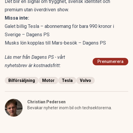
Det blir en signal om trygghet, svensk identitet och
premium utan överdriven show.
Missa inte:
Galet billig Tesla – abonnemang för bara 990 kronor i
Sverige – Dagens PS
Musks lön kopplas till Mars-besök – Dagens PS
Läs mer från Dagens PS - vårt
Prenumerera
nyhetsbrev är kostnadsfritt:
Bilförsäljning
Motor
Tesla
Volvo
Christian Pedersen
Bevakar nyheter inom bil och techsektorerna.