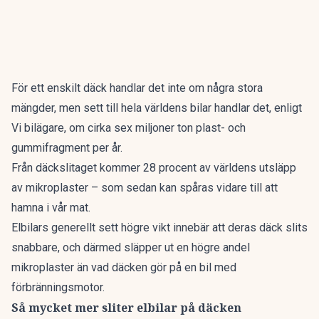
För ett enskilt däck handlar det inte om några stora
mängder, men sett till hela världens bilar handlar det, enligt
Vi bilägare
, om cirka sex miljoner ton plast- och
gummifragment per år.
Från däckslitaget kommer 28 procent av världens utsläpp
av mikroplaster – som sedan kan spåras vidare till att
hamna i vår mat.
Elbilars generellt sett högre vikt innebär att deras däck slits
snabbare, och därmed släpper ut en högre andel
mikroplaster än vad däcken gör på en bil med
förbränningsmotor.
Så mycket mer sliter elbilar på däcken