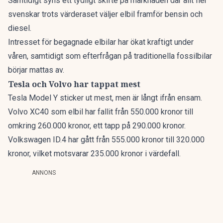
Samtidigt syns ett tydligt skifte på marknaden där allt fler
svenskar trots värderaset väljer elbil framför bensin och
diesel.
Intresset för begagnade elbilar har ökat kraftigt
under
våren, samtidigt som efterfrågan på traditionella fossilbilar
börjar mattas av.
Tesla och Volvo har tappat mest
Tesla Model Y sticker ut mest, men är långt ifrån ensam.
Volvo XC40 som elbil har fallit från 550.000 kronor till
omkring 260.000 kronor, ett tapp på 290.000 kronor.
Volkswagen ID.4 har gått från 555.000 kronor till 320.000
kronor, vilket motsvarar 235.000 kronor i värdefall.
ANNONS