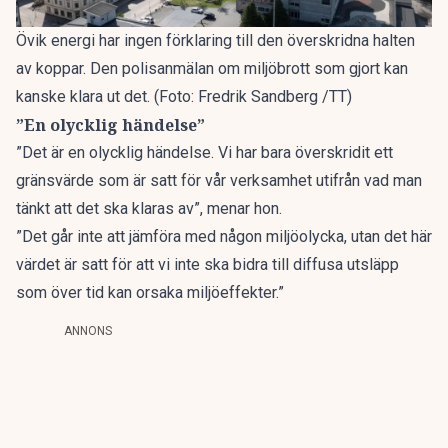
Övik energi har ingen förklaring till den överskridna halten
av koppar. Den polisanmälan om miljöbrott som gjort kan
kanske klara ut det. (Foto: Fredrik Sandberg /TT)
”En olycklig händelse”
”Det är en olycklig händelse. Vi har bara överskridit ett
gränsvärde som är satt för vår verksamhet utifrån vad man
tänkt att det ska klaras av”, menar hon.
”Det går inte att jämföra med någon miljöolycka, utan det här
värdet är satt för att vi inte ska bidra till diffusa utsläpp
som över tid kan orsaka miljöeffekter.”
ANNONS