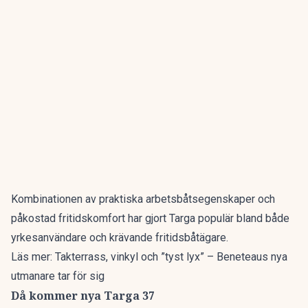
Kombinationen av praktiska arbetsbåtsegenskaper och
påkostad fritidskomfort har gjort Targa populär bland både
yrkesanvändare och krävande fritidsbåtägare.
Läs mer:
Takterrass, vinkyl och ”tyst lyx” – Beneteaus nya
utmanare tar för sig
Då kommer nya Targa 37