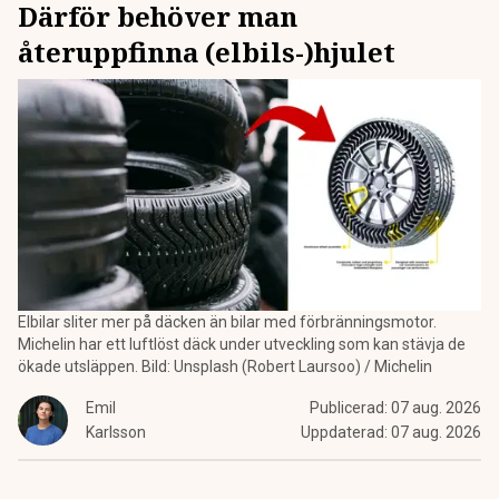
Därför behöver man
återuppfinna (elbils-)hjulet
Elbilar sliter mer på däcken än bilar med förbränningsmotor.
Michelin har ett luftlöst däck under utveckling som kan stävja de
ökade utsläppen. Bild: Unsplash (Robert Laursoo) / Michelin
Emil
Publicerad:
07 aug. 2026
Karlsson
Uppdaterad:
07 aug. 2026