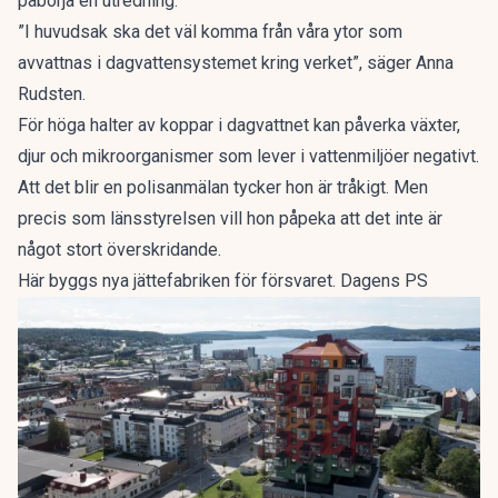
påbörja en utredning.
”I huvudsak ska det väl komma från våra ytor som
avvattnas i dagvattensystemet kring verket”, säger Anna
Rudsten.
För höga halter av koppar i dagvattnet kan påverka växter,
djur och mikroorganismer som lever i vattenmiljöer negativt.
Att det blir en polisanmälan tycker hon är tråkigt. Men
precis som länsstyrelsen vill hon påpeka att det inte är
något stort överskridande.
Här byggs nya jättefabriken för försvaret. Dagens PS