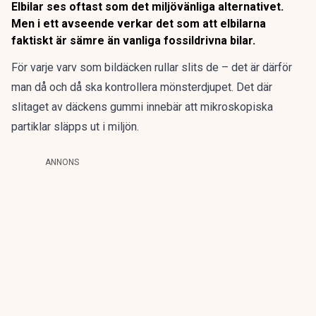
Elbilar ses oftast som det miljövänliga alternativet.
Men i ett avseende verkar det som att elbilarna
faktiskt är sämre än vanliga fossildrivna bilar.
För varje varv som bildäcken rullar slits de – det är därför
man då och då ska kontrollera mönsterdjupet. Det där
slitaget av däckens gummi innebär att mikroskopiska
partiklar släpps ut i miljön.
ANNONS