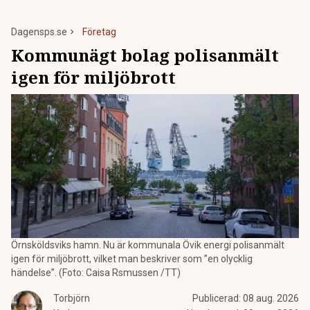
Dagensps.se
Företag
Kommunägt bolag polisanmält
igen för miljöbrott
Örnsköldsviks hamn. Nu är kommunala Övik energi polisanmält
igen för miljöbrott, vilket man beskriver som ”en olycklig
händelse”. (Foto: Caisa Rsmussen /TT)
Torbjörn
Publicerad:
08 aug. 2026