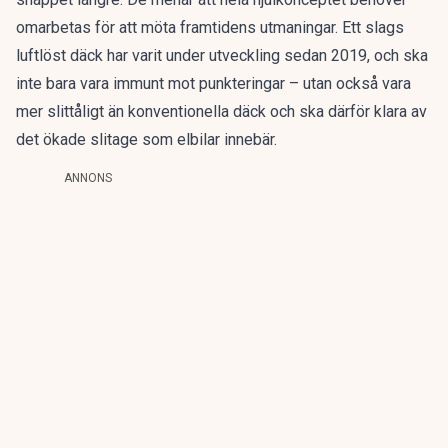
omarbetas för att möta framtidens utmaningar.
Ett slags
luftlöst däck
har varit under utveckling sedan 2019, och ska
inte bara vara immunt mot punkteringar – utan också vara
mer slittåligt än konventionella däck och ska därför klara av
det ökade slitage som elbilar innebär.
ANNONS