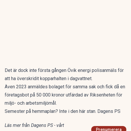
Det är dock inte första gången Övik energi polisanmäls för
att ha överskridit kopparhalten i dagvattnet.
Även 2023 anmäldes bolaget för samma sak och fick då en
företagsbot på 50 000 kronor utfärdad av Riksenheten för
miljö- och arbetsmiljömål.
Semester på hemmaplan? Inte i den här stan. Dagens PS
Läs mer från Dagens PS - vårt
Prenumerera