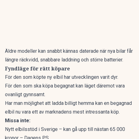
Äldre modeller kan snabbt kännas daterade när nya bilar får
längre räckvidd, snabbare laddning och större batterier.
Fyndläge för rätt köpare
För den som köpte ny elbil har utvecklingen varit dyr.
För den som ska köpa begagnat kan läget däremot vara
ovanligt gynnsamt.
Har man möjlighet att ladda billigt hemma kan en begagnad
elbil nu vara ett av marknadens mest intressanta köp.
Missa inte:
Nytt elbilsstöd i Sverige – kan gå upp till nästan 65 000
kronor – Dagens PS