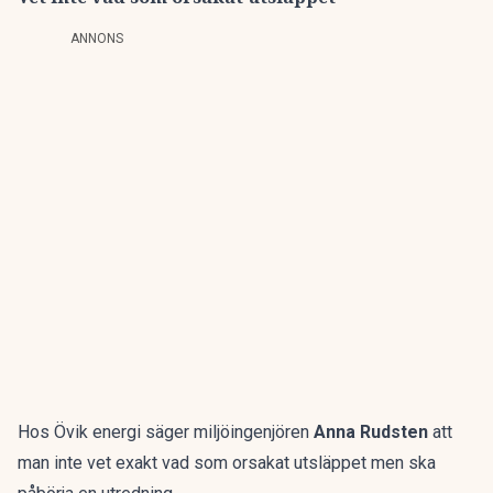
ANNONS
Hos Övik energi säger miljöingenjören
Anna Rudsten
att
man inte vet exakt vad som orsakat utsläppet men ska