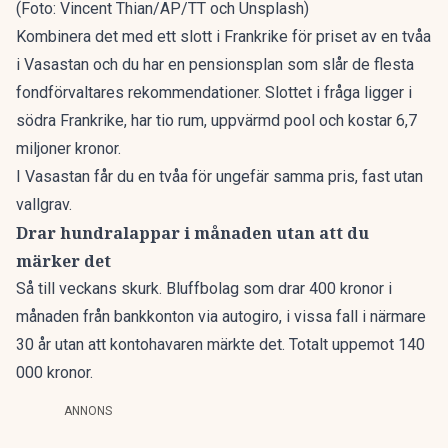
(Foto: Vincent Thian/AP/TT och Unsplash)
Kombinera det med ett
slott i Frankrike för priset av en tvåa
i Vasastan
och du har en pensionsplan som slår de flesta
fondförvaltares rekommendationer. Slottet i fråga ligger i
södra Frankrike, har tio rum, uppvärmd pool och kostar 6,7
miljoner kronor.
I Vasastan får du en tvåa för ungefär samma pris, fast utan
vallgrav.
Drar hundralappar i månaden utan att du
märker det
Så till veckans skurk.
Bluffbolag som drar 400 kronor i
månaden från bankkonton
via autogiro, i vissa fall i närmare
30 år utan att kontohavaren märkte det. Totalt uppemot 140
000 kronor.
ANNONS