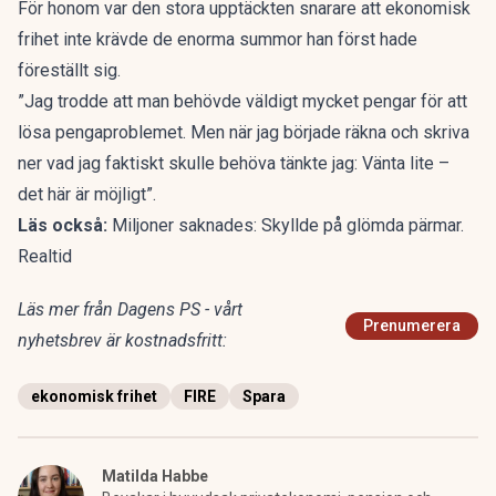
För honom var den stora upptäckten snarare att ekonomisk
frihet inte krävde de enorma summor han först hade
föreställt sig.
”Jag trodde att man behövde väldigt mycket pengar för att
lösa pengaproblemet. Men när jag började räkna och skriva
ner vad jag faktiskt skulle behöva tänkte jag: Vänta lite –
det här är möjligt”.
Läs också:
Miljoner saknades: Skyllde på glömda pärmar.
Realtid
Läs mer från Dagens PS - vårt
Prenumerera
nyhetsbrev är kostnadsfritt:
ekonomisk frihet
FIRE
Spara
Matilda Habbe