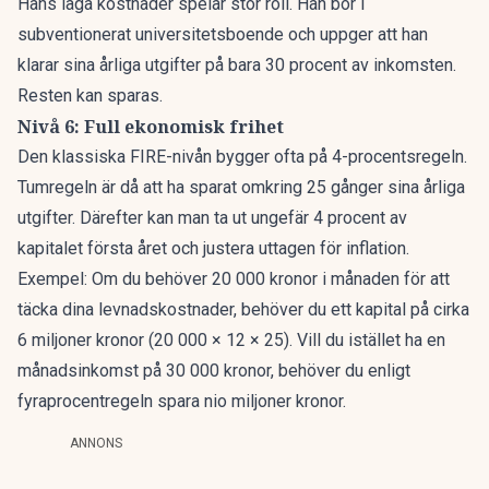
Hans låga kostnader spelar stor roll. Han bor i
subventionerat universitetsboende och uppger att han
klarar sina årliga utgifter på bara 30 procent av inkomsten.
Resten kan sparas.
Nivå 6: Full ekonomisk frihet
Den klassiska FIRE-nivån bygger ofta på 4-procentsregeln.
Tumregeln är då att ha sparat omkring 25 gånger sina årliga
utgifter. Därefter kan man ta ut ungefär 4 procent av
kapitalet första året och justera uttagen för inflation.
Exempel
: Om du behöver 20 000 kronor i månaden för att
täcka dina levnadskostnader, behöver du ett kapital på cirka
6 miljoner kronor (20 000 × 12 × 25). Vill du istället ha en
månadsinkomst på 30 000 kronor, behöver du enligt
fyraprocentregeln spara nio miljoner kronor.
ANNONS