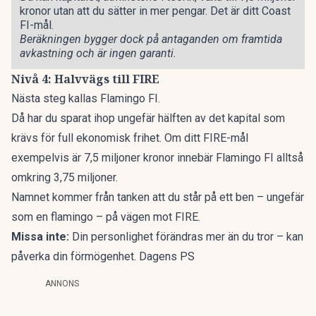
kronor utan att du sätter in mer pengar. Det är ditt Coast
FI-mål.
Beräkningen bygger dock på antaganden om framtida
avkastning och är ingen garanti.
Nivå 4: Halvvägs till FIRE
Nästa steg kallas Flamingo FI.
Då har du sparat ihop ungefär hälften av det kapital som
krävs för full ekonomisk frihet. Om ditt FIRE-mål
exempelvis är 7,5 miljoner kronor innebär Flamingo FI alltså
omkring 3,75 miljoner.
Namnet kommer från tanken att du står på ett ben – ungefär
som en flamingo – på vägen mot FIRE.
Missa inte:
Din personlighet förändras mer än du tror – kan
påverka din förmögenhet. Dagens PS
ANNONS