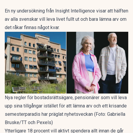
En ny undersökning från Insight Intelligence visar att
hälften
av alla svenskar vill leva livet fullt ut
och bara lämna arv om
det råkar finnas något kvar.
Nya regler för bostadsrättsägare, pensionärer som vill leva
upp sina tillgångar istället för att lämna arv och ett krisande
semesterparadis har präglat nyhetsveckan (Foto: Gabriella
Bruske/TT och Pexels)
Ytterligare 18 procent vill aktivt spendera allt innan de går