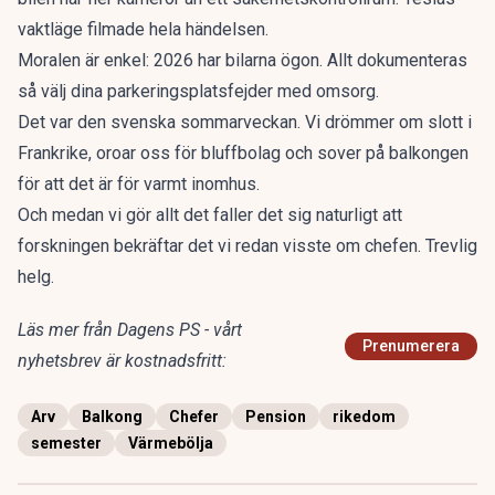
vaktläge filmade hela händelsen.
Moralen är enkel: 2026 har bilarna ögon. Allt dokumenteras
så välj dina parkeringsplatsfejder med omsorg.
Det var den svenska sommarveckan. Vi drömmer om slott i
Frankrike, oroar oss för bluffbolag och sover på balkongen
för att det är för varmt inomhus.
Och medan vi gör allt det faller det sig naturligt att
forskningen bekräftar det vi redan visste om chefen. Trevlig
helg.
Läs mer från Dagens PS - vårt
Prenumerera
nyhetsbrev är kostnadsfritt:
Arv
Balkong
Chefer
Pension
rikedom
semester
Värmebölja