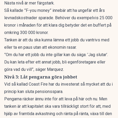
Nästa nivå är mer färgstark.
Så kallade ”F-you money” innebär att ha ungefär ett års
levnadskostnader sparade. Behöver du exempelvis 25 000
kronor i månaden för att klara dig betyder det en buffert på
omkring 300 000 kronor.
Tanken är att du ska kunna lämna ett jobb du vantrivs med
eller ta en paus utan att ekonomin rasar.
”Om du har ett jobb du inte gillar kan du säga: ’Jag slutar’.
Du kan leta efter ett annat jobb, bli egenföretagare eller
göra vad du vill”, säger Marquez.
Nivå 3: Låt pengarna göra jobbet
Vid så kallad Coast Fire
har du investerat så mycket att du i
princip kan sluta pensionsspara.
Pengarna räcker ännu inte för att leva på här och nu. Men
tanken är att kapitalet ska vara tillräckligt stort för att, med
hjälp av framtida avkastning och ränta på ränta, växa till den