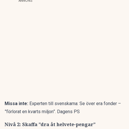
ANNONS
Missa inte:
Experten till svenskarna: Se över era fonder –
”förlorat en kvarts miljon”. Dagens PS
Nivå 2: Skaffa ”dra åt helvete-pengar”