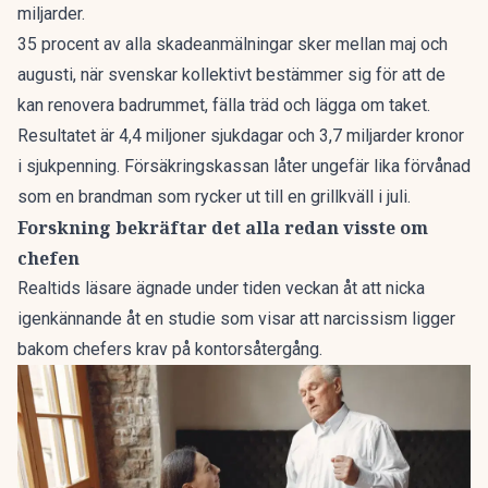
miljarder.
35 procent av alla skadeanmälningar sker mellan maj och
augusti, när svenskar kollektivt bestämmer sig för att de
kan renovera badrummet, fälla träd och lägga om taket.
Resultatet är 4,4 miljoner sjukdagar och 3,7 miljarder kronor
i sjukpenning. Försäkringskassan låter ungefär lika förvånad
som en brandman som rycker ut till en grillkväll i juli.
Forskning bekräftar det alla redan visste om
chefen
Realtids läsare ägnade under tiden veckan åt att nicka
igenkännande åt en studie som visar att
narcissism ligger
bakom chefers krav på kontorsåtergång
.