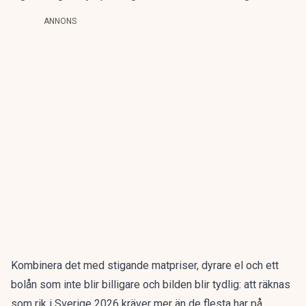
ANNONS
Kombinera det med stigande matpriser, dyrare el och ett
bolån som inte blir billigare och bilden blir tydlig: att räknas
som rik i Sverige 2026 kräver mer än de flesta har på