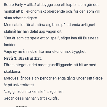
Retire Early – alltså att bygga upp ett kapital som gör det
möjligt att bli ekonomiskt oberoende och, för den som vill,
sluta arbeta tidigare.
Men i stället för att stirra sig blind på ett enda avlägset
slutmål har han delat upp vägen dit.
”Det är som att spela ett tv-spel”, säger han till
Business
Insider.
Varje ny nivå innebär lite mer ekonomisk trygghet.
Nivå 1: Bli skuldfri
Första steget är det mest grundläggande: att bli av med
skulderna.
Marquez lånade själv pengar en enda gång, under sitt fjärde
år på universitetet.
”Jag gillade inte känslan”, säger han.
Sedan dess har han varit skuldfri.