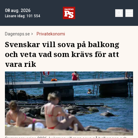
08 aug. 2026
Läsare idag:
101 554
Dagensps.se
Privatekonomi
Svenskar vill sova på balkong
och veta vad som krävs för att
vara rik