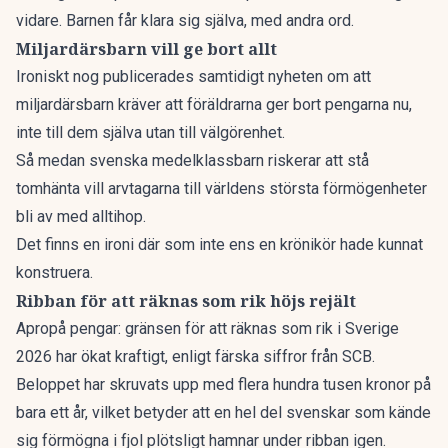
vidare. Barnen får klara sig själva, med andra ord.
Miljardärsbarn vill ge bort allt
Ironiskt nog publicerades samtidigt nyheten om att
miljardärsbarn kräver att föräldrarna ger bort pengarna nu
,
inte till dem själva utan till välgörenhet.
Så medan svenska medelklassbarn riskerar att stå
tomhänta vill arvtagarna till världens största förmögenheter
bli av med alltihop.
Det finns en ironi där som inte ens en krönikör hade kunnat
konstruera.
Ribban för att räknas som rik höjs rejält
Apropå pengar:
gränsen för att räknas som rik i Sverige
2026
har ökat kraftigt, enligt färska siffror från SCB.
Beloppet har skruvats upp med flera hundra tusen kronor på
bara ett år, vilket betyder att en hel del svenskar som kände
sig förmögna i fjol plötsligt hamnar under ribban igen.