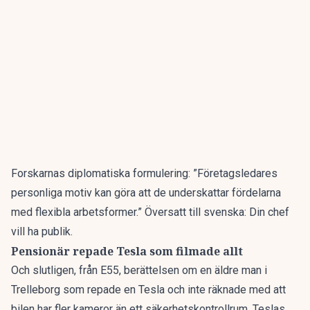
Forskarnas diplomatiska formulering: ”Företagsledares
personliga motiv kan göra att de underskattar fördelarna
med flexibla arbetsformer.” Översatt till svenska: Din chef
vill ha publik.
Pensionär repade Tesla som filmade allt
Och slutligen, från E55, berättelsen om en
äldre man i
Trelleborg som repade en Tesla
och inte räknade med att
bilen har fler kameror än ett säkerhetskontrollrum. Teslas