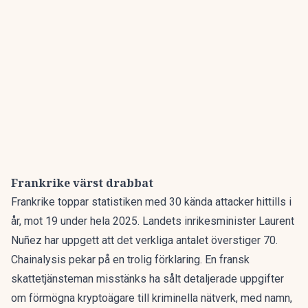
Frankrike värst drabbat
Frankrike toppar statistiken med 30 kända attacker hittills i
år, mot 19 under hela 2025. Landets inrikesminister Laurent
Nuñez har uppgett att det verkliga antalet överstiger 70.
Chainalysis pekar på en trolig förklaring. En fransk
skattetjänsteman misstänks ha sålt detaljerade uppgifter
om förmögna kryptoägare till kriminella nätverk, med namn,