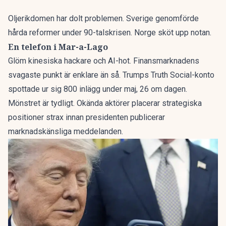
Oljerikdomen har dolt problemen. Sverige genomförde
hårda reformer under 90-talskrisen. Norge sköt upp notan.
En telefon i Mar-a-Lago
Glöm kinesiska hackare och AI-hot. Finansmarknadens
svagaste punkt är enklare än så. Trumps Truth Social-konto
spottade ur sig
800 inlägg under maj
, 26 om dagen.
Mönstret är tydligt. Okända aktörer placerar strategiska
positioner strax innan presidenten publicerar
marknadskänsliga meddelanden.