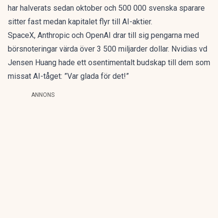
har halverats sedan oktober och
500 000 svenska sparare
sitter fast
medan kapitalet flyr till AI-aktier.
SpaceX, Anthropic och OpenAI drar till sig pengarna med
börsnoteringar värda över 3 500 miljarder dollar. Nvidias vd
Jensen Huang hade ett osentimentalt budskap till dem som
missat AI-tåget: ”Var glada för det!”
ANNONS