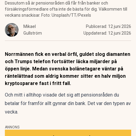
Dessutom så är pensionsråden då får från banker och
försäkringsförmedlare ofta inte de bästa för dig. Välkommen till
veckans snackisar. Foto: Unsplash/TT/Pexels
Mikael
Publicerad:
12 juni 2026
Gullström
Uppdaterad:
12 juni 2026
Norrmännen fick en verbal örfil, guldet slog diamanten
och Trumps telefon fortsätter läcka miljarder på
öppen linje. Medan svenska bolånetagare väntar på
räntelättnad som aldrig kommer sitter en halv miljon
kryptosparare fast i fritt fall.
Och mitt i alltihop visade det sig att pensionsråden du
betalar för framför allt gynnar din bank. Det var den typen av
vecka.
ANNONS