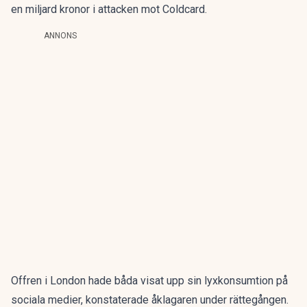
en miljard kronor
i attacken mot Coldcard.
ANNONS
Offren i London hade båda visat upp sin lyxkonsumtion på
sociala medier, konstaterade åklagaren under rättegången.