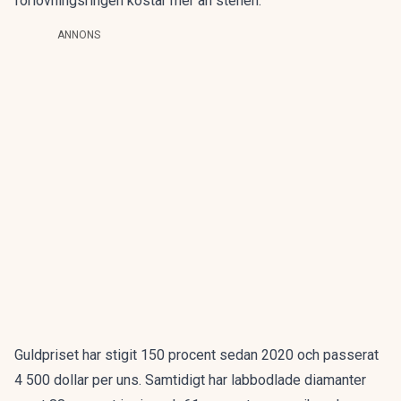
förlovningsringen kostar mer än stenen.
ANNONS
Guldpriset har stigit 150 procent sedan 2020 och passerat
4 500 dollar per uns. Samtidigt har labbodlade diamanter