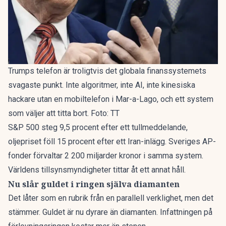
Trumps telefon är troligtvis det globala finanssystemets
svagaste punkt. Inte algoritmer, inte AI, inte kinesiska
hackare utan en mobiltelefon i Mar-a-Lago, och ett system
som väljer att titta bort. Foto: TT
S&P 500 steg 9,5 procent efter ett tullmeddelande,
oljepriset föll 15 procent efter ett Iran-inlägg. Sveriges AP-
fonder förvaltar 2 200 miljarder kronor i samma system.
Världens tillsynsmyndigheter tittar åt ett annat håll.
Nu slår guldet i ringen själva diamanten
Det låter som en rubrik från en parallell verklighet, men det
stämmer.
Guldet är nu dyrare än diamanten
. Infattningen på