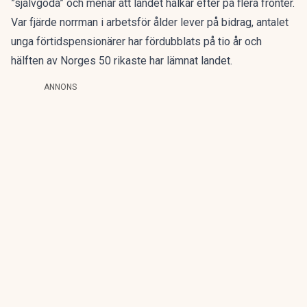
”självgoda” och menar att landet halkar efter
på flera fronter.
Var fjärde norrman i arbetsför ålder lever på bidrag, antalet
unga förtidspensionärer har fördubblats på tio år och
hälften av Norges 50 rikaste har lämnat landet.
ANNONS