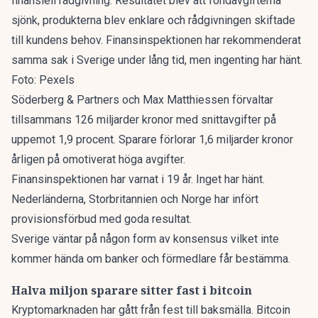
finansiell rådgivning. Resultatet blev att fondavgifterna
sjönk, produkterna blev enklare och rådgivningen skiftade
till kundens behov. Finansinspektionen har rekommenderat
samma sak i Sverige under lång tid, men ingenting har hänt.
Foto: Pexels
Söderberg & Partners och Max Matthiessen förvaltar
tillsammans 126 miljarder kronor med snittavgifter på
uppemot 1,9 procent. Sparare förlorar 1,6 miljarder kronor
årligen på omotiverat höga avgifter.
Finansinspektionen har varnat i 19 år. Inget har hänt.
Nederländerna, Storbritannien och Norge har infört
provisionsförbud med goda resultat.
Sverige väntar på någon form av konsensus vilket inte
kommer hända om banker och förmedlare får bestämma.
Halva miljon sparare sitter fast i bitcoin
Kryptomarknaden har gått från fest till baksmälla. Bitcoin