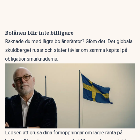
Bolånen blir inte billigare
Räknade du med lägre bolåneräntor?
Glöm det
. Det globala
skuldberget rusar och stater tävlar om samma kapital på
obligationsmarknaderna.
Ledsen att grusa dina förhoppningar om lägre ränta på