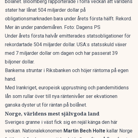
bolånet. Bloomberg rapporterade i förra veckan att världens
stater har lånat 504 miljarder dollar på
obligationsmarknaden bara under årets första hälft. Rekord.
Mer än under pandemiåren. Foto: Dagens PS
Under årets första halvår emitterades statsobligationer för
rekordartade 504 miljarder dollar. USA:s statsskuld växer
med 7 miljarder dollar om dagen och har passerat 39
biljoner dollar.
Bankerna struntar i Riksbanken och höjer räntorna på egen
hand.
Med Irankriget, europeisk upprustning och pandemitidens
lån som rullar över till nya räntenivåer ser ekvationen
ganska dyster ut för räntan på bolånet.
Norge, världens mest självgoda land
Sveriges granne i väst fick sig en rejäl känga den här
veckan. Nationalekonomen
Martin Bech Holte
kallar
Norge