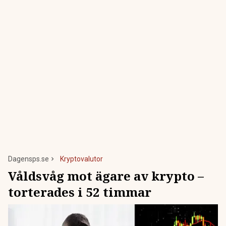
Dagensps.se
Kryptovalutor
Våldsvåg mot ägare av krypto –
torterades i 52 timmar