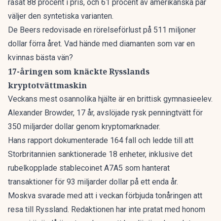
rasat 88 procent i pris, och 61 procent av amerikanska par
väljer den syntetiska varianten.
De Beers redovisade en rörelseförlust på 511 miljoner
dollar förra året. Vad hände med diamanten som var en
kvinnas bästa vän?
17-åringen som knäckte Rysslands
kryptotvättmaskin
Veckans mest osannolika hjälte är en brittisk gymnasieelev.
Alexander Browder, 17 år,
avslöjade rysk penningtvätt för
350 miljarder dollar
genom kryptomarknader.
Hans rapport dokumenterade 164 fall och ledde till att
Storbritannien sanktionerade 18 enheter, inklusive det
rubelkopplade stablecoinet A7A5 som hanterat
transaktioner för 93 miljarder dollar på ett enda år.
Moskva svarade med att i veckan förbjuda tonåringen att
resa till Ryssland. Redaktionen har inte pratat med honom