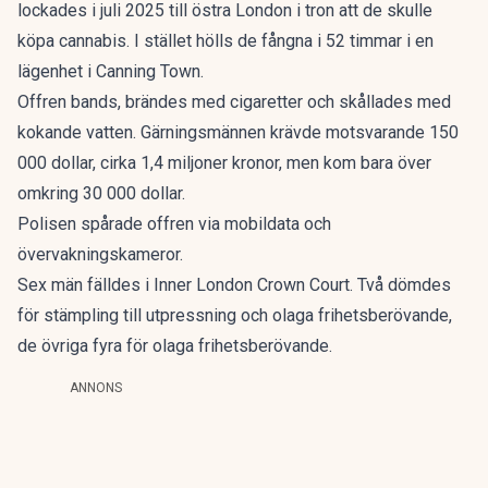
lockades i juli 2025 till östra London i tron att de skulle
köpa cannabis. I stället hölls de fångna i 52 timmar i en
lägenhet i Canning Town.
Offren bands, brändes med cigaretter och skållades med
kokande vatten. Gärningsmännen krävde motsvarande 150
000 dollar, cirka 1,4 miljoner kronor, men kom bara över
omkring 30 000 dollar.
Polisen spårade offren via mobildata och
övervakningskameror.
Sex män
fälldes i Inner London Crown Court
. Två dömdes
för stämpling till utpressning och olaga frihetsberövande,
de övriga fyra för olaga frihetsberövande.
ANNONS