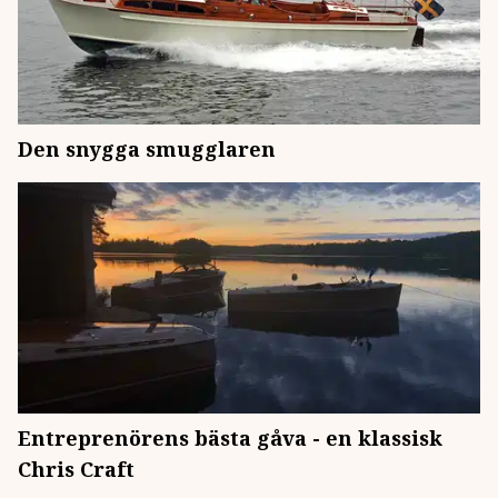
Den snygga smugglaren
Entreprenörens bästa gåva - en klassisk
Chris Craft