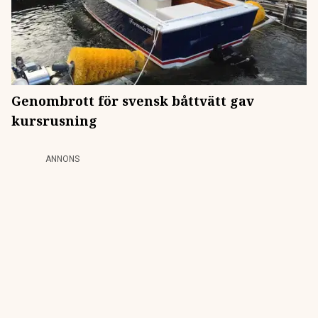
Genombrott för svensk båttvätt gav
kursrusning
ANNONS