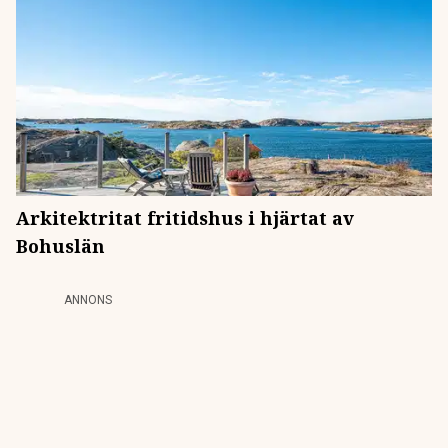
Arkitektritat fritidshus i hjärtat av
Bohuslän
ANNONS