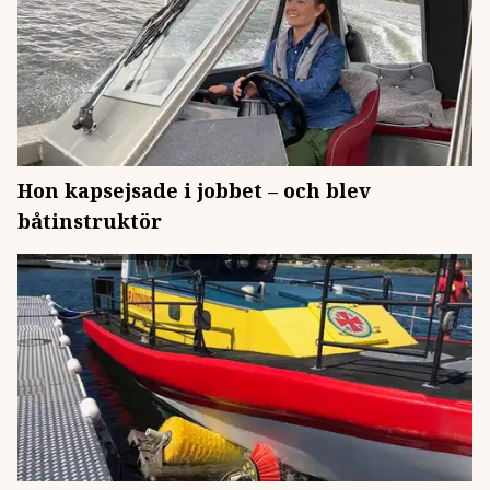
Hon kapsejsade i jobbet – och blev
båtinstruktör