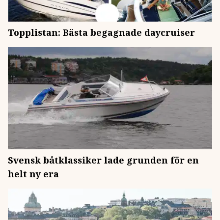
Topplistan: Bästa begagnade daycruiser
Svensk båtklassiker lade grunden för en
helt ny era