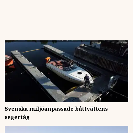
Svenska miljöanpassade båttvättens
segertåg