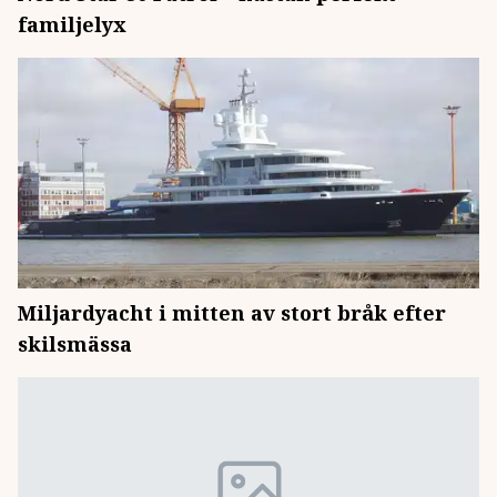
familjelyx
Miljardyacht i mitten av stort bråk efter
skilsmässa