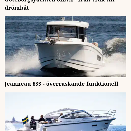
drömbåt
Jeanneau 855 - överraskande funktionell