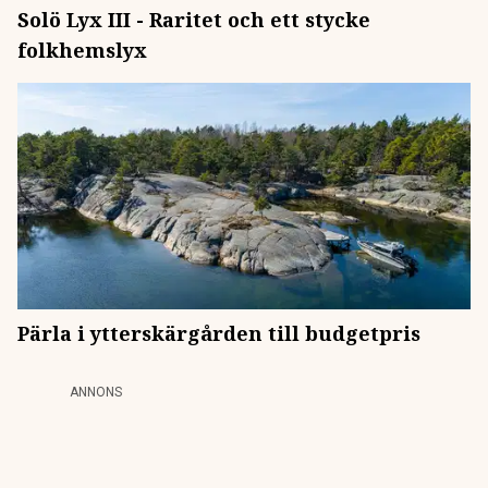
Solö Lyx III - Raritet och ett stycke
folkhemslyx
Pärla i ytterskärgården till budgetpris
ANNONS