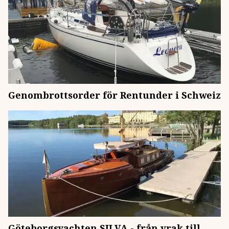
Genombrottsorder för Rentunder i Schweiz
Göteborgsyachten SILVA - från vrak till