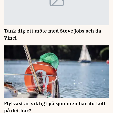
Tänk dig ett möte med Steve Jobs och da
Vinci
Flytväst är viktigt på sjön men har du koll
på det här?