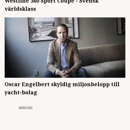
Westline 360 Sport Coupé - Svensk
världsklass
Oscar Engelbert skyldig miljonbelopp till
yacht-bolag
ANNONS