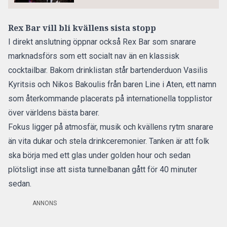
Rex Bar vill bli kvällens sista stopp
I direkt anslutning öppnar också Rex Bar som snarare
marknadsförs som ett socialt nav än en klassisk
cocktailbar. Bakom drinklistan står bartenderduon Vasilis
Kyritsis och Nikos Bakoulis från baren Line i Aten, ett namn
som återkommande placerats på internationella topplistor
över världens bästa barer.
Fokus ligger på atmosfär, musik och kvällens rytm snarare
än vita dukar och stela drinkceremonier. Tanken är att folk
ska börja med ett glas under golden hour och sedan
plötsligt inse att sista tunnelbanan gått för 40 minuter
sedan.
ANNONS