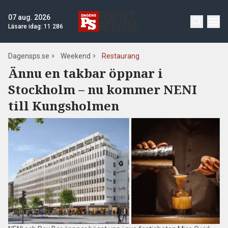
07 aug. 2026
Läsare idag:
11 286
Dagensps.se
Weekend
Restaurang
Ännu en takbar öppnar i
Stockholm – nu kommer NENI
till Kungsholmen