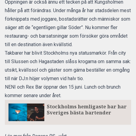
Öppningen är också ännu ett tecken på att Kungsholmen
håller på att förändras. Under många år har stadsdelen mest
förknippats med joggare, bostadsrätter och människor som
säger att de “egentligen gillar Söder”. Nu kommer fler
restaurang- och barsatsningar som försöker göra området
till en destination även kvällstid.
Takbarer har blivit Stockholms nya statusmarkör. Från city
till Slussen och Hagastaden slåss krogarna om samma sak:
utsikt, kvällssol och gäster som gärna beställer en omgång
till när DJ:n höjer volymen vid halv tio.
NENI och Rex Bar öppnar den 15 juni. Lunch och brunch
kommer senare under året.
Stockholms hemligaste bar har
Sveriges bästa bartender