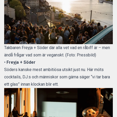
Takbaren Freyja + Söder där alla vet vad en råbiff är – men
ändå frågar vad som är veganskt. (Foto: Pressbild)
•
Freyja + Söder
Söders kanske mest ambitiösa utsikt just nu. Här möts
cocktails, DJ:s och människor som gärna säger “vi tar bara
ett glas” innan klockan blir ett.