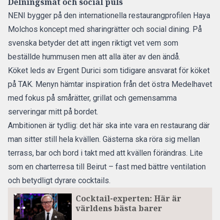
Delningsmat och social puls
NENI bygger på den internationella restaurangprofilen Haya
Molchos koncept med sharingrätter och social dining. På
svenska betyder det att ingen riktigt vet vem som
beställde hummusen men att alla äter av den ändå.
Köket leds av Ergent Durici som tidigare ansvarat för köket
på TAK. Menyn hämtar inspiration från det östra Medelhavet
med fokus på smårätter, grillat och gemensamma
serveringar mitt på bordet.
Ambitionen är tydlig: det här ska inte vara en restaurang där
man sitter still hela kvällen. Gästerna ska röra sig mellan
terrass, bar och bord i takt med att kvällen förändras. Lite
som en charterresa till Beirut – fast med bättre ventilation
och betydligt dyrare cocktails.
Cocktail-experten: Här är
världens bästa barer