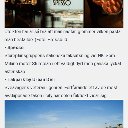
Utsikten här är så bra att man nästan glömmer vilken pasta
man beställde. (Foto: Pressbild
• Spesso
Stureplansgruppens italienska taksatsning vid NK. Som
Milano möter Stureplan i ett väldigt dyrt men ganska lyckat
äktenskap.
• Takpark by Urban Deli
Sveavägens veteran i genren. Fortfarande ett av de mest
avslappnade taken i city när solen faktiskt visar sig.