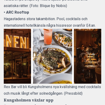
asiatiska rätter. (Foto: Blique by Nobis)
• ARC Rooftop
Hagastadens stora takambition. Pool, cocktails och
internationell hotellkänsla några hissresor ovanför E4:an.
Rex Bar vill bli Kungsholmens nya kvällshäng med cocktails
och musik långt efter solnedgången. (Pressbild)
Kungsholmen växlar upp