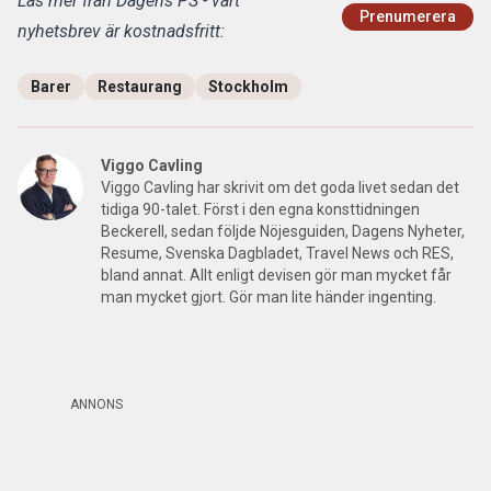
Läs mer från Dagens PS - vårt
Prenumerera
nyhetsbrev är kostnadsfritt:
Barer
Restaurang
Stockholm
Viggo Cavling
Viggo Cavling har skrivit om det goda livet sedan det
tidiga 90-talet. Först i den egna konsttidningen
Beckerell, sedan följde Nöjesguiden, Dagens Nyheter,
Resume, Svenska Dagbladet, Travel News och RES,
bland annat. Allt enligt devisen gör man mycket får
man mycket gjort. Gör man lite händer ingenting.
ANNONS