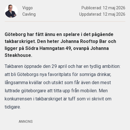
Viggo
Publicerad:
12 maj 2026
Cavling
Uppdaterad:
12 maj 2026
Göteborg har fått ännu en spelare i det pågående
takbarskriget. Den heter Johanna Rooftop Bar och
ligger på Södra Hamngatan 49, ovanpå Johanna
Steakhouse.
Takbaren öppnade den 29 april och har en tydlig ambition:
att bli Göteborgs nya favoritplats för somriga drinkar,
långsamma kvällar och utsikt som får även den mest
luttrade göteborgare att titta upp från mobilen.
Men
konkurrensen i takbarskriget är tuff som vi skrivit om
tidigare.
ANNONS