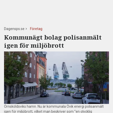
Dagensps.se
Företag
Kommunägt bolag polisanmält
igen för miljöbrott
Örnsköldsviks hamn. Nu är kommunala Övik energi polisanmält
igen för miljöbrott, vilket man beskriver som ”en olycklig