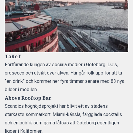
TaKeT
Fortfarande kungen av sociala medier i Göteborg. DJ:s,
prosecco och utsikt över älven. Här går folk upp för att ta
”en drink” och kommer ner fyra timmar senare med 83 nya
bilder i mobilen.
Above Rooftop Bar
Scandics höghöjdsprojekt har blivit ett av stadens
starkaste sommarkort. Miami-känsla, färgglada cocktails
och en publik som gärna låtsas att Göteborg egentligen
ligger i Kalifornien.