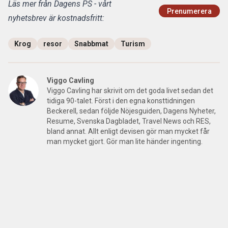
Läs mer från Dagens PS - vårt
Prenumerera
nyhetsbrev är kostnadsfritt:
Krog
resor
Snabbmat
Turism
Viggo Cavling
Viggo Cavling har skrivit om det goda livet sedan det
tidiga 90-talet. Först i den egna konsttidningen
Beckerell, sedan följde Nöjesguiden, Dagens Nyheter,
Resume, Svenska Dagbladet, Travel News och RES,
bland annat. Allt enligt devisen gör man mycket får
man mycket gjort. Gör man lite händer ingenting.