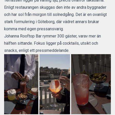
Terrassen ligger på våning sju, precis ovanför takåsarna.
Enligt restaurangen skuggas den inte av andra byggnader
och har sol från morgon till solnedgång. Det är en ovanligt
stark formulering i Göteborg, där vädret annars brukar
komma med egen pressansvarig.
Johanna Rooftop Bar rymmer 300 gäster,
varav mer än
hälften sittande. Fokus ligger på cocktails, utsikt och
snacks, enligt ett pressmeddelande.