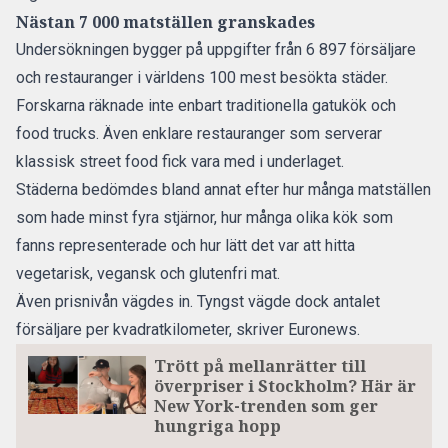
Nästan 7 000 matställen granskades
Undersökningen bygger på uppgifter från 6 897 försäljare
och restauranger i världens 100 mest besökta städer.
Forskarna räknade inte enbart traditionella gatukök och
food trucks. Även enklare restauranger som serverar
klassisk street food fick vara med i underlaget.
Städerna bedömdes bland annat efter hur många matställen
som hade minst fyra stjärnor, hur många olika kök som
fanns representerade och hur lätt det var att hitta
vegetarisk, vegansk och glutenfri mat.
Även prisnivån vägdes in. Tyngst vägde dock antalet
försäljare per kvadratkilometer,
skriver Euronews.
Trött på mellanrätter till
överpriser i Stockholm? Här är
New York-trenden som ger
hungriga hopp