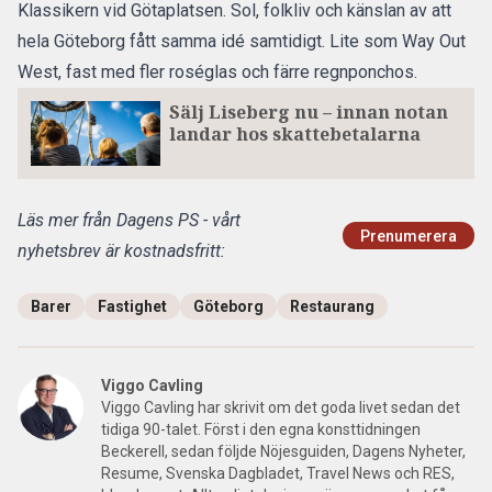
Klassikern vid Götaplatsen. Sol, folkliv och känslan av att
hela Göteborg fått samma idé samtidigt. Lite som Way Out
West, fast med fler roséglas och färre regnponchos.
Sälj Liseberg nu – innan notan
landar hos skattebetalarna
Läs mer från Dagens PS - vårt
Prenumerera
nyhetsbrev är kostnadsfritt:
Barer
Fastighet
Göteborg
Restaurang
Viggo Cavling
Viggo Cavling har skrivit om det goda livet sedan det
tidiga 90-talet. Först i den egna konsttidningen
Beckerell, sedan följde Nöjesguiden, Dagens Nyheter,
Resume, Svenska Dagbladet, Travel News och RES,