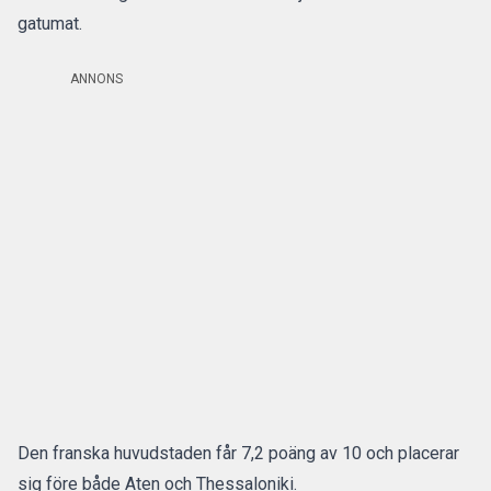
gatumat.
ANNONS
Den franska huvudstaden får 7,2 poäng av 10 och placerar
sig före både Aten och Thessaloniki.