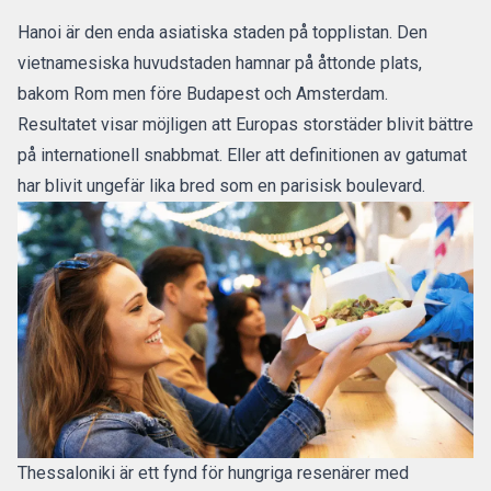
Hanoi är den enda asiatiska staden på topplistan. Den
vietnamesiska huvudstaden hamnar på åttonde plats,
bakom Rom men före Budapest och Amsterdam.
Resultatet visar möjligen att Europas storstäder blivit bättre
på internationell snabbmat. Eller att definitionen av gatumat
har blivit ungefär lika bred som en parisisk boulevard.
Thessaloniki är ett fynd för hungriga resenärer med