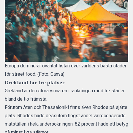
Europa dominerar oväntat listan över världens bästa städer
för street food. (Foto: Canva)
Grekland tar tre platser
Grekland
är den stora vinnaren i rankningen med tre städer
bland de tio främsta.
Förutom Aten och Thessaloniki finns även Rhodos på sjätte
plats. Rhodos hade dessutom högst andel välrecenserade
matställen i hela undersökningen. 82 procent hade ett betyg
på minst fyra stjärnor.