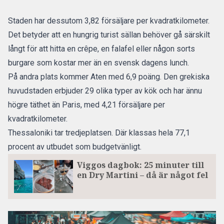
Staden har dessutom 3,82 försäljare per kvadratkilometer.
Det betyder att en hungrig turist sällan behöver gå särskilt
långt för att hitta en crêpe, en falafel eller någon sorts
burgare som kostar mer än en svensk dagens lunch.
På andra plats kommer Aten med 6,9 poäng. Den grekiska
huvudstaden erbjuder 29 olika typer av kök och har ännu
högre täthet än Paris, med 4,21 försäljare per
kvadratkilometer.
Thessaloniki tar tredjeplatsen. Där klassas hela 77,1
procent av utbudet som budgetvänligt.
Viggos dagbok: 25 minuter till
en Dry Martini – då är något fel