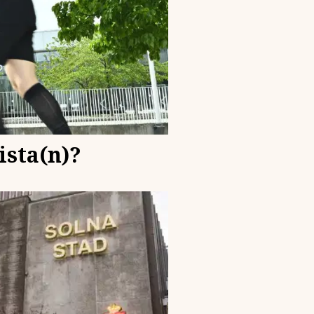
ista(n)?