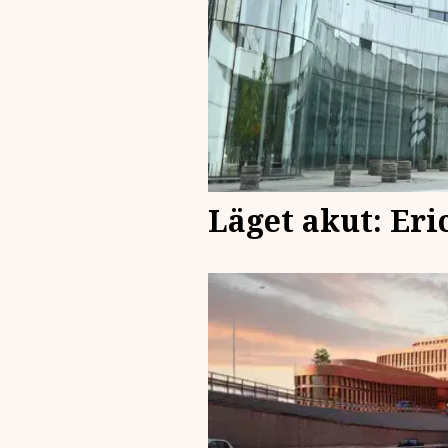
Läget akut: Eric