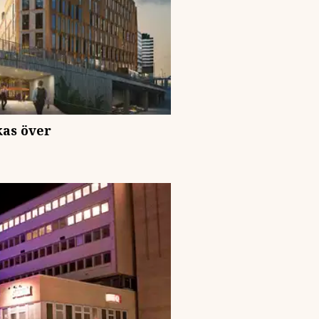
kas över