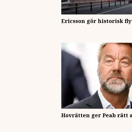
Ericsson gör historisk fl
Hovrätten ger Peab rätt 