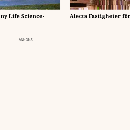
 ny Life Science-
Alecta Fastigheter f
ANNONS