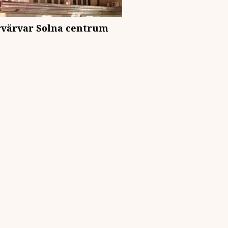
örvärvar Solna centrum