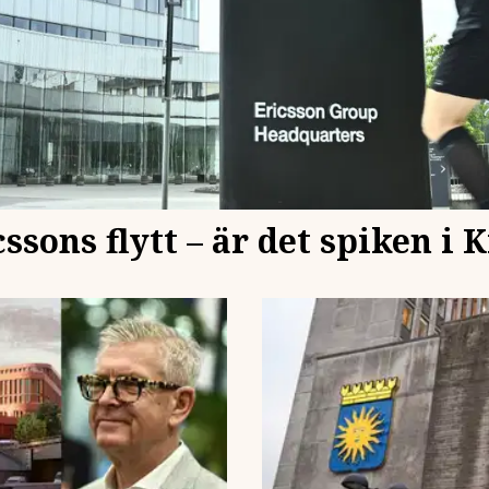
ssons flytt – är det spiken i K