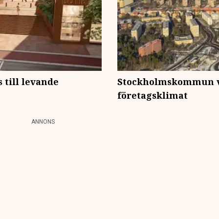
 till levande
Stockholmskommun v
företagsklimat
ANNONS