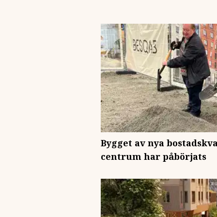
Bygget av nya bostadskva
centrum har påbörjats