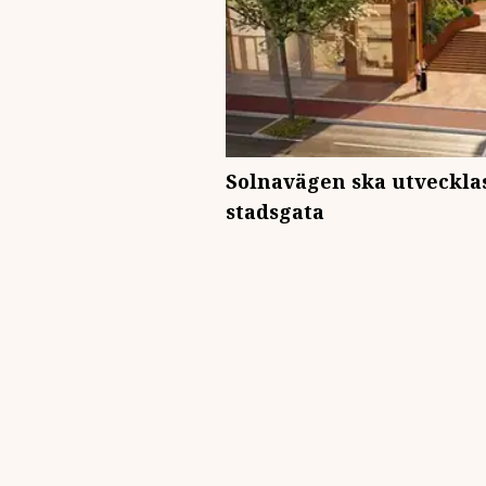
Solnavägen ska utvecklas
stadsgata