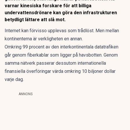
varnar kinesiska forskare för att billiga
undervattensdrönare kan göra den infrastrukturen
betydligt lättare att slå mot.
Internet kan
förvisso upplevas som trådlöst. Men mellan
kontinenterna är verkligheten en annan.
Omkring 99 procent av den interkontinentala datatrafiken
går genom
fiberkablar som ligger på havsbotten
. Genom
samma nätverk passerar dessutom internationella
finansiella överföringar värda omkring 10 biljoner dollar
varje dag.
ANNONS