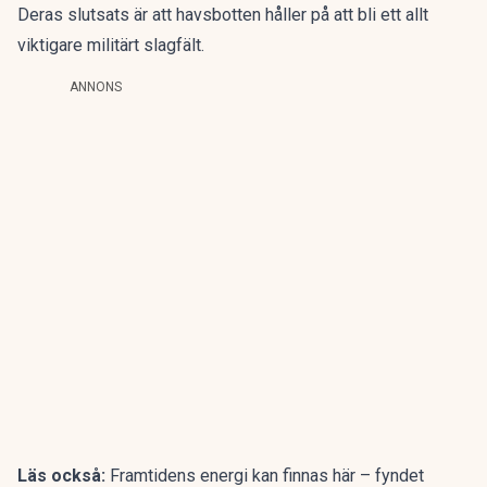
Deras slutsats är att havsbotten håller på att bli ett allt
viktigare militärt slagfält.
ANNONS
Läs också:
Framtidens energi kan finnas här – fyndet