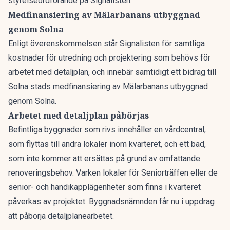
styrelseordförande på Signalisten.
Medfinansiering av Mälarbanans utbyggnad
genom Solna
Enligt överenskommelsen står Signalisten för samtliga
kostnader för utredning och projektering som behövs för
arbetet med detaljplan, och innebär samtidigt ett bidrag till
Solna stads medfinansiering av Mälarbanans utbyggnad
genom Solna.
Arbetet med detaljplan påbörjas
Befintliga byggnader som rivs innehåller en vårdcentral,
som flyttas till andra lokaler inom kvarteret, och ett bad,
som inte kommer att ersättas på grund av omfattande
renoveringsbehov. Varken lokaler för Seniorträffen eller de
senior- och handikapplägenheter som finns i kvarteret
påverkas av projektet. Byggnadsnämnden får nu i uppdrag
att påbörja detaljplanearbetet.