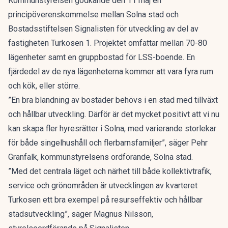
Kommunstyrelsen godkände den 11 maj en
principöverenskommelse mellan Solna stad och
Bostadsstiftelsen Signalisten för utveckling av del av
fastigheten Turkosen 1. Projektet omfattar mellan 70-80
lägenheter samt en gruppbostad för LSS-boende. En
fjärdedel av de nya lägenheterna kommer att vara fyra rum
och kök, eller större.
”En bra blandning av bostäder behövs i en stad med tillväxt
och hållbar utveckling. Därför är det mycket positivt att vi nu
kan skapa fler hyresrätter i Solna, med varierande storlekar
för både singelhushåll och flerbarnsfamiljer”, säger Pehr
Granfalk, kommunstyrelsens ordförande, Solna stad.
”Med det centrala läget och närhet till både kollektivtrafik,
service och grönområden är utvecklingen av kvarteret
Turkosen ett bra exempel på resurseffektiv och hållbar
stadsutveckling”, säger Magnus Nilsson,