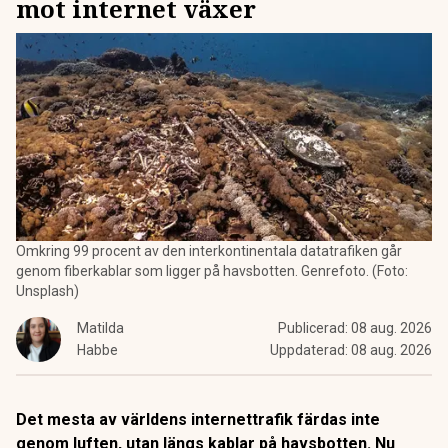
mot internet växer
Omkring 99 procent av den interkontinentala datatrafiken går
genom fiberkablar som ligger på havsbotten. Genrefoto. (Foto:
Unsplash)
Matilda
Publicerad:
08 aug. 2026
Habbe
Uppdaterad:
08 aug. 2026
Det mesta av världens internettrafik färdas inte
genom luften, utan längs kablar på havsbotten. Nu