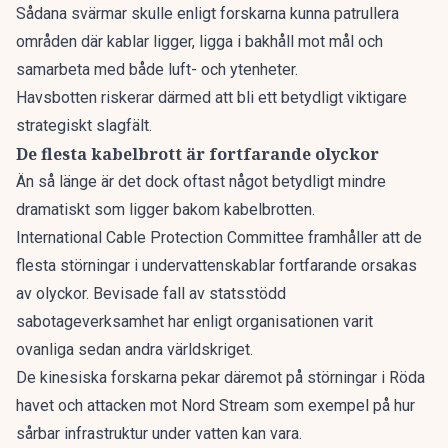
Sådana svärmar skulle enligt forskarna kunna patrullera
områden där kablar ligger, ligga i bakhåll mot mål och
samarbeta med både luft- och ytenheter.
Havsbotten riskerar därmed att bli ett betydligt viktigare
strategiskt slagfält.
De flesta kabelbrott är fortfarande olyckor
Än så länge är det dock oftast något betydligt mindre
dramatiskt som ligger bakom kabelbrotten.
International Cable Protection Committee framhåller att de
flesta störningar i undervattenskablar fortfarande orsakas
av olyckor. Bevisade fall av statsstödd
sabotageverksamhet har enligt organisationen varit
ovanliga sedan andra världskriget.
De kinesiska forskarna pekar däremot på störningar i Röda
havet och attacken mot Nord Stream som exempel på hur
sårbar infrastruktur under vatten kan vara.