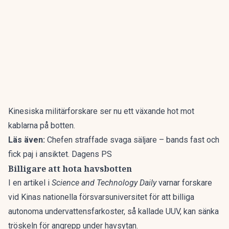
Kinesiska militärforskare ser nu ett växande hot mot
kablarna på botten.
Läs även:
Chefen straffade svaga säljare – bands fast och
fick paj i ansiktet. Dagens PS
Billigare att hota havsbotten
I en artikel i
Science and Technology Daily
varnar forskare
vid Kinas nationella försvarsuniversitet för att billiga
autonoma undervattensfarkoster
, så kallade UUV, kan sänka
tröskeln för angrepp under havsytan.