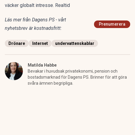
väcker globalt intresse. Realtid
Läs mer från Dagens PS - vårt
Prenumerera
nyhetsbrev är kostnadsfritt:
Drönare
Internet
undervattenskablar
Matilda Habbe
Bevakar i huvudsak privatekonomi, pension och
bostadsmarknad för Dagens PS. Brinner för att göra
svåra ämnen begripliga.