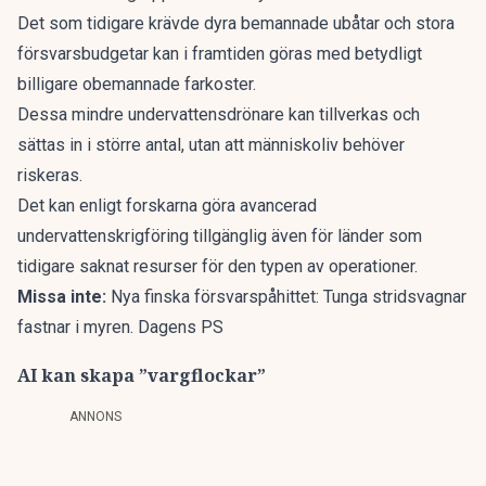
Det som tidigare krävde dyra bemannade ubåtar och stora
försvarsbudgetar kan i framtiden göras med betydligt
billigare obemannade farkoster.
Dessa mindre undervattensdrönare kan tillverkas och
sättas in i större antal, utan att människoliv behöver
riskeras.
Det kan enligt forskarna göra avancerad
undervattenskrigföring tillgänglig även för länder som
tidigare saknat resurser för den typen av operationer.
Missa inte:
Nya finska försvarspåhittet: Tunga stridsvagnar
fastnar i myren. Dagens PS
AI kan skapa ”vargflockar”
ANNONS