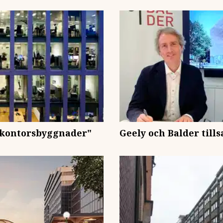
 kontorsbyggnader"
Geely och Balder til