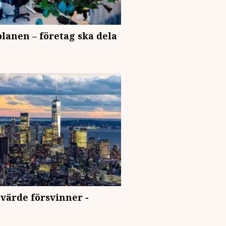
lanen – företag ska dela
 värde försvinner -