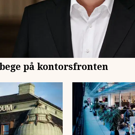
abege på kontorsfronten