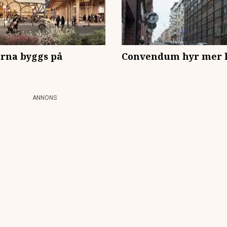
rna byggs på
Convendum hyr mer k
ANNONS