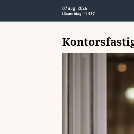
07 aug. 2026
Läsare idag:
11 987
Kontorsfasti