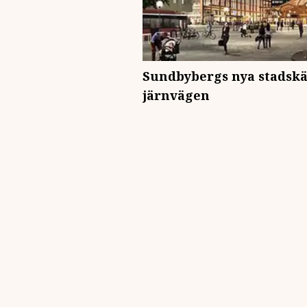
Sundbybergs nya stadskä
järnvägen