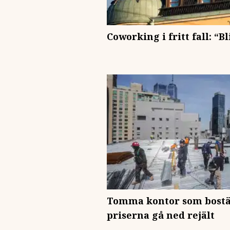
Coworking i fritt fall: “B
Tomma kontor som bostä
priserna gå ned rejält