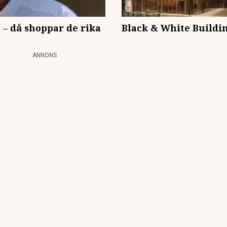
e – då shoppar de rika
Black & White Buildin
ANNONS