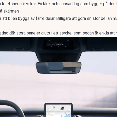
ra telefoner när vi kör. En klok och sansad lag som bygger på den 
på skärmen.
 är att bilen byggs av färre delar. Billigare att göra en stor del än
ting där stora paneler gjuts i ett stycke, som sedan är enkla att 