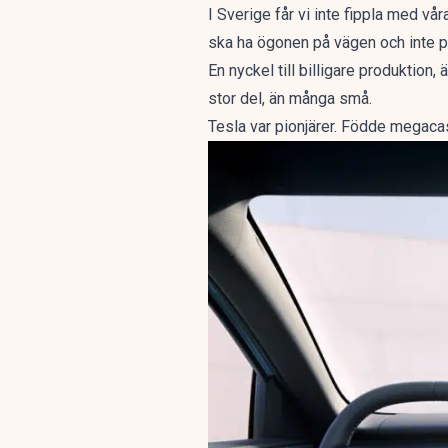
I Sverige får vi inte fippla med vå
ska ha ögonen på vägen och inte 
En nyckel till billigare produktion,
stor del, än många små.
Tesla var pionjärer. Födde megacas