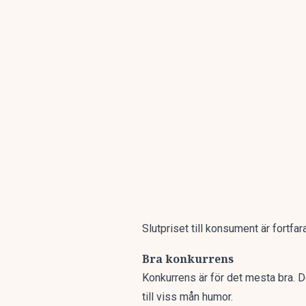
Slutpriset till konsument är fortfar
Bra konkurrens
Konkurrens är för det mesta bra. 
till viss mån humor.