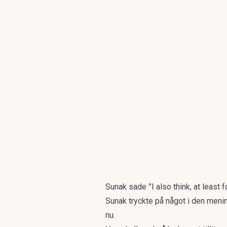
Sunak sade ”I also think, at least 
Sunak tryckte på något i den men
nu.