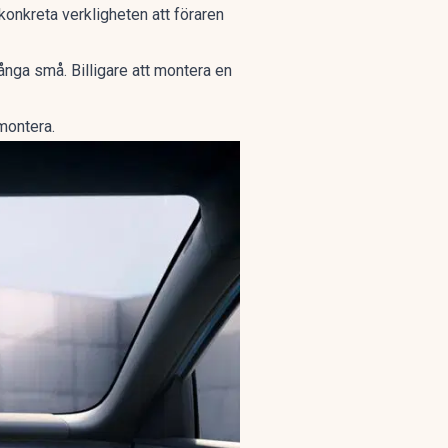
konkreta verkligheten att föraren
 många små. Billigare att montera en
montera.