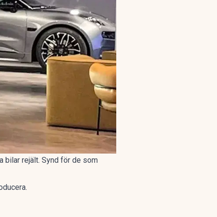
a bilar rejält. Synd för de som
roducera.