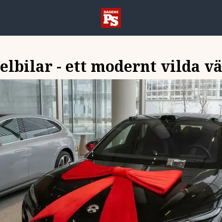
lbilar - ett modernt vilda v