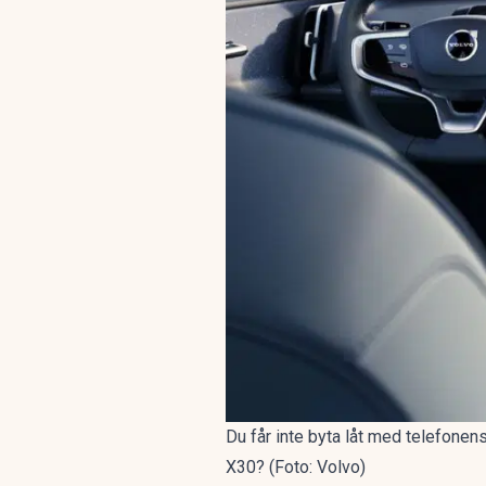
Du får inte byta låt med telefonen
X30? (Foto: Volvo)