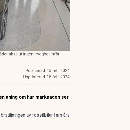
råder absolut ingen trygghet inför
Publicerad:
15 feb. 2024
Uppdaterad:
15 feb. 2024
 en aning om hur marknaden ser
örsäljningen av fossilbilar fem års