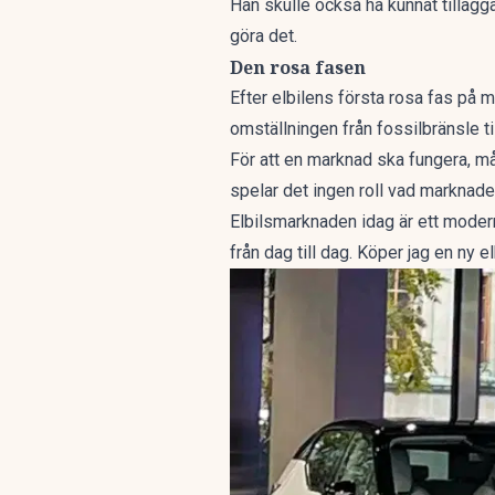
Han skulle också ha kunnat tillägg
göra det.
Den rosa fasen
Efter elbilens första rosa fas på ma
omställningen från fossilbränsle ti
För att en marknad ska fungera, må
spelar det ingen roll vad marknaden 
Elbilsmarknaden idag är ett modern
från dag till dag. Köper jag en ny