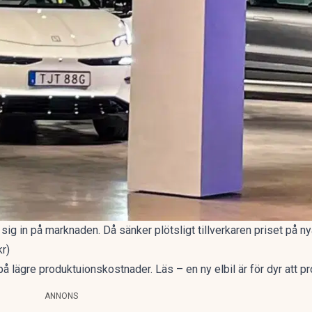
 sig in på marknaden. Då sänker plötsligt tillverkaren priset på ny
kr)
å lägre produktuionskostnader. Läs – en ny elbil är för dyr att p
ANNONS