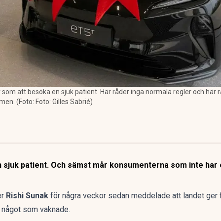
är som att besöka en sjuk patient. Här råder inga normala regler och här 
en. (Foto: Foto: Gilles Sabrié)
en sjuk patient. Och sämst mår konsumenterna som inte har
er
Rishi Sunak
för några veckor sedan meddelade att landet ger f
et något som vaknade.