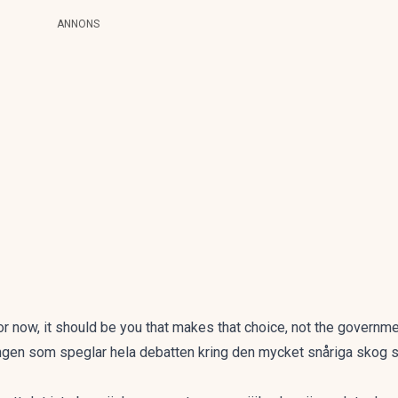
ANNONS
for now, it should be you that makes that choice, not the governmen
ingen som speglar hela debatten kring den mycket snåriga skog 