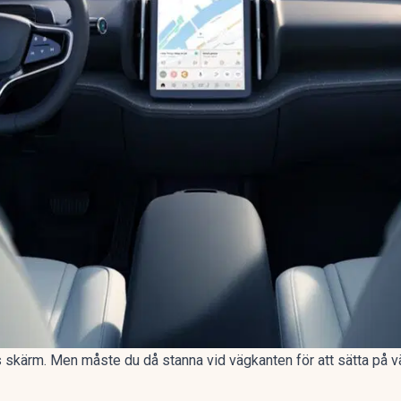
s skärm. Men måste du då stanna vid vägkanten för att sätta på 