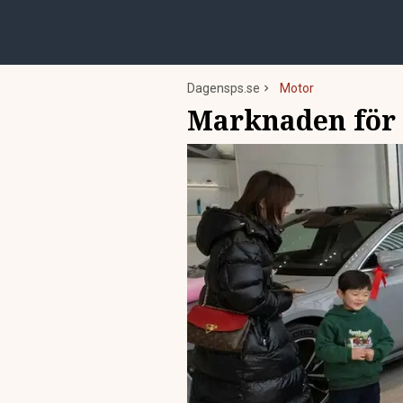
Dagensps.se
Motor
Marknaden för e