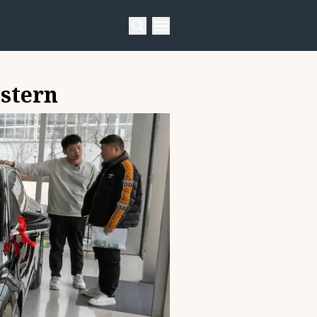
ästern