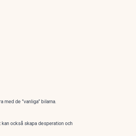
ra med de ”vanliga” bilarna.
et kan också skapa desperation och