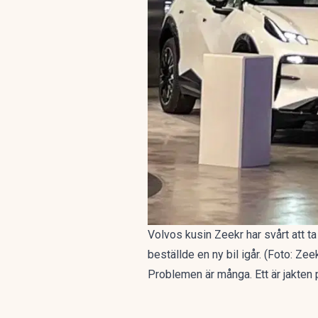
Volvos kusin Zeekr har svårt att ta
beställde en ny bil igår. (Foto: Zee
Problemen är många. Ett är jakten p