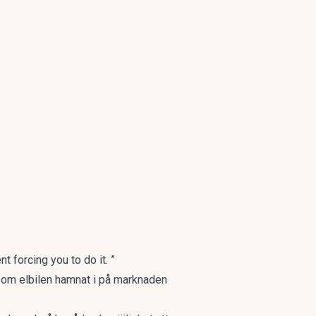
t forcing you to do it. ”
som elbilen hamnat i på marknaden