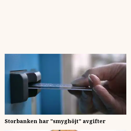
Storbanken har "smyghöjt" avgifter