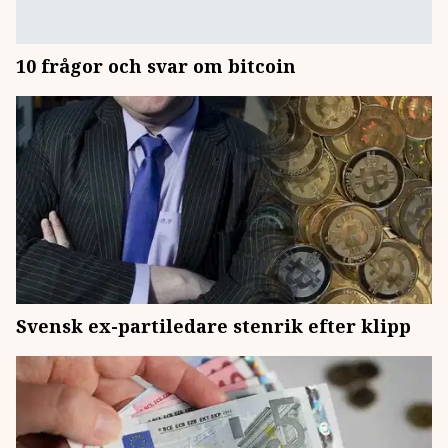
10 frågor och svar om bitcoin
Svensk ex-partiledare stenrik efter klipp