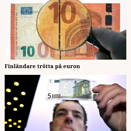
Finländare trötta på euron