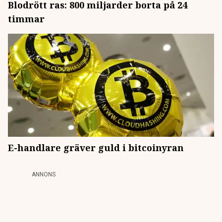
Blodrött ras: 800 miljarder borta på 24
timmar
E-handlare gräver guld i bitcoinyran
ANNONS