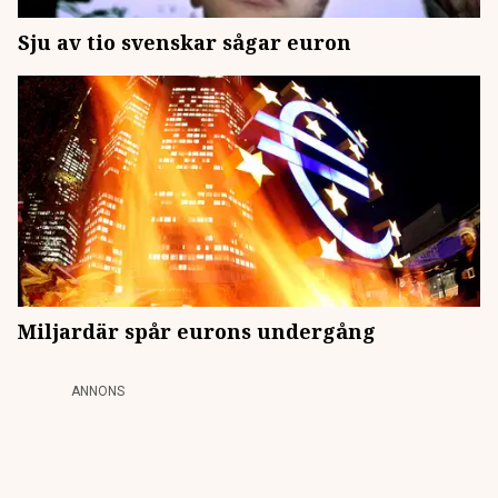
Sju av tio svenskar sågar euron
Miljardär spår eurons undergång
ANNONS