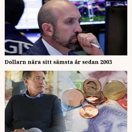
Dollarn nära sitt sämsta år sedan 2003