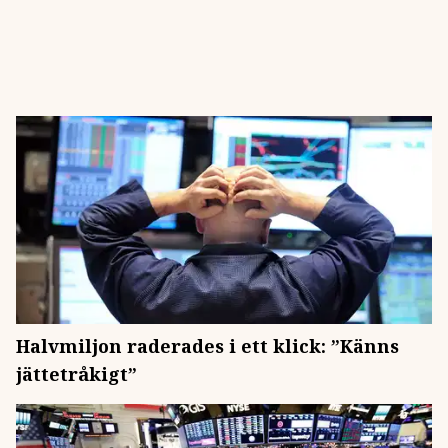
Halvmiljon raderades i ett klick: ”Känns
jättetråkigt”