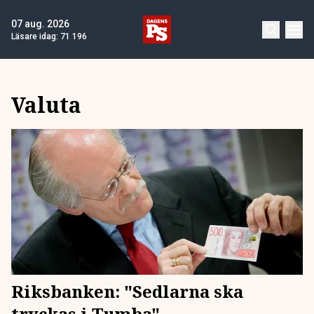
07 aug. 2026
Läsare idag:
71 196
Valuta
Riksbanken: "Sedlarna ska
tryckas i Tumba"