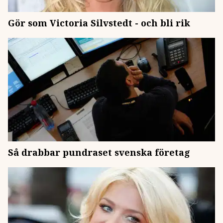
Gör som Victoria Silvstedt - och bli rik
Så drabbar pundraset svenska företag