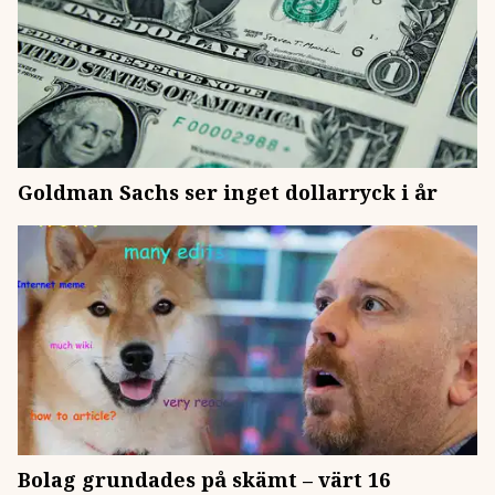
Goldman Sachs ser inget dollarryck i år
Bolag grundades på skämt – värt 16