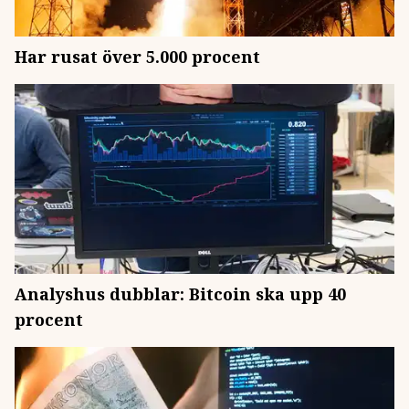
Har rusat över 5.000 procent
Analyshus dubblar: Bitcoin ska upp 40
procent