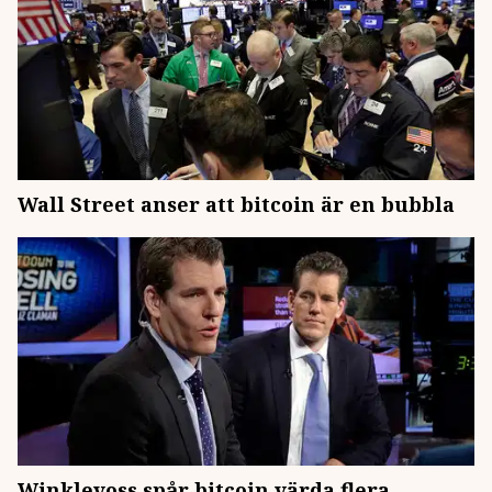
Wall Street anser att bitcoin är en bubbla
Winklevoss spår bitcoin värda flera