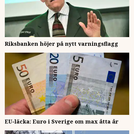
Riksbanken höjer på nytt varningsflagg
EU-läcka: Euro i Sverige om max åtta år