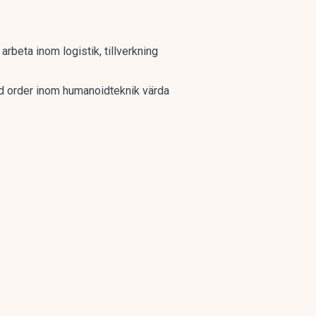
rbeta inom logistik, tillverkning
d order inom humanoidteknik värda