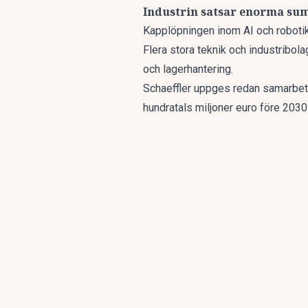
Industrin satsar enorma s
Kapplöpningen inom AI och robotik h
Flera stora teknik och industribola
och lagerhantering.
Schaeffler uppges redan samarbet
hundratals miljoner euro före 2030