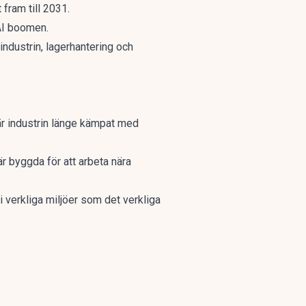
fram till 2031.
 AI boomen.
industrin, lagerhantering och
r industrin länge kämpat med
r byggda för att arbeta nära
 verkliga miljöer som det verkliga