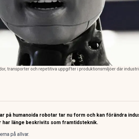
or, transporter och repetitiva uppgifter i produktionsmiljöer där indu
ar på humanoida robotar tar nu form och kan förändra indus
 har länge beskrivits som framtidsteknik.
erna på allvar.