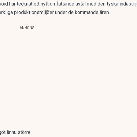
id har tecknat ett nytt omfattande avtal med den tyska industrijä
erkliga produktionsmiljöer under de kommande åren.
ANNONS
ot ännu större.