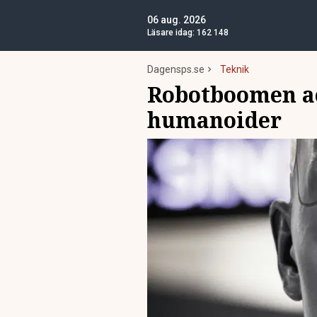
06 aug. 2026
Läsare idag:
162 148
Dagensps.se
Teknik
Robotboomen ac
humanoider