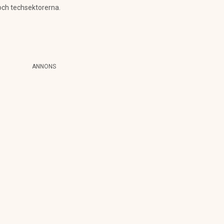
och techsektorerna.
ANNONS