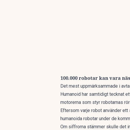
100.000 robotar kan vara näs
Det mest uppmärksammade i avtal
Humanoid har samtidigt tecknat ett 
motorerna som styr robotarnas rör
Eftersom varje robot använder ett s
humanoida robotar under de komm
Om siffrorna stämmer skulle det i