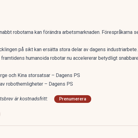
nabbt robotarna kan förändra arbetsmarknaden. Förespråkarna se
ecklingen på sikt kan ersätta stora delar av dagens industriarbete.
m framtidens humanoida robotar nu accelererar betydligt snabbar
orge och Kina storsatsar – Dagens PS
 av robothemligheter – Dagens PS
sbrev är kostnadsfritt:
Prenumerera