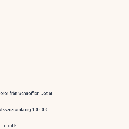
rer från Schaeffler. Det är
 motsvara omkring 100.000
 robotik.