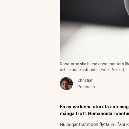
Robotarna ska bland annat hantera låd
och ökade kostnader. (Foto: Pexels)
Christian
Pedersen
En av världens största satsning
många trott. Humanoida robotar
Nu börjar framtiden flytta in i fabrik