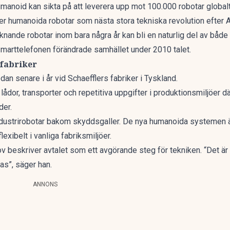
manoid kan sikta på att leverera upp mot 100.000 robotar globalt 
rter humanoida robotar som nästa stora tekniska revolution efter
knande robotar
inom bara några år kan bli en naturlig del av både 
marttelefonen förändrade samhället under 2010 talet.
 fabriker
dan senare i år vid Schaefflers fabriker i Tyskland.
 lådor, transporter och repetitiva uppgifter i produktionsmiljöer
dä
der.
industrirobotar bakom skyddsgaller. De nya humanoida systemen ä
exibelt i vanliga fabriksmiljöer.
eskriver avtalet som ett avgörande steg för tekniken. “Det är i
as”, säger han.
ANNONS