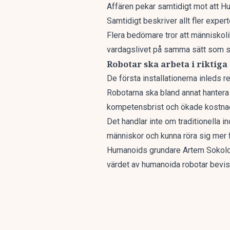
Affären pekar samtidigt mot att Hu
Samtidigt beskriver allt fler expe
Flera bedömare tror att
människoli
vardagslivet på samma sätt som s
Robotar ska arbeta i riktiga
De första installationerna inleds re
Robotarna ska bland annat
hantera
kompetensbrist och ökade kostna
Det handlar inte om traditionella 
människor och kunna röra sig mer fl
Humanoids grundare Artem Sokolov b
värdet av humanoida robotar bevis