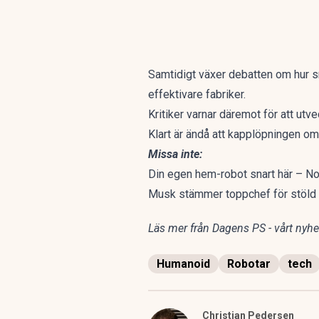
Samtidigt växer debatten om hur s
effektivare fabriker.
Kritiker varnar däremot för att utv
Klart är ändå att kapplöpningen o
Missa inte:
Din egen hem-robot snart här – N
Musk stämmer toppchef för stöld
Läs mer från Dagens PS - vårt nyhet
Humanoid
Robotar
tech
Christian Pedersen