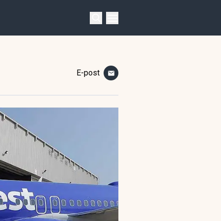
E-post