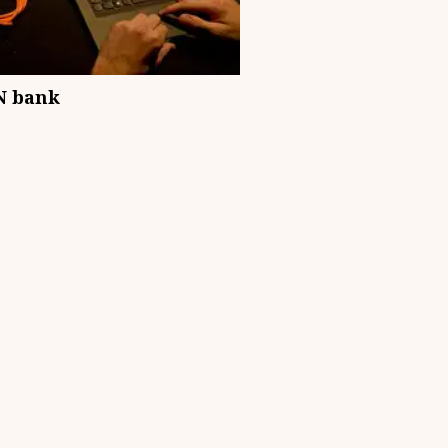
N bank