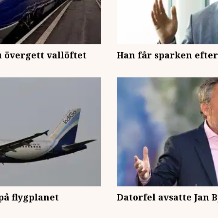
 övergett vallöftet
Han får sparken efter
på flygplanet
Datorfel avsatte Jan 