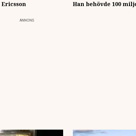
 Ericsson
Han behövde 100 miljo
ANNONS