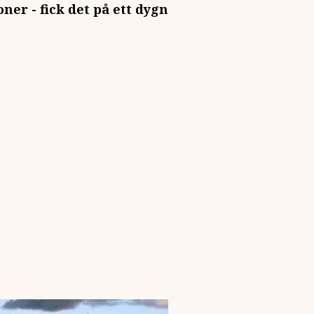
ner - fick det på ett dygn