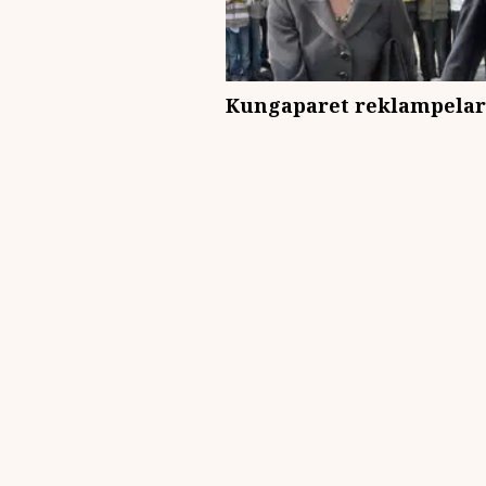
Kungaparet reklampelare