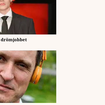
ll drömjobbet