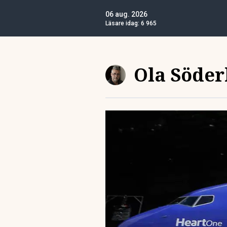
06 aug. 2026
Läsare idag:
6 965
Ola Söder