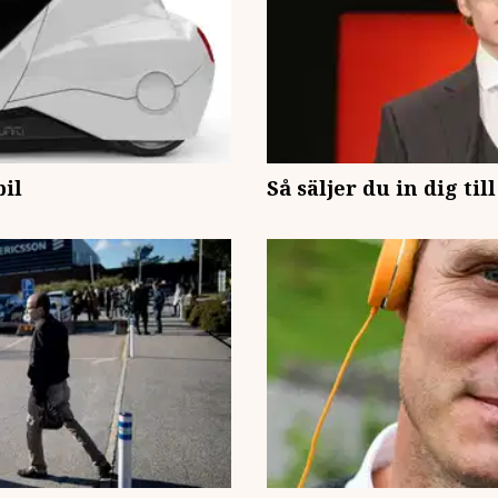
bil
Så säljer du in dig ti