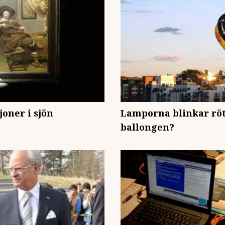
joner i sjön
Lamporna blinkar rött
ballongen?