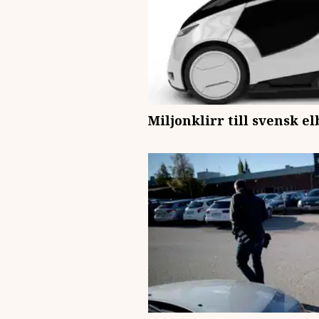
Miljonklirr till svensk el