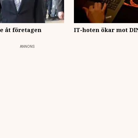
 åt företagen
IT-hoten ökar mot DI
ANNONS