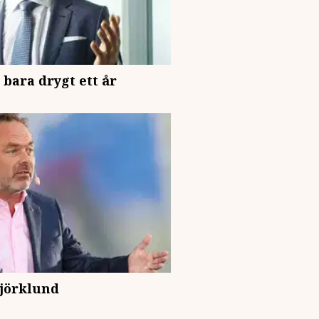
 bara drygt ett år
Björklund