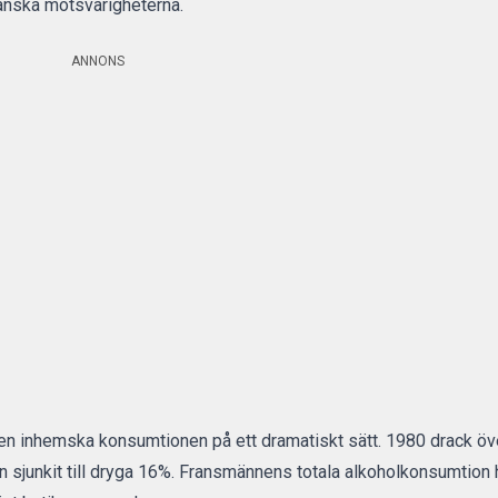
ranska motsvarigheterna.
ANNONS
en inhemska konsumtionen på ett dramatiskt sätt. 1980 drack öv
n sjunkit till dryga 16%. Fransmännens totala alkoholkonsumtion h