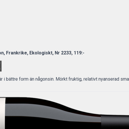
n, Frankrike,
Ekologiskt,
Nr 2233, 119:-
är i bättre form än någonsin. Mörkt fruktig, relativt nyanserad sma