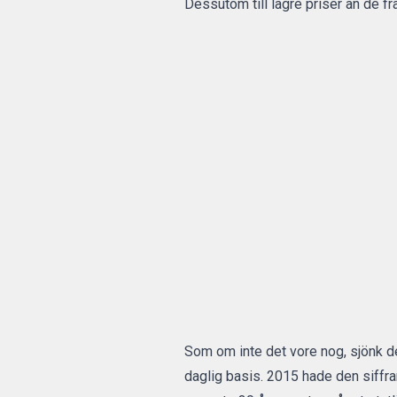
Dessutom till lägre priser än de f
Som om inte det vore nog, sjönk d
daglig basis. 2015 hade den siffra