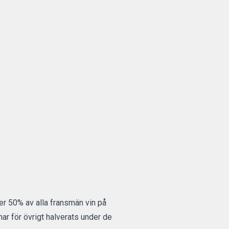
er 50% av alla fransmän vin på
ar för övrigt halverats under de