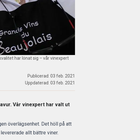
valitet har lönat sig – vår vinexpert
Publicerad:
03 feb. 2021
Uppdaterad:
03 feb. 2021
ur. Vår vinexpert har valt ut
en överlägsenhet. Det höll på att
evererade allt bättre viner.