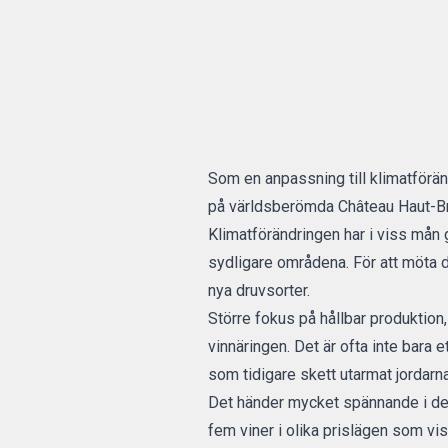
Som en anpassning till klimatföränd
på världsberömda Château Haut-Br
Klimatförändringen har i viss mån
sydligare områdena. För att möta d
nya druvsorter.
Större fokus på hållbar produktion,
vinnäringen. Det är ofta inte bara 
som tidigare skett utarmat jordarna
Det händer mycket spännande i de fr
fem viner i olika prislägen som vi