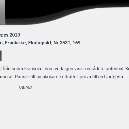
ères 2019
, Frankrike,
Ekologiskt, Nr 3531, 169:-
el från södra Frankrike, som verkligen visar områdets potential. Kr
serat. Passar till smakrikare kötträtter, prova till en hjortgryta.
ANNONS