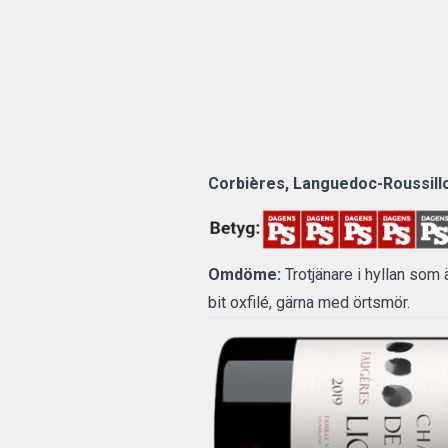
Corbières, Languedoc-Roussillo
Omdöme:
Trotjänare i hyllan som 
bit oxfilé, gärna med örtsmör.