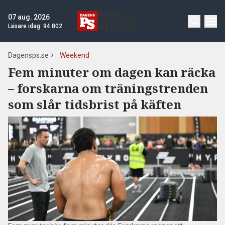
07 aug. 2026
Läsare idag:
94 802
Dagensps.se
Weekend
Fem minuter om dagen kan räcka
– forskarna om träningstrenden
som slår tidsbrist på käften