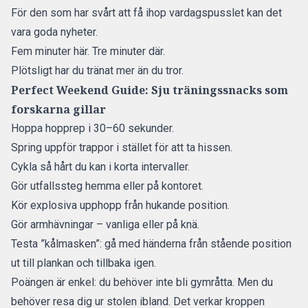
För den som har svårt att få ihop vardagspusslet kan det
vara goda nyheter.
Fem minuter här. Tre minuter där.
Plötsligt har du tränat mer än du tror.
Perfect Weekend Guide: Sju träningssnacks som
forskarna gillar
Hoppa hopprep i 30–60 sekunder.
Spring uppför trappor i stället för att ta hissen.
Cykla så hårt du kan i korta intervaller.
Gör utfallssteg hemma eller på kontoret.
Kör explosiva upphopp från hukande position.
Gör armhävningar – vanliga eller på knä.
Testa ”kålmasken”: gå med händerna från stående position
ut till plankan och tillbaka igen.
Poängen är enkel: du behöver inte bli gymråtta. Men du
behöver resa dig ur stolen ibland. Det verkar kroppen