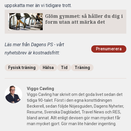
uppskatta mer än vi tidigare trott.
Glöm gymmet: så håller du dig i
form utan att märka det
Läs mer från Dagens PS - vårt
Prenumerera
nyhetsbrev är kostnadsfritt:
Fysisk träning
Hälsa
Tid
Träning
Viggo Cavling
Viggo Cavling har skrivit om det goda livet sedan det
tidiga 90-talet. Först i den egna konsttidningen
Beckerell, sedan följde Nöjesguiden, Dagens Nyheter,
Resume, Svenska Dagbladet, Travel News och RES,
bland annat. Allt enligt devisen gör man mycket får
man mycket gjort. Gör man lite händer ingenting.