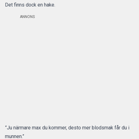
Det finns dock en hake.
ANNONS
”Ju närmare max du kommer, desto mer blodsmak får du i
munnen.”