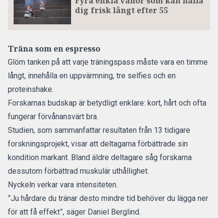
Fyra enkla vanor som kan hålla
dig frisk långt efter 55
Träna som en espresso
Glöm tanken på att varje träningspass måste vara en timme
långt, innehålla en uppvärmning, tre selfies och en
proteinshake.
Forskarnas budskap är betydligt enklare: kort, hårt och ofta
fungerar förvånansvärt bra.
Studien, som sammanfattar resultaten från 13 tidigare
forskningsprojekt, visar att deltagarna förbättrade sin
kondition markant. Bland äldre deltagare såg forskarna
dessutom förbättrad muskulär uthållighet.
Nyckeln verkar vara intensiteten.
”Ju hårdare du tränar desto mindre tid behöver du lägga ner
för att få effekt”, säger Daniel Berglind.